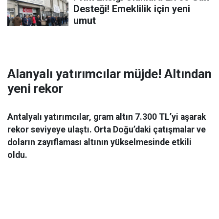
Desteği! Emeklilik için yeni
umut
Alanyalı yatırımcılar müjde! Altından
yeni rekor
Antalyalı yatırımcılar, gram altın 7.300 TL’yi aşarak
rekor seviyeye ulaştı. Orta Doğu’daki çatışmalar ve
doların zayıflaması altının yükselmesinde etkili
oldu.
Ekonomi
06 Mart 2026 08:44