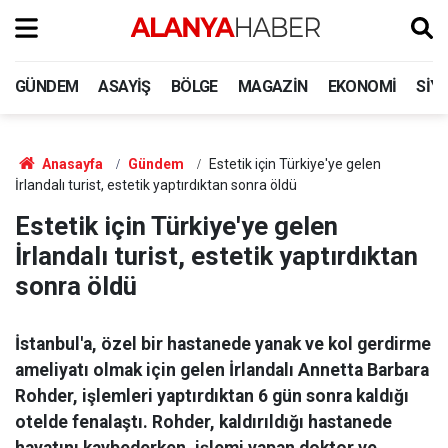
GÜNDEM
ASAYIŞ
BÖLGE
MAGAZIN
EKONOMI
SIY
Anasayfa
Gündem
Estetik için Türkiye'ye gelen
İrlandalı turist, estetik yaptırdıktan sonra öldü
Estetik için Türkiye'ye gelen
İrlandalı turist, estetik yaptırdıktan
sonra öldü
İstanbul'a, özel bir hastanede yanak ve kol gerdirme
ameliyatı olmak için gelen İrlandalı Annetta Barbara
Rohder, işlemleri yaptırdıktan 6 gün sonra kaldığı
otelde fenalaştı. Rohder, kaldırıldığı hastanede