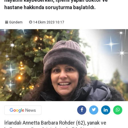
hayatını kaybederken, işlemi yapan doktor ve
hastane hakkında soruşturma başlatıldı.
Gündem
14 Ekim 2023 10:17
İrlandalı Annetta Barbara Rohder (62), yanak ve