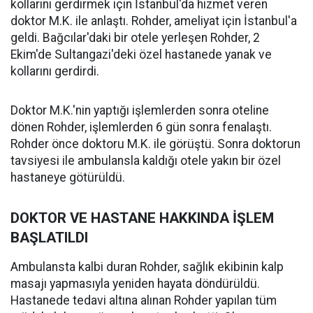
kollarını gerdirmek için İstanbul'da hizmet veren
doktor M.K. ile anlaştı. Rohder, ameliyat için İstanbul'a
geldi. Bağcılar'daki bir otele yerleşen Rohder, 2
Ekim'de Sultangazi'deki özel hastanede yanak ve
kollarını gerdirdi.
Doktor M.K.'nin yaptığı işlemlerden sonra oteline
dönen Rohder, işlemlerden 6 gün sonra fenalaştı.
Rohder önce doktoru M.K. ile görüştü. Sonra doktorun
tavsiyesi ile ambulansla kaldığı otele yakın bir özel
hastaneye götürüldü.
DOKTOR VE HASTANE HAKKINDA İŞLEM
BAŞLATILDI
Ambulansta kalbi duran Rohder, sağlık ekibinin kalp
masajı yapmasıyla yeniden hayata döndürüldü.
Hastanede tedavi altına alınan Rohder yapılan tüm