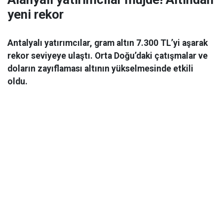
yeni rekor
Antalyalı yatırımcılar, gram altın 7.300 TL’yi aşarak
rekor seviyeye ulaştı. Orta Doğu’daki çatışmalar ve
doların zayıflaması altının yükselmesinde etkili
oldu.
Ekonomi
06 Mart 2026 08:44