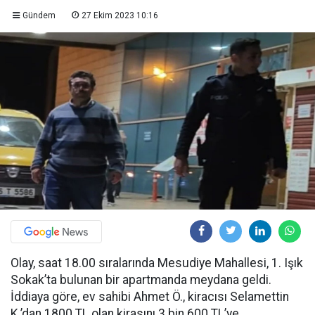
Gündem
27 Ekim 2023 10:16
Olay, saat 18.00 sıralarında Mesudiye Mahallesi, 1. Işık
Sokak’ta bulunan bir apartmanda meydana geldi.
İddiaya göre, ev sahibi Ahmet Ö., kiracısı Selamettin
K.’dan 1800 TL olan kirasını 3 bin 600 TL’ye