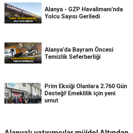
Alanya - GZP Havalimanı'nda
Yolcu Sayısı Geriledi
Alanya’da Bayram Öncesi
Temizlik Seferberliği
Prim Eksiği Olanlara 2.760 Gün
Desteği! Emeklilik için yeni
umut
Alanyalı yatırımcılar müjde! Altından