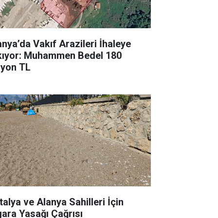
anya’da Vakıf Arazileri İhaleye
kıyor: Muhammen Bedel 180
lyon TL
talya ve Alanya Sahilleri İçin
gara Yasağı Çağrısı