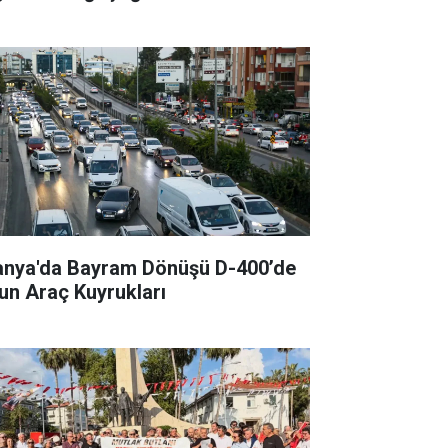
anya'da Bayram Dönüşü D-400’de
un Araç Kuyrukları