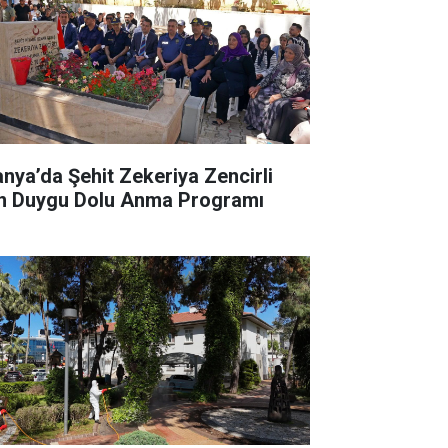
anya’da Şehit Zekeriya Zencirli
in Duygu Dolu Anma Programı