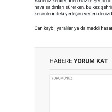
Akdeniz kentlerinden Gazze Şeridi'nde
hava saldırıları sürerken, bu kez şehr
kesimlerindeki yerleşim yerleri denizde
Can kaybı, yaralılar ya da maddi hasar
HABERE
YORUM KAT