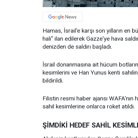
Hamas, İsrail'e karşı son yılların en bü
hali" ilan edilerek Gazze'ye hava sald
denizden de saldırı başladı.
İsrail donanmasına ait hücum botlarını
kesimlerini ve Han Yunus kenti sahili
bildirildi.
Filistin resmi haber ajansı WAFA'nın 
sahil kesimlerine onlarca roket atıldı.
ŞİMDİKİ HEDEF SAHİL KESİML