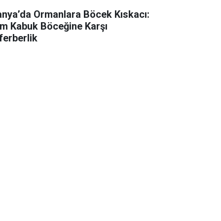
anya’da Ormanlara Böcek Kıskacı:
m Kabuk Böceğine Karşı
ferberlik