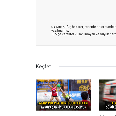
UYARI:
Küfür, hakaret, rencide edici cümleler 
yazılmamış,
Türkçe karakter kullanılmayan ve büyük har
Keşfet