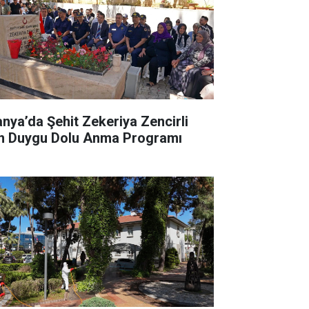
anya’da Şehit Zekeriya Zencirli
in Duygu Dolu Anma Programı