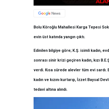
Bolu Köroğlu Mahallesi Karga Tepesi Soka
evin üst katında yangın çıktı.
Edinilen bilgiye göre; K.Ş. isimli kadın, ev
sonrası sinir krizi geçiren kadın, kızı B.E
verdi. Kısa sürede alevler tüm evi sardı.
kadın ve kızını kurtarıp, İzzet Baysal De
tedavi altına alındı.