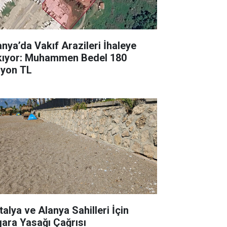
anya’da Vakıf Arazileri İhaleye
kıyor: Muhammen Bedel 180
lyon TL
talya ve Alanya Sahilleri İçin
gara Yasağı Çağrısı