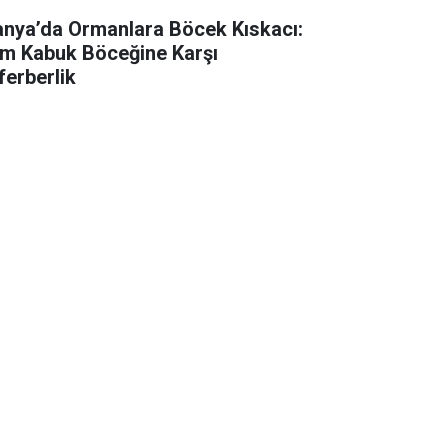
anya’da Ormanlara Böcek Kıskacı:
m Kabuk Böceğine Karşı
ferberlik