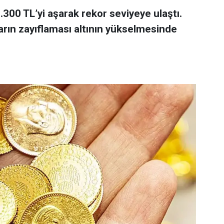
 7.300 TL’yi aşarak rekor seviyeye ulaştı.
arın zayıflaması altının yükselmesinde