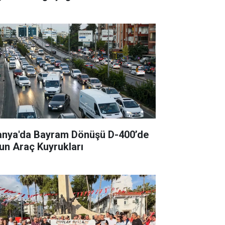
anya'da Bayram Dönüşü D-400’de
un Araç Kuyrukları