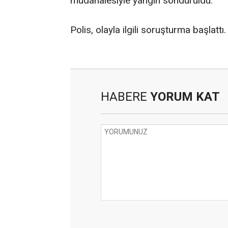
müdahalesiyle yangın söndürüldü.
Polis, olayla ilgili soruşturma başlattı.
HABERE
YORUM KAT