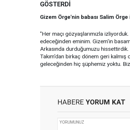
GÖSTERDİ
Gizem Örge'nin babası Salim Örge i
"Her maçı gözyaşlarımızla izliyorduk
edeceğinden eminim. Gizem'in basama
Arkasında durduğumuzu hissettirdik. B
Takım'dan birkaç dönem geri kalmış o
geleceğinden hiç şüphemiz yoktu. Biz
HABERE
YORUM KAT