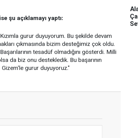
Al
Ça
se şu açıklamayı yaptı:
Se
. Kızımla gurur duyuyorum. Bu şekilde devam
kları çıkmasında bizim desteğimiz çok oldu.
aşarılarının tesadüf olmadığını gösterdi. Milli
lsa da biz onu destekledik. Bu başarının
 Gizem'le gurur duyuyoruz."