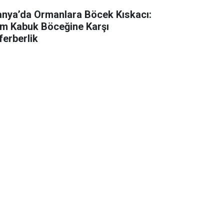
anya’da Ormanlara Böcek Kıskacı:
m Kabuk Böceğine Karşı
ferberlik