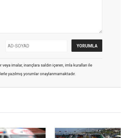
veya imalar, inançlara saldırı içeren, imla kuralları ile
flerle yazılmış yorumlar onaylanmamaktadır.