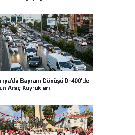
anya'da Bayram Dönüşü D-400’de
un Araç Kuyrukları