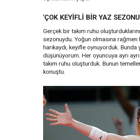
'ÇOK KEYİFLİ BİR YAZ SEZONU
Gerçek bir takım ruhu oluşturduklarını
sezonuydu. Yoğun olmasına rağmen he
harikaydı, keyifle oynuyorduk. Bunda y
düşünüyorum. Her oyuncuya ayrı ayrı de
takım ruhu oluşturduk. Bunun temeller
konuştu.