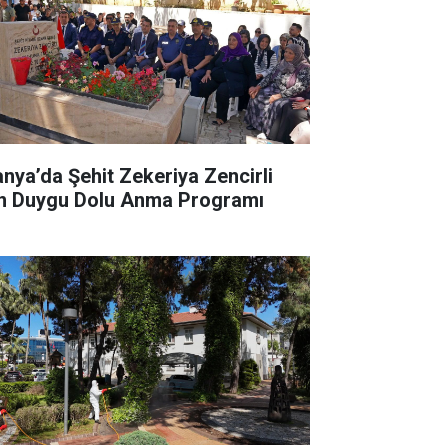
anya’da Şehit Zekeriya Zencirli
in Duygu Dolu Anma Programı