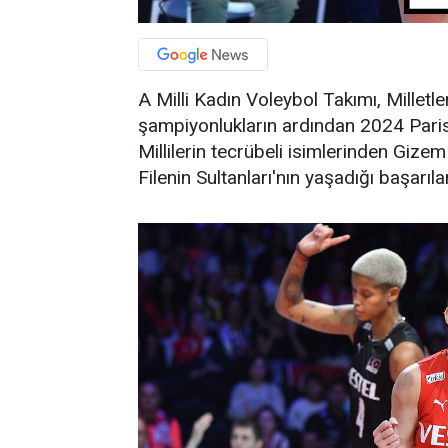
A Milli Kadın Voleybol Takımı, Millet
şampiyonlukların ardından 2024 Paris O
Millilerin tecrübeli isimlerinden Giz
Filenin Sultanları'nın yaşadığı başarıları