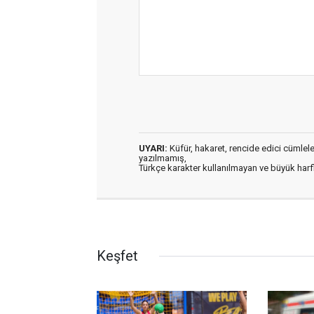
UYARI:
Küfür, hakaret, rencide edici cümleler 
yazılmamış,
Türkçe karakter kullanılmayan ve büyük har
Keşfet