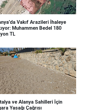
anya’da Vakıf Arazileri İhaleye
kıyor: Muhammen Bedel 180
lyon TL
talya ve Alanya Sahilleri İçin
gara Yasağı Çağrısı