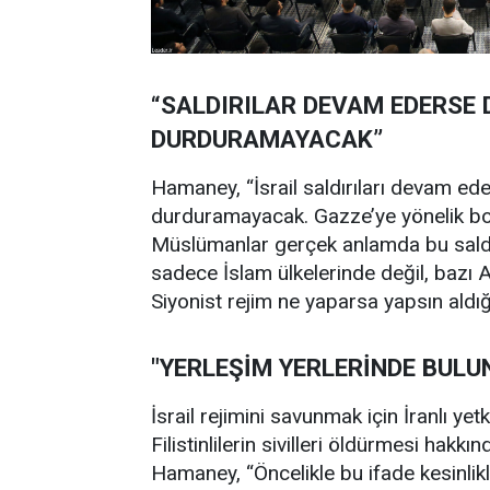
“SALDIRILAR DEVAM EDERSE 
DURDURAMAYACAK”
Hamaney, “İsrail saldırıları devam ed
durduramayacak. Gazze’ye yönelik bo
Müslümanlar gerçek anlamda bu saldır
sadece İslam ülkelerinde değil, bazı A
Siyonist rejim ne yaparsa yapsın aldığ
"YERLEŞİM YERLERİNDE BULUN
İsrail rejimini savunmak için İranlı yetk
Filistinlilerin sivilleri öldürmesi hakkın
Hamaney, “Öncelikle bu ifade kesinlik