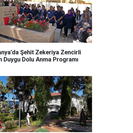
anya’da Şehit Zekeriya Zencirli
in Duygu Dolu Anma Programı