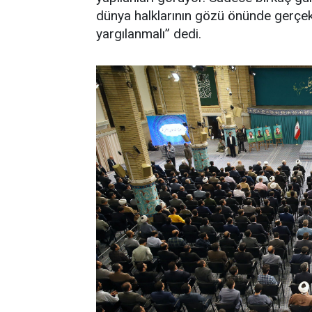
dünya halklarının gözü önünde gerçekl
yargılanmalı” dedi.