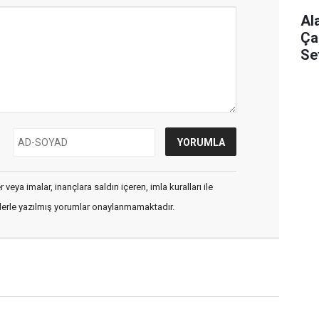
Al
Ça
Se
veya imalar, inançlara saldırı içeren, imla kuralları ile
flerle yazılmış yorumlar onaylanmamaktadır.