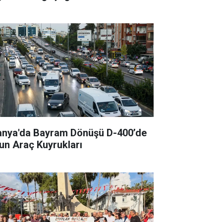
anya'da Bayram Dönüşü D-400’de
un Araç Kuyrukları