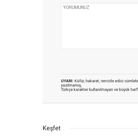
UYARI:
Küfür, hakaret, rencide edici cümleler 
yazılmamış,
Türkçe karakter kullanılmayan ve büyük har
Keşfet