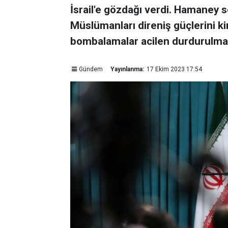
İsrail'e gözdağı verdi. Hamaney s
Müslümanları direniş güçlerini 
bombalamalar acilen durdurulmalı.
Gündem
Yayınlanma:
17 Ekim 2023 17:54