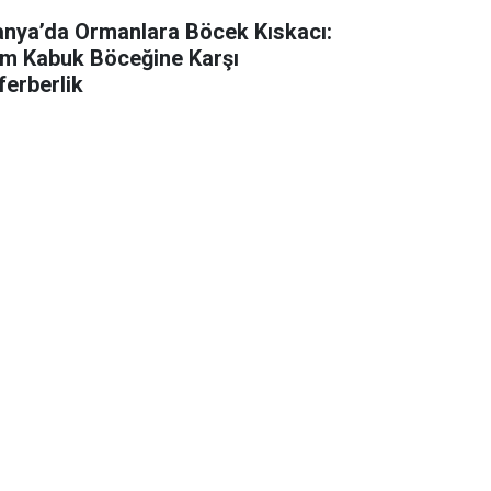
anya’da Ormanlara Böcek Kıskacı:
m Kabuk Böceğine Karşı
ferberlik