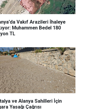
anya’da Vakıf Arazileri İhaleye
kıyor: Muhammen Bedel 180
lyon TL
talya ve Alanya Sahilleri İçin
gara Yasağı Çağrısı