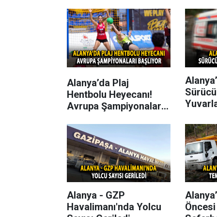
Alanya’
Alanya’da Plaj
Sürücü
Hentbolu Heyecanı!
Yuvarl
Avrupa Şampiyonaları
Başlıyor
Alanya - GZP
Alanya
Havalimanı'nda Yolcu
Öncesi