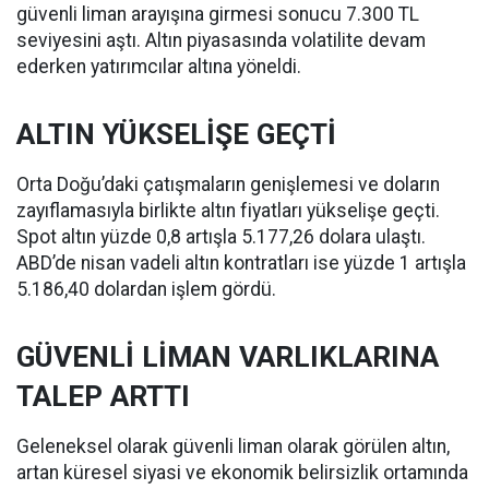
güvenli liman arayışına girmesi sonucu 7.300 TL
seviyesini aştı. Altın piyasasında volatilite devam
ederken yatırımcılar altına yöneldi.
ALTIN YÜKSELİŞE GEÇTİ
Orta Doğu’daki çatışmaların genişlemesi ve doların
zayıflamasıyla birlikte altın fiyatları yükselişe geçti.
Spot altın yüzde 0,8 artışla 5.177,26 dolara ulaştı.
ABD’de nisan vadeli altın kontratları ise yüzde 1 artışla
5.186,40 dolardan işlem gördü.
GÜVENLİ LİMAN VARLIKLARINA
TALEP ARTTI
Geleneksel olarak güvenli liman olarak görülen altın,
artan küresel siyasi ve ekonomik belirsizlik ortamında