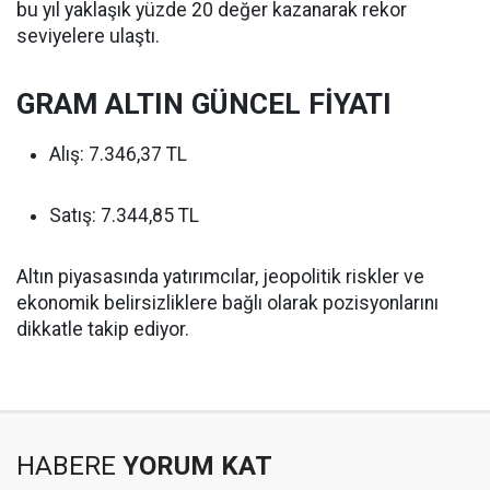
bu yıl yaklaşık yüzde 20 değer kazanarak rekor
seviyelere ulaştı.
GRAM ALTIN GÜNCEL FİYATI
Alış: 7.346,37 TL
Satış: 7.344,85 TL
Altın piyasasında yatırımcılar, jeopolitik riskler ve
ekonomik belirsizliklere bağlı olarak pozisyonlarını
dikkatle takip ediyor.
HABERE
YORUM KAT