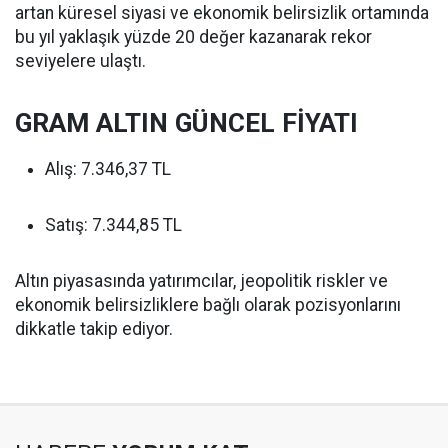
artan küresel siyasi ve ekonomik belirsizlik ortamında
bu yıl yaklaşık yüzde 20 değer kazanarak rekor
seviyelere ulaştı.
GRAM ALTIN GÜNCEL FİYATI
Alış: 7.346,37 TL
Satış: 7.344,85 TL
Altın piyasasında yatırımcılar, jeopolitik riskler ve
ekonomik belirsizliklere bağlı olarak pozisyonlarını
dikkatle takip ediyor.