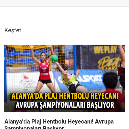
Keşfet
Alanya’da Plaj Hentbolu Heyecanı! Avrupa
Şampiyonaları Başlıyor