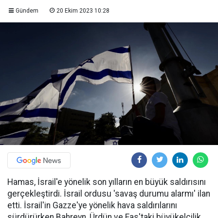
Gündem
20 Ekim 2023 10:28
Hamas, İsrail'e yönelik son yılların en büyük saldırısını
gerçekleştirdi. İsrail ordusu 'savaş durumu alarmı' ilan
etti. İsrail'in Gazze'ye yönelik hava saldırılarını
sürdürürken Bahreyn, Ürdün ve Fas'taki büyükelçilik