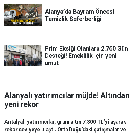
Alanya’da Bayram Öncesi
Temizlik Seferberliği
Prim Eksiği Olanlara 2.760 Gün
Desteği! Emeklilik için yeni
umut
Alanyalı yatırımcılar müjde! Altından
yeni rekor
Antalyalı yatırımcılar, gram altın 7.300 TL’yi aşarak
rekor seviyeye ulaştı. Orta Doğu’daki çatışmalar ve