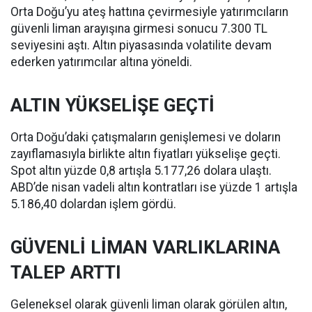
Orta Doğu’yu ateş hattına çevirmesiyle yatırımcıların
güvenli liman arayışına girmesi sonucu 7.300 TL
seviyesini aştı. Altın piyasasında volatilite devam
ederken yatırımcılar altına yöneldi.
ALTIN YÜKSELİŞE GEÇTİ
Orta Doğu’daki çatışmaların genişlemesi ve doların
zayıflamasıyla birlikte altın fiyatları yükselişe geçti.
Spot altın yüzde 0,8 artışla 5.177,26 dolara ulaştı.
ABD’de nisan vadeli altın kontratları ise yüzde 1 artışla
5.186,40 dolardan işlem gördü.
GÜVENLİ LİMAN VARLIKLARINA
TALEP ARTTI
Geleneksel olarak güvenli liman olarak görülen altın,