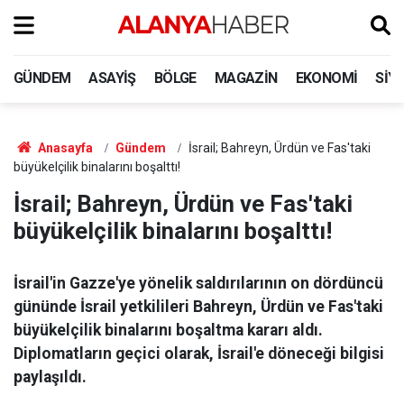
GÜNDEM
ASAYIŞ
BÖLGE
MAGAZIN
EKONOMI
SIY
Anasayfa
Gündem
İsrail; Bahreyn, Ürdün ve Fas'taki
büyükelçilik binalarını boşalttı!
İsrail; Bahreyn, Ürdün ve Fas'taki
büyükelçilik binalarını boşalttı!
İsrail'in Gazze'ye yönelik saldırılarının on dördüncü
gününde İsrail yetkilileri Bahreyn, Ürdün ve Fas'taki
büyükelçilik binalarını boşaltma kararı aldı.
Diplomatların geçici olarak, İsrail'e döneceği bilgisi
paylaşıldı.