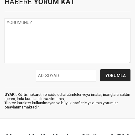
HABERE
YORUM KAT
UYARI:
Küfür, hakaret, rencide edici cümleler veya imalar, inançlara saldırı
içeren, imla kuralları ile yazılmamış,
Türkçe karakter kullanılmayan ve büyük harflerle yazılmış yorumlar
onaylanmamaktadır.