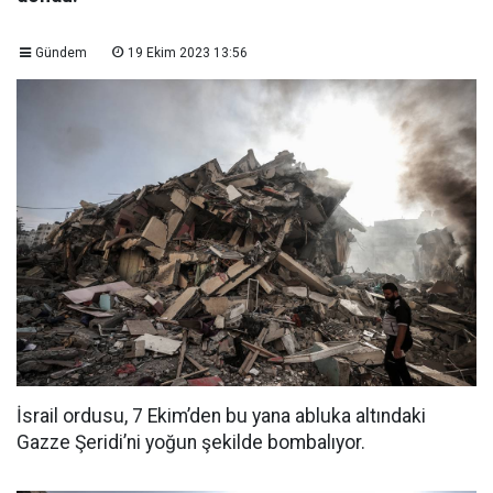
Gündem
19 Ekim 2023 13:56
İsrail ordusu, 7 Ekim’den bu yana abluka altındaki
Gazze Şeridi’ni yoğun şekilde bombalıyor.