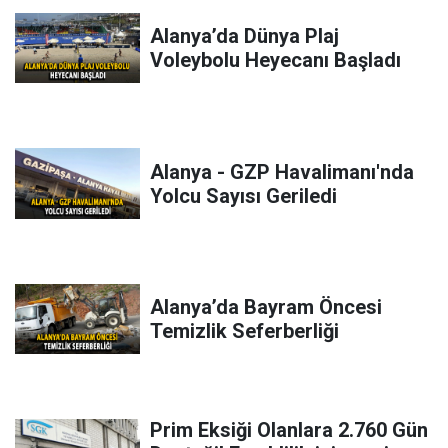
Alanya’da Dünya Plaj
Voleybolu Heyecanı Başladı
Alanya - GZP Havalimanı'nda
Yolcu Sayısı Geriledi
Alanya’da Bayram Öncesi
Temizlik Seferberliği
Prim Eksiği Olanlara 2.760 Gün