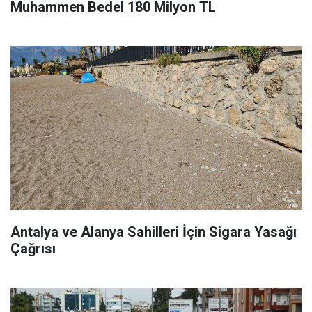
Muhammen Bedel 180 Milyon TL
Antalya ve Alanya Sahilleri İçin Sigara Yasağı
Çağrısı