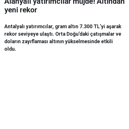
Alanyalı yatırımcılar müjde! Altından
yeni rekor
Antalyalı yatırımcılar, gram altın 7.300 TL’yi aşarak
rekor seviyeye ulaştı. Orta Doğu’daki çatışmalar ve
doların zayıflaması altının yükselmesinde etkili
oldu.
Ekonomi
06 Mart 2026 08:44