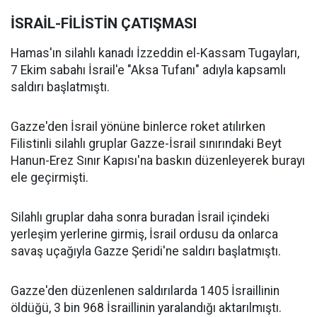
İSRAİL-FİLİSTİN ÇATIŞMASI
Hamas'ın silahlı kanadı İzzeddin el-Kassam Tugayları,
7 Ekim sabahı İsrail'e "Aksa Tufanı" adıyla kapsamlı
saldırı başlatmıştı.
Gazze'den İsrail yönüne binlerce roket atılırken
Filistinli silahlı gruplar Gazze-İsrail sınırındaki Beyt
Hanun-Erez Sınır Kapısı'na baskın düzenleyerek burayı
ele geçirmişti.
Silahlı gruplar daha sonra buradan İsrail içindeki
yerleşim yerlerine girmiş, İsrail ordusu da onlarca
savaş uçağıyla Gazze Şeridi'ne saldırı başlatmıştı.
Gazze'den düzenlenen saldırılarda 1405 İsraillinin
öldüğü, 3 bin 968 İsraillinin yaralandığı aktarılmıştı.