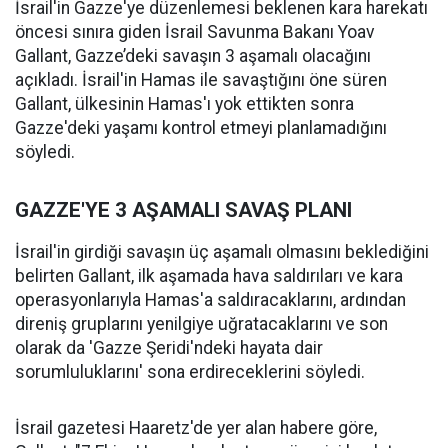
İsrail'in Gazze'ye düzenlemesi beklenen kara harekatı
öncesi sınıra giden İsrail Savunma Bakanı Yoav
Gallant, Gazze’deki savaşın 3 aşamalı olacağını
açıkladı. İsrail'in Hamas ile savaştığını öne süren
Gallant, ülkesinin Hamas'ı yok ettikten sonra
Gazze'deki yaşamı kontrol etmeyi planlamadığını
söyledi.
GAZZE'YE 3 AŞAMALI SAVAŞ PLANI
İsrail'in girdiği savaşın üç aşamalı olmasını beklediğini
belirten Gallant, ilk aşamada hava saldırıları ve kara
operasyonlarıyla Hamas'a saldıracaklarını, ardından
direniş gruplarını yenilgiye uğratacaklarını ve son
olarak da 'Gazze Şeridi'ndeki hayata dair
sorumluluklarını' sona erdireceklerini söyledi.
İsrail gazetesi Haaretz'de yer alan habere göre,