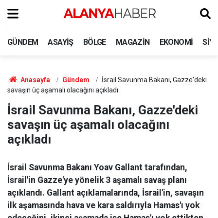
GÜNDEM
ASAYIŞ
BÖLGE
MAGAZIN
EKONOMI
SIY
Anasayfa
Gündem
İsrail Savunma Bakanı, Gazze'deki
savaşın üç aşamalı olacağını açıkladı
İsrail Savunma Bakanı, Gazze'deki
savaşın üç aşamalı olacağını
açıkladı
İsrail Savunma Bakanı Yoav Gallant tarafından,
İsrail'in Gazze'ye yönelik 3 aşamalı savaş planı
açıklandı. Gallant açıklamalarında, İsrail'in, savaşın
ilk aşamasında hava ve kara saldırıyla Hamas'ı yok