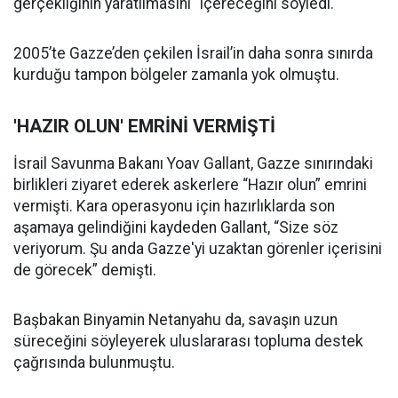
gerçekliğinin yaratılmasını" içereceğini söyledi.
2005’te Gazze’den çekilen İsrail’in daha sonra sınırda
kurduğu tampon bölgeler zamanla yok olmuştu.
'HAZIR OLUN' EMRİNİ VERMİŞTİ
İsrail Savunma Bakanı Yoav Gallant, Gazze sınırındaki
birlikleri ziyaret ederek askerlere “Hazır olun” emrini
vermişti. Kara operasyonu için hazırlıklarda son
aşamaya gelindiğini kaydeden Gallant, “Size söz
veriyorum. Şu anda Gazze'yi uzaktan görenler içerisini
de görecek” demişti.
Başbakan Binyamin Netanyahu da, savaşın uzun
süreceğini söyleyerek uluslararası topluma destek
çağrısında bulunmuştu.