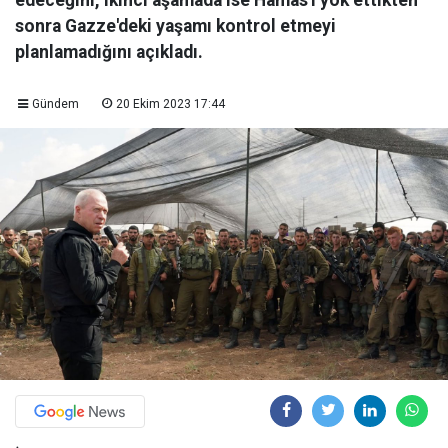
edeceğini, ikinci aşamada ise Hamas'ı yok ettikten
sonra Gazze'deki yaşamı kontrol etmeyi
planlamadığını açıkladı.
Gündem
20 Ekim 2023 17:44