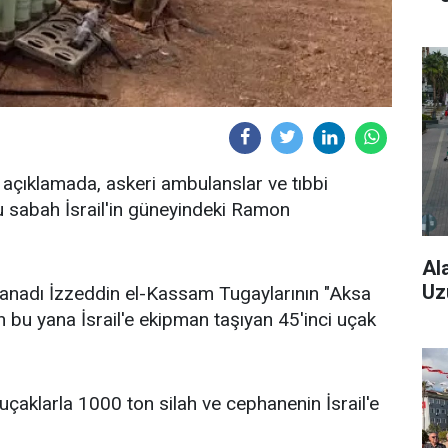
 açıklamada, askeri ambulanslar ve tıbbi
u sabah İsrail'in güneyindeki Ramon
Al
Uz
anadı İzzeddin el-Kassam Tugaylarının "Aksa
en bu yana İsrail'e ekipman taşıyan 45'inci uçak
uçaklarla 1000 ton silah ve cephanenin İsrail'e