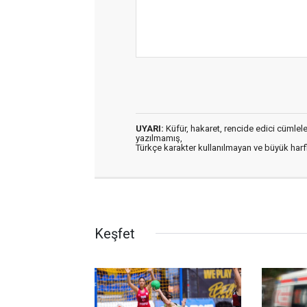
UYARI:
Küfür, hakaret, rencide edici cümleler 
yazılmamış,
Türkçe karakter kullanılmayan ve büyük har
Keşfet