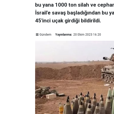
bu yana 1000 ton silah ve cephane
İsrail'e savaş başladığından bu y
45'inci uçak girdiği bildirildi.
Gündem
Yayınlanma:
20 Ekim 2023 16:20