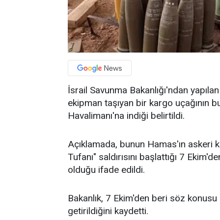
İsrail Savunma Bakanlığı'ndan yapılan
ekipman taşıyan bir kargo uçağının b
Havalimanı'na indiği belirtildi.
Açıklamada, bunun Hamas'ın askeri k
Tufanı" saldırısını başlattığı 7 Ekim'd
olduğu ifade edildi.
Bakanlık, 7 Ekim'den beri söz konusu 
getirildiğini kaydetti.