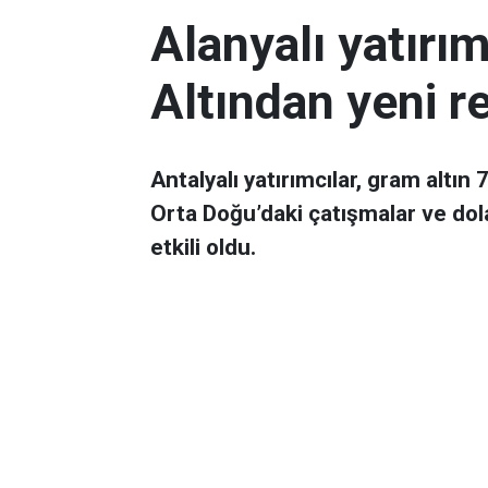
Alanyalı yatırı
Altından yeni r
Antalyalı yatırımcılar, gram altın
Orta Doğu’daki çatışmalar ve dol
etkili oldu.
Ekonomi
Yayınlanma:
06 Mart 2026 08:44