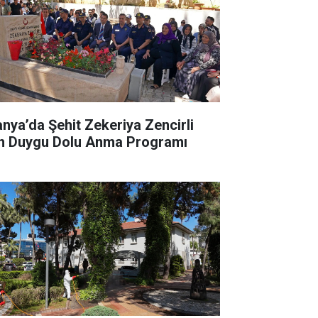
anya’da Şehit Zekeriya Zencirli
in Duygu Dolu Anma Programı