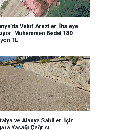
anya’da Vakıf Arazileri İhaleye
kıyor: Muhammen Bedel 180
lyon TL
talya ve Alanya Sahilleri İçin
gara Yasağı Çağrısı