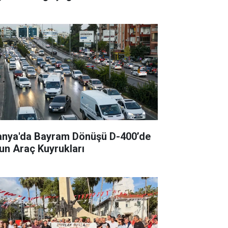
anya'da Bayram Dönüşü D-400’de
un Araç Kuyrukları