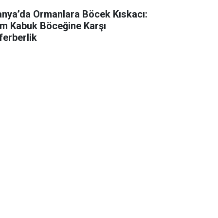
anya’da Ormanlara Böcek Kıskacı:
m Kabuk Böceğine Karşı
ferberlik