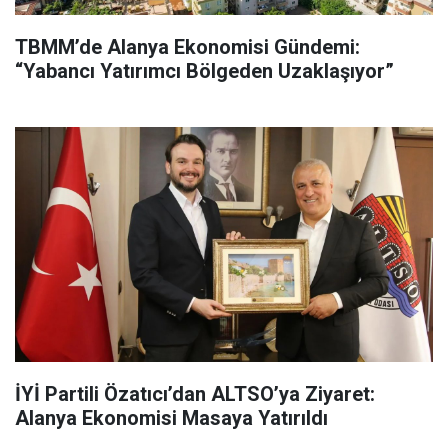
TBMM’de Alanya Ekonomisi Gündemi:
“Yabancı Yatırımcı Bölgeden Uzaklaşıyor”
İYİ Partili Özatıcı’dan ALTSO’ya Ziyaret:
Alanya Ekonomisi Masaya Yatırıldı