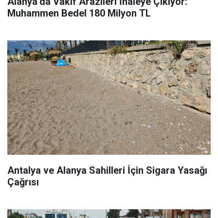
Alanya’da Vakıf Arazileri İhaleye Çıkıyor:
Muhammen Bedel 180 Milyon TL
Antalya ve Alanya Sahilleri İçin Sigara Yasağı
Çağrısı