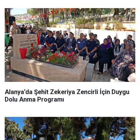
Alanya’da Şehit Zekeriya Zencirli İçin Duygu
Dolu Anma Programı