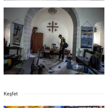
Keşfet