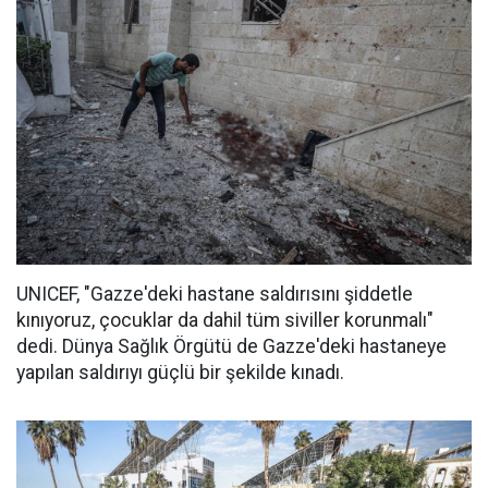
UNICEF, "Gazze'deki hastane saldırısını şiddetle
kınıyoruz, çocuklar da dahil tüm siviller korunmalı"
dedi. Dünya Sağlık Örgütü de Gazze'deki hastaneye
yapılan saldırıyı güçlü bir şekilde kınadı.