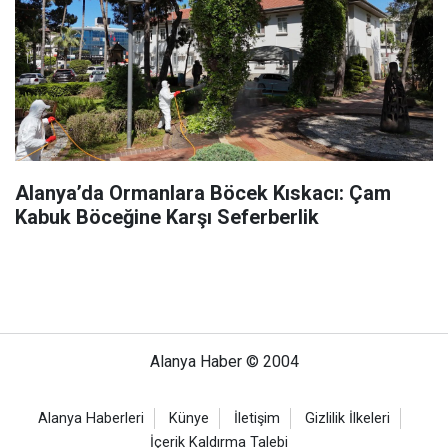
Alanya’da Ormanlara Böcek Kıskacı: Çam
Kabuk Böceğine Karşı Seferberlik
Alanya Haber © 2004
Alanya Haberleri
Künye
İletişim
Gizlilik İlkeleri
İçerik Kaldırma Talebi