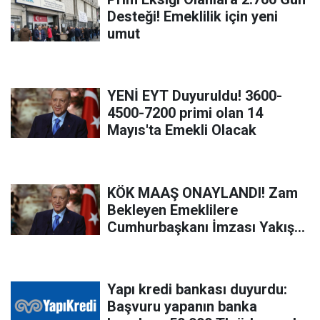
Desteği! Emeklilik için yeni
umut
YENİ EYT Duyuruldu! 3600-
4500-7200 primi olan 14
Mayıs'ta Emekli Olacak
KÖK MAAŞ ONAYLANDI! Zam
Bekleyen Emeklilere
Cumhurbaşkanı İmzası Yakıştı!
Emeklilere Maaş Artışı Haberi
Geldi!
Yapı kredi bankası duyurdu:
Başvuru yapanın banka