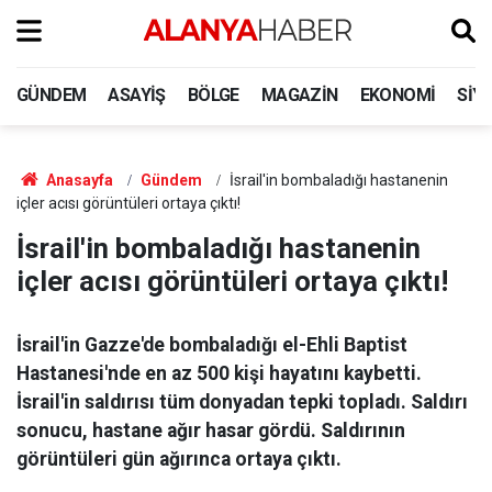
GÜNDEM
ASAYIŞ
BÖLGE
MAGAZIN
EKONOMI
SIY
Anasayfa
Gündem
İsrail'in bombaladığı hastanenin
içler acısı görüntüleri ortaya çıktı!
İsrail'in bombaladığı hastanenin
içler acısı görüntüleri ortaya çıktı!
İsrail'in Gazze'de bombaladığı el-Ehli Baptist
Hastanesi'nde en az 500 kişi hayatını kaybetti.
İsrail'in saldırısı tüm donyadan tepki topladı. Saldırı
sonucu, hastane ağır hasar gördü. Saldırının
görüntüleri gün ağırınca ortaya çıktı.