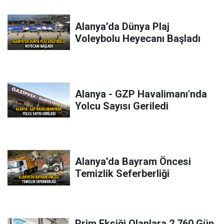
Alanya’da Dünya Plaj
Voleybolu Heyecanı Başladı
Alanya - GZP Havalimanı'nda
Yolcu Sayısı Geriledi
Alanya’da Bayram Öncesi
Temizlik Seferberliği
Prim Eksiği Olanlara 2.760 Gün