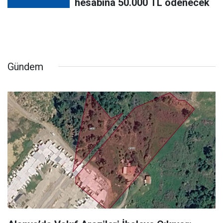
hesabına 50.000 TL ödenecek
Gündem