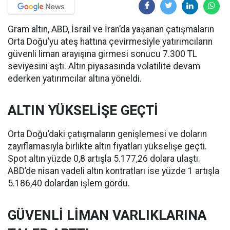
Gram altın, ABD, İsrail ve İran’da yaşanan çatışmaların
Orta Doğu’yu ateş hattına çevirmesiyle yatırımcıların
güvenli liman arayışına girmesi sonucu 7.300 TL
seviyesini aştı. Altın piyasasında volatilite devam
ederken yatırımcılar altına yöneldi.
ALTIN YÜKSELİŞE GEÇTİ
Orta Doğu’daki çatışmaların genişlemesi ve doların
zayıflamasıyla birlikte altın fiyatları yükselişe geçti.
Spot altın yüzde 0,8 artışla 5.177,26 dolara ulaştı.
ABD’de nisan vadeli altın kontratları ise yüzde 1 artışla
5.186,40 dolardan işlem gördü.
GÜVENLİ LİMAN VARLIKLARINA