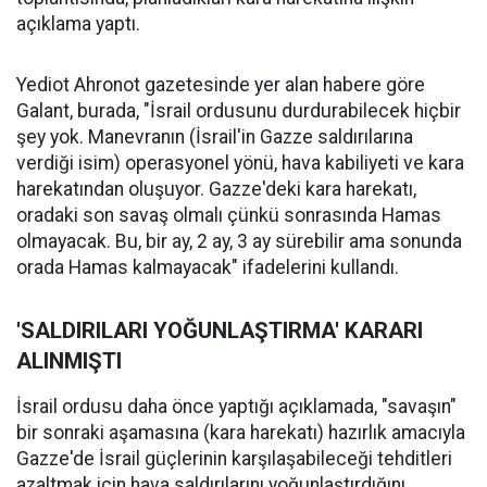
açıklama yaptı.
Yediot Ahronot gazetesinde yer alan habere göre
Galant, burada, "İsrail ordusunu durdurabilecek hiçbir
şey yok. Manevranın (İsrail'in Gazze saldırılarına
verdiği isim) operasyonel yönü, hava kabiliyeti ve kara
harekatından oluşuyor. Gazze'deki kara harekatı,
oradaki son savaş olmalı çünkü sonrasında Hamas
olmayacak. Bu, bir ay, 2 ay, 3 ay sürebilir ama sonunda
orada Hamas kalmayacak" ifadelerini kullandı.
'SALDIRILARI YOĞUNLAŞTIRMA' KARARI
ALINMIŞTI
İsrail ordusu daha önce yaptığı açıklamada, "savaşın"
bir sonraki aşamasına (kara harekatı) hazırlık amacıyla
Gazze'de İsrail güçlerinin karşılaşabileceği tehditleri
azaltmak için hava saldırılarını yoğunlaştırdığını