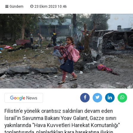
Gündem
23 Ekim 2023 10:46
Filistin'e yönelik orantısız saldırıları devam eden
İsrail'in Savunma Bakanı Yoav Galant, Gazze sınırı
yakınlarında "Hava Kuvvetleri Harekat Komutanlığı"
toplantısında, planladıkları kara harekatına ilişkin