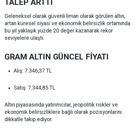
TALEP ARTTI
Geleneksel olarak güvenli liman olarak görülen altın,
artan küresel siyasi ve ekonomik belirsizlik ortamında
bu yıl yaklaşık yüzde 20 değer kazanarak rekor
seviyelere ulaştı.
GRAM ALTIN GÜNCEL FİYATI
Alış: 7.346,37 TL
Satış: 7.344,85 TL
Altın piyasasında yatırımcılar, jeopolitik riskler ve
ekonomik belirsizliklere bağlı olarak pozisyonlarını
dikkatle takip ediyor.