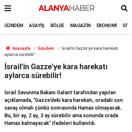
GÜNDEM
ASAYIŞ
BÖLGE
MAGAZIN
EKONOMI
SIY
Anasayfa
Gündem
İsrail'in Gazze'ye kara harekatı
aylarca sürebilir!
İsrail'in Gazze'ye kara harekatı
aylarca sürebilir!
İsrail Savunma Bakanı Galant tarafından yapılan
açıklamada, ''Gazze'deki kara harekatı, oradaki son
savaş olmalı çünkü sonrasında Hamas olmayacak.
Bu, bir ay, 2 ay, 3 ay sürebilir ama sonunda orada
Hamas kalmayacak" ifadeleri kullanıldı.