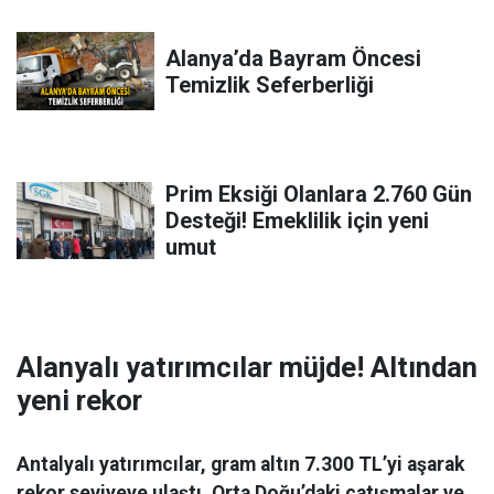
Alanya’da Bayram Öncesi
Temizlik Seferberliği
Prim Eksiği Olanlara 2.760 Gün
Desteği! Emeklilik için yeni
umut
Alanyalı yatırımcılar müjde! Altından
yeni rekor
Antalyalı yatırımcılar, gram altın 7.300 TL’yi aşarak
rekor seviyeye ulaştı. Orta Doğu’daki çatışmalar ve