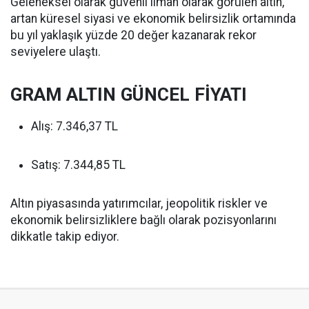
Geleneksel olarak güvenli liman olarak görülen altın,
artan küresel siyasi ve ekonomik belirsizlik ortamında
bu yıl yaklaşık yüzde 20 değer kazanarak rekor
seviyelere ulaştı.
GRAM ALTIN GÜNCEL FİYATI
Alış: 7.346,37 TL
Satış: 7.344,85 TL
Altın piyasasında yatırımcılar, jeopolitik riskler ve
ekonomik belirsizliklere bağlı olarak pozisyonlarını
dikkatle takip ediyor.