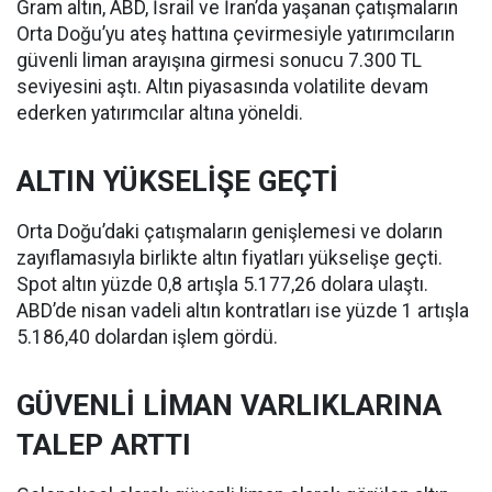
Gram altın, ABD, İsrail ve İran’da yaşanan çatışmaların
Orta Doğu’yu ateş hattına çevirmesiyle yatırımcıların
güvenli liman arayışına girmesi sonucu 7.300 TL
seviyesini aştı. Altın piyasasında volatilite devam
ederken yatırımcılar altına yöneldi.
ALTIN YÜKSELİŞE GEÇTİ
Orta Doğu’daki çatışmaların genişlemesi ve doların
zayıflamasıyla birlikte altın fiyatları yükselişe geçti.
Spot altın yüzde 0,8 artışla 5.177,26 dolara ulaştı.
ABD’de nisan vadeli altın kontratları ise yüzde 1 artışla
5.186,40 dolardan işlem gördü.
GÜVENLİ LİMAN VARLIKLARINA
TALEP ARTTI