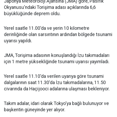
Japonya Meteoroloji Ajansına (JMA) göre, Pasifik
Okyanusu'ndaki Torişima adası açıklarında 6,6
büyüklüğünde deprem oldu.
Yerel saatle 11.00'da ve yerin 10 kilometre
derinliğinde olan sarsıntının ardından bölgede tsunami
uyarısı yapıldı.
JMA, Torişima adasının konuşlandığı İzu takımadaları
için 1 metre yüksekliğinde tsunami uyarısı yayımladı.
Yerel saatle 11.10'da verilen uyarıya göre tsunami
dalgalarının saat 11.30'da İzu takımadalarına, 11.50
civarında da Haçijooci adalarına ulaşması bekleniyor.
Takım adalar, idari olarak Tokyo'ya bağlı bulunuyor ve
başkentin güneyinde yer alıyor.