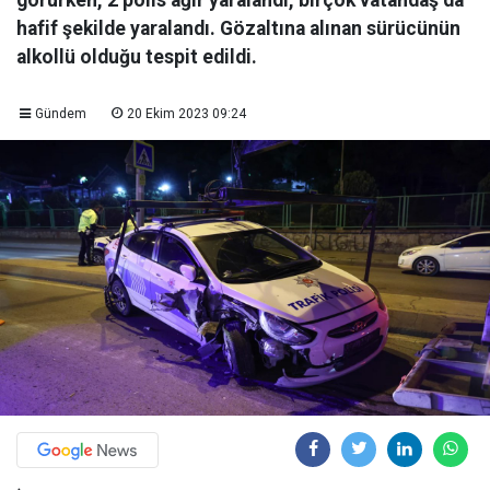
görürken, 2 polis ağır yaralandı, birçok vatandaş da
hafif şekilde yaralandı. Gözaltına alınan sürücünün
alkollü olduğu tespit edildi.
Gündem
20 Ekim 2023 09:24