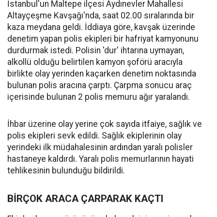
İstanbul'un Maltepe ilçesi Aydınevler Mahallesi
Altayçeşme Kavşağı'nda, saat 02.00 sıralarında bir
kaza meydana geldi. İddiaya göre, kavşak üzerinde
denetim yapan polis ekipleri bir hafriyat kamyonunu
durdurmak istedi. Polisin 'dur' ihtarına uymayan,
alkollü olduğu belirtilen kamyon şoförü aracıyla
birlikte olay yerinden kaçarken denetim noktasında
bulunan polis aracına çarptı. Çarpma sonucu araç
içerisinde bulunan 2 polis memuru ağır yaralandı.
İhbar üzerine olay yerine çok sayıda itfaiye, sağlık ve
polis ekipleri sevk edildi. Sağlık ekiplerinin olay
yerindeki ilk müdahalesinin ardından yaralı polisler
hastaneye kaldırdı. Yaralı polis memurlarının hayati
tehlikesinin bulunduğu bildirildi.
BİRÇOK ARACA ÇARPARAK KAÇTI