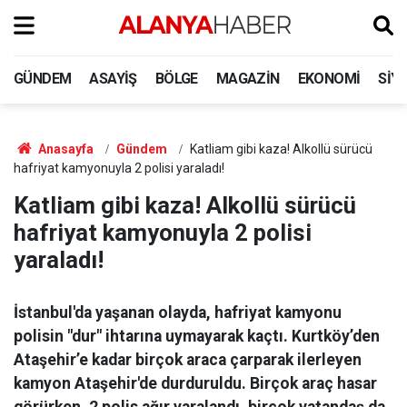
GÜNDEM
ASAYIŞ
BÖLGE
MAGAZIN
EKONOMI
SIY
Anasayfa
Gündem
Katliam gibi kaza! Alkollü sürücü
hafriyat kamyonuyla 2 polisi yaraladı!
Katliam gibi kaza! Alkollü sürücü
hafriyat kamyonuyla 2 polisi
yaraladı!
İstanbul'da yaşanan olayda, hafriyat kamyonu
polisin "dur" ihtarına uymayarak kaçtı. Kurtköy’den
Ataşehir’e kadar birçok araca çarparak ilerleyen
kamyon Ataşehir'de durduruldu. Birçok araç hasar