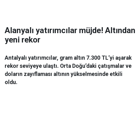
Alanyalı yatırımcılar müjde! Altından
yeni rekor
Antalyalı yatırımcılar, gram altın 7.300 TL’yi aşarak
rekor seviyeye ulaştı. Orta Doğu’daki çatışmalar ve
doların zayıflaması altının yükselmesinde etkili
oldu.
Ekonomi
06 Mart 2026 08:44