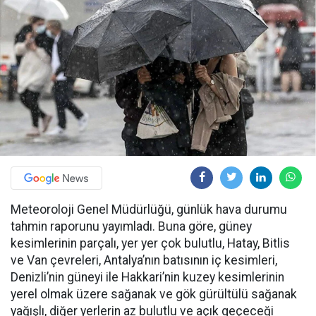
Meteoroloji Genel Müdürlüğü, günlük hava durumu
tahmin raporunu yayımladı. Buna göre, güney
kesimlerinin parçalı, yer yer çok bulutlu, Hatay, Bitlis
ve Van çevreleri, Antalya’nın batısının iç kesimleri,
Denizli’nin güneyi ile Hakkari’nin kuzey kesimlerinin
yerel olmak üzere sağanak ve gök gürültülü sağanak
yağışlı, diğer yerlerin az bulutlu ve açık geçeceği