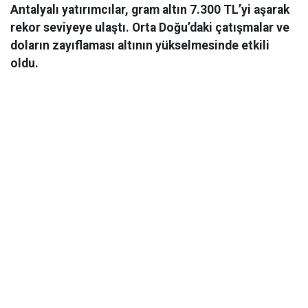
Antalyalı yatırımcılar, gram altın 7.300 TL’yi aşarak
rekor seviyeye ulaştı. Orta Doğu’daki çatışmalar ve
doların zayıflaması altının yükselmesinde etkili
oldu.
Ekonomi
06 Mart 2026 08:44