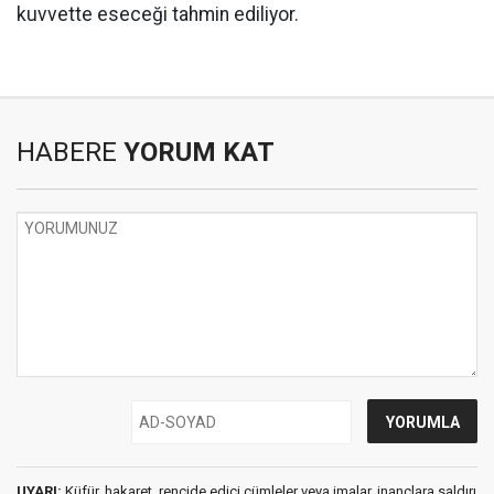
kuvvette eseceği tahmin ediliyor.
HABERE
YORUM KAT
UYARI:
Küfür, hakaret, rencide edici cümleler veya imalar, inançlara saldırı