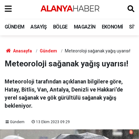
GÜNDEM
ASAYIŞ
BÖLGE
MAGAZIN
EKONOMI
SIY
Anasayfa
Gündem
Meteoroloji sağanak yağış uyarısı!
Meteoroloji sağanak yağış uyarısı!
Meteoroloji tarafından açıklanan bilgilere göre,
Hatay, Bitlis, Van, Antalya, Denizli ve Hakkari’de
yerel sağanak ve gök gürültülü sağanak yağış
bekleniyor.
Gündem
13 Ekim 2023 09:29