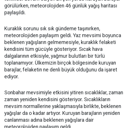
görülürken, meteorolojiden 46 günlük yağış haritası
paylaşıldı.
Kuraklık sorunu sık sık gündeme taşınırken,
meteorolojiden paylaşım geldi. Yaz mevsimi boyunca
beklenen yağışların gelmemesiyle, kuraklık felaketi
kendisini tüm gücüyle gösteriyor. Sıcak hava
dalgalarının etkisiyle, yağmur bulutları bir türlü
toplanamıyor. Ülkemizin birçok bölgesinde kuruyan
barajlar, felaketin ne denli büyük olduğunu da işaret
ediyor.
Sonbahar mevsimiyle etkisini yitiren sıcaklıklar, zaman
zaman yeniden kendisini gösteriyor. Sıcaklıkların
mevsim normallerine yaklaşmasıyla birlikte, beklenen
yağışlar da o kadar artıyor. Kuruyan barajların yeniden
canlanması adına beklenen yağışlara dair
meteorolojiden paylaşım geldi.