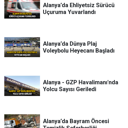
Alanya’da Ehliyetsiz Sürücü
Uçuruma Yuvarlandı
Alanya’da Dünya Plaj
Voleybolu Heyecanı Başladı
Alanya - GZP Havalimanı'nda
Yolcu Sayısı Geriledi
Alanya’da Bayram Öncesi
Temizlik Seferberliği