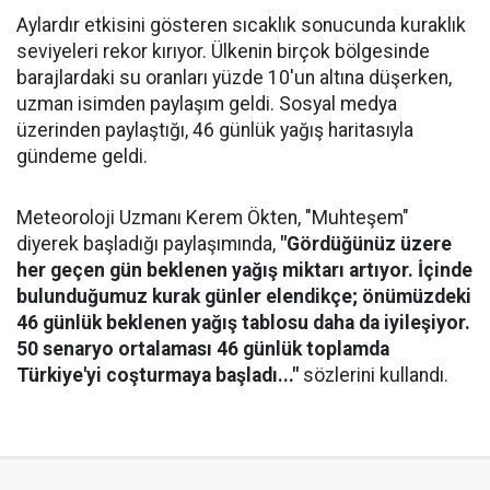
Aylardır etkisini gösteren sıcaklık sonucunda kuraklık
seviyeleri rekor kırıyor. Ülkenin birçok bölgesinde
barajlardaki su oranları yüzde 10'un altına düşerken,
uzman isimden paylaşım geldi. Sosyal medya
üzerinden paylaştığı, 46 günlük yağış haritasıyla
gündeme geldi.
Meteoroloji Uzmanı Kerem Ökten, "Muhteşem"
diyerek başladığı paylaşımında,
"Gördüğünüz üzere
her geçen gün beklenen yağış miktarı artıyor. İçinde
bulunduğumuz kurak günler elendikçe; önümüzdeki
46 günlük beklenen yağış tablosu daha da iyileşiyor.
50 senaryo ortalaması 46 günlük toplamda
Türkiye'yi coşturmaya başladı..."
sözlerini kullandı.