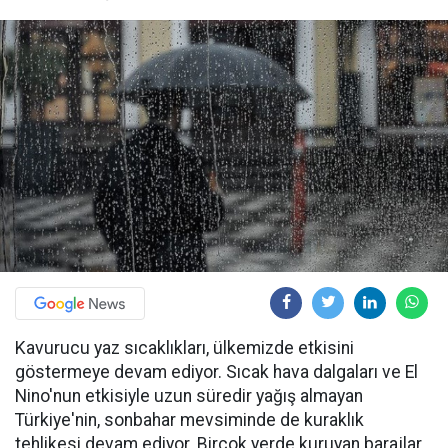
Kavurucu yaz sıcaklıkları, ülkemizde etkisini
göstermeye devam ediyor. Sıcak hava dalgaları ve El
Nino'nun etkisiyle uzun süredir yağış almayan
Türkiye'nin, sonbahar mevsiminde de kuraklık
tehlikesi devam ediyor. Birçok yerde kuruyan barajlar