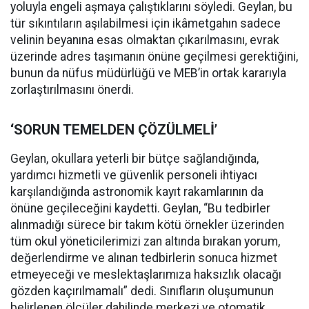
yoluyla engeli aşmaya çalıştıklarını söyledi. Geylan, bu
tür sıkıntıların aşılabilmesi için ikâmetgahın sadece
velinin beyanına esas olmaktan çıkarılmasını, evrak
üzerinde adres taşımanın önüne geçilmesi gerektiğini,
bunun da nüfus müdürlüğü ve MEB’in ortak kararıyla
zorlaştırılmasını önerdi.
‘SORUN TEMELDEN ÇÖZÜLMELİ’
Geylan, okullara yeterli bir bütçe sağlandığında,
yardımcı hizmetli ve güvenlik personeli ihtiyacı
karşılandığında astronomik kayıt rakamlarının da
önüne geçileceğini kaydetti. Geylan, “Bu tedbirler
alınmadığı sürece bir takım kötü örnekler üzerinden
tüm okul yöneticilerimizi zan altında bırakan yorum,
değerlendirme ve alınan tedbirlerin sonuca hizmet
etmeyeceği ve meslektaşlarımıza haksızlık olacağı
gözden kaçırılmamalı” dedi. Sınıfların oluşumunun
belirlenen ölçüler dahilinde merkezi ve otomatik