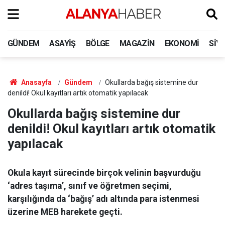
GÜNDEM
ASAYIŞ
BÖLGE
MAGAZIN
EKONOMI
SIY
Anasayfa
Gündem
Okullarda bağış sistemine dur
denildi! Okul kayıtları artık otomatik yapılacak
Okullarda bağış sistemine dur
denildi! Okul kayıtları artık otomatik
yapılacak
Okula kayıt sürecinde birçok velinin başvurduğu
‘adres taşıma’, sınıf ve öğretmen seçimi,
karşılığında da ‘bağış’ adı altında para istenmesi
üzerine MEB harekete geçti.