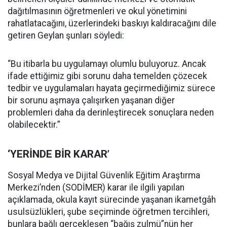
dağıtılmasının öğretmenleri ve okul yönetimini
rahatlatacağını, üzerlerindeki baskıyı kaldıracağını dile
getiren Geylan şunları söyledi:
“Bu itibarla bu uygulamayı olumlu buluyoruz. Ancak
ifade ettiğimiz gibi sorunu daha temelden çözecek
tedbir ve uygulamaları hayata geçirmediğimiz sürece
bir sorunu aşmaya çalışırken yaşanan diğer
problemleri daha da derinleştirecek sonuçlara neden
olabilecektir.”
‘YERİNDE BİR KARAR’
Sosyal Medya ve Dijital Güvenlik Eğitim Araştırma
Merkezi’nden (SODİMER) karar ile ilgili yapılan
açıklamada, okula kayıt sürecinde yaşanan ikametgâh
usulsüzlükleri, şube seçiminde öğretmen tercihleri,
bunlara bağlı gerçekleşen “bağış zulmü”nün her