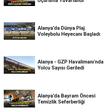
Uçuruma Yuvarlandı
Alanya’da Dünya Plaj
Voleybolu Heyecanı Başladı
Alanya - GZP Havalimanı'nda
Yolcu Sayısı Geriledi
Alanya’da Bayram Öncesi
Temizlik Seferberliği