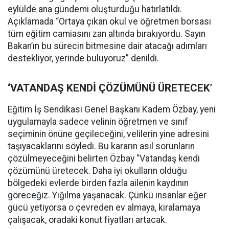
eylülde ana gündemi oluşturduğu hatırlatıldı.
Açıklamada “Ortaya çıkan okul ve öğretmen borsası
tüm eğitim camiasını zan altında bırakıyordu. Sayın
Bakan’ın bu sürecin bitmesine dair atacağı adımları
destekliyor, yerinde buluyoruz” denildi.
‘VATANDAŞ KENDİ ÇÖZÜMÜNÜ ÜRETECEK’
Eğitim İş Sendikası Genel Başkanı Kadem Özbay, yeni
uygulamayla sadece velinin öğretmen ve sınıf
seçiminin önüne geçileceğini, velilerin yine adresini
taşıyacaklarını söyledi. Bu kararın asıl sorunların
çözülmeyeceğini belirten Özbay “Vatandaş kendi
çözümünü üretecek. Daha iyi okulların olduğu
bölgedeki evlerde birden fazla ailenin kaydının
göreceğiz. Yığılma yaşanacak. Çünkü insanlar eğer
gücü yetiyorsa o çevreden ev almaya, kiralamaya
çalışacak, oradaki konut fiyatları artacak.