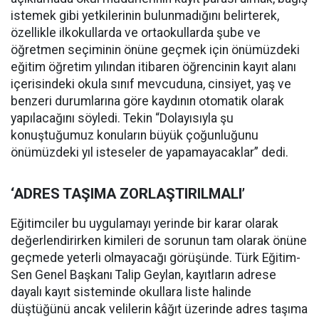
istemek gibi yetkilerinin bulunmadığını belirterek,
özellikle ilkokullarda ve ortaokullarda şube ve
öğretmen seçiminin önüne geçmek için önümüzdeki
eğitim öğretim yılından itibaren öğrencinin kayıt alanı
içerisindeki okula sınıf mevcuduna, cinsiyet, yaş ve
benzeri durumlarına göre kaydının otomatik olarak
yapılacağını söyledi. Tekin “Dolayısıyla şu
konuştuğumuz konuların büyük çoğunluğunu
önümüzdeki yıl isteseler de yapamayacaklar” dedi.
‘ADRES TAŞIMA ZORLAŞTIRILMALI’
Eğitimciler bu uygulamayı yerinde bir karar olarak
değerlendirirken kimileri de sorunun tam olarak önüne
geçmede yeterli olmayacağı görüşünde. Türk Eğitim-
Sen Genel Başkanı Talip Geylan, kayıtların adrese
dayalı kayıt sisteminde okullara liste halinde
düştüğünü ancak velilerin kâğıt üzerinde adres taşıma