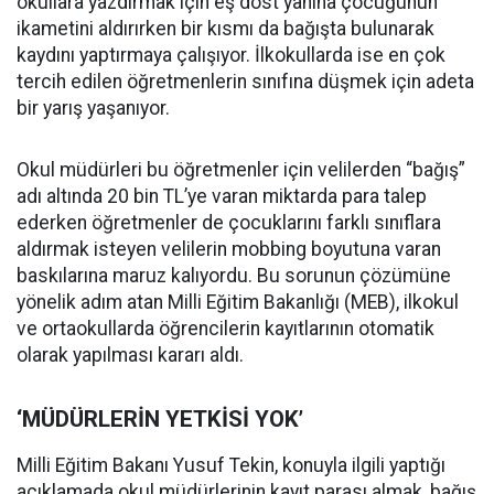
okullara yazdırmak için eş dost yanına çocuğunun
ikametini aldırırken bir kısmı da bağışta bulunarak
kaydını yaptırmaya çalışıyor. İlkokullarda ise en çok
tercih edilen öğretmenlerin sınıfına düşmek için adeta
bir yarış yaşanıyor.
Okul müdürleri bu öğretmenler için velilerden “bağış”
adı altında 20 bin TL’ye varan miktarda para talep
ederken öğretmenler de çocuklarını farklı sınıflara
aldırmak isteyen velilerin mobbing boyutuna varan
baskılarına maruz kalıyordu. Bu sorunun çözümüne
yönelik adım atan Milli Eğitim Bakanlığı (MEB), ilkokul
ve ortaokullarda öğrencilerin kayıtlarının otomatik
olarak yapılması kararı aldı.
‘MÜDÜRLERİN YETKİSİ YOK’
Milli Eğitim Bakanı Yusuf Tekin, konuyla ilgili yaptığı
açıklamada okul müdürlerinin kayıt parası almak, bağış