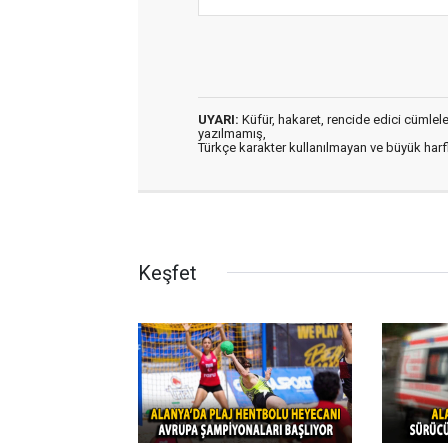
UYARI:
Küfür, hakaret, rencide edici cümleler 
yazılmamış,
Türkçe karakter kullanılmayan ve büyük har
Keşfet