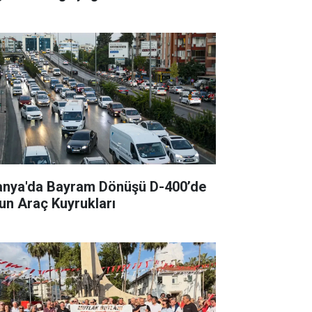
anya'da Bayram Dönüşü D-400’de
un Araç Kuyrukları