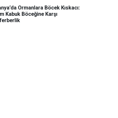
anya’da Ormanlara Böcek Kıskacı:
m Kabuk Böceğine Karşı
ferberlik