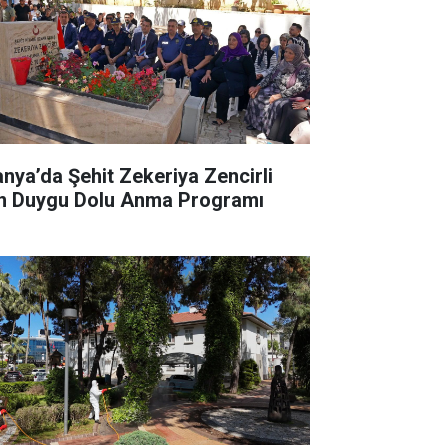
anya’da Şehit Zekeriya Zencirli
in Duygu Dolu Anma Programı