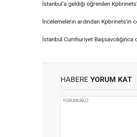
İstanbul'a geldiği öğrenilen Kpbrinets'i
İncelemelerin ardından Kpbrinets'in c
İstanbul Cumhuriyet Başsavcılığınca ol
HABERE
YORUM KAT