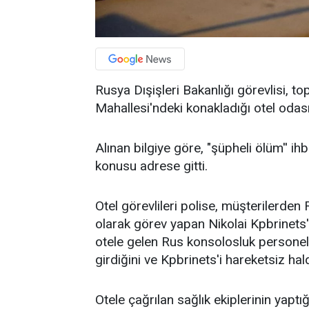
Rusya Dışişleri Bakanlığı görevlisi, t
Mahallesi'ndeki konakladığı otel odas
Alınan bilgiye göre, "şüpheli ölüm'' i
konusu adrese gitti.
Otel görevlileri polise, müşterilerden
olarak görev yapan Nikolai Kpbrinets
otele gelen Rus konsolosluk personeli 
girdiğini ve Kpbrinets'i hareketsiz hal
Otele çağrılan sağlık ekiplerinin yaptı