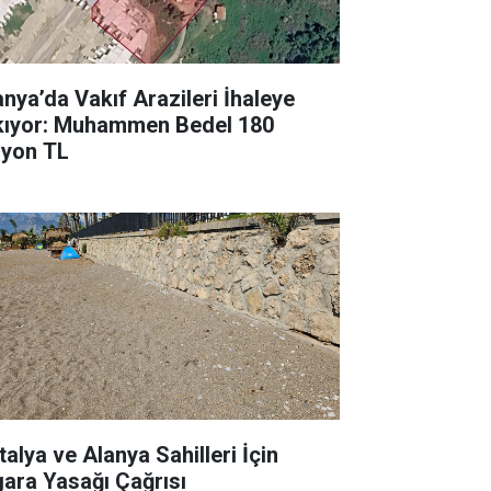
anya’da Vakıf Arazileri İhaleye
kıyor: Muhammen Bedel 180
lyon TL
talya ve Alanya Sahilleri İçin
gara Yasağı Çağrısı