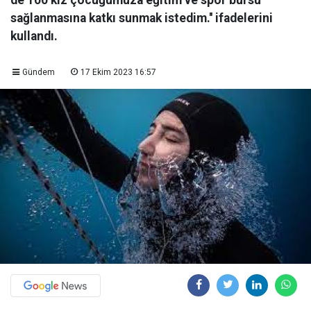
de 100 kız çocuğumuza eğitim ve spor bursu
sağlanmasına katkı sunmak istedim.'' ifadelerini
kullandı.
Gündem
17 Ekim 2023 16:57