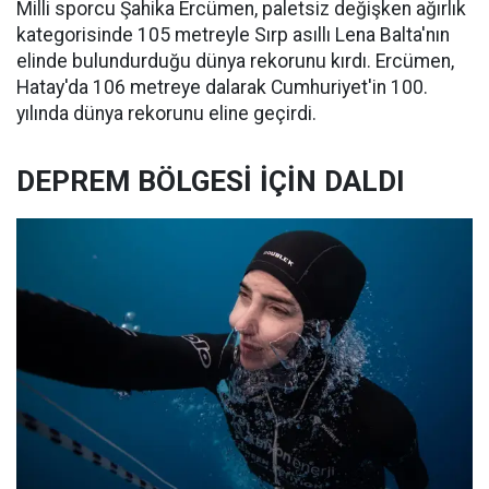
Milli sporcu Şahika Ercümen, paletsiz değişken ağırlık
kategorisinde 105 metreyle Sırp asıllı Lena Balta'nın
elinde bulundurduğu dünya rekorunu kırdı. Ercümen,
Hatay'da 106 metreye dalarak Cumhuriyet'in 100.
yılında dünya rekorunu eline geçirdi.
DEPREM BÖLGESİ İÇİN DALDI