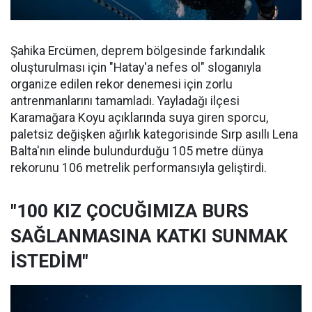
Şahika Ercümen, deprem bölgesinde farkındalık
oluşturulması için "Hatay'a nefes ol" sloganıyla
organize edilen rekor denemesi için zorlu
antrenmanlarını tamamladı. Yayladağı ilçesi
Karamağara Koyu açıklarında suya giren sporcu,
paletsiz değişken ağırlık kategorisinde Sırp asıllı Lena
Balta'nın elinde bulundurduğu 105 metre dünya
rekorunu 106 metrelik performansıyla geliştirdi.
"100 KIZ ÇOCUĞIMIZA BURS
SAĞLANMASINA KATKI SUNMAK
İSTEDİM"