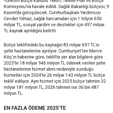
Yönetim Bütçe Kanunu Teklifi, TBMM Plan ve Bütçe
Komisyonu’na havale edildi. Sağlık Bakanlığı bütçesi, 9
Kasım’da görüşülecek. Cumhurbaşkanı Yardımcısı
Cevdet Yılmaz, sağlık harcamaları için 1 trilyon 650
milyar TL, sosyal yardım ve destekler için 497 milyar
TL kaynak ayrıldığını belirtti.
Bütçe teklifindeki bu kaynağın 83 milyar 697 TL’si
şehir hastanelerine ayrılıyor. Cumhuriyet'ten Merve
Kılıç'ın haberine göre, teklifte yer alan bilgilere göre
2023’te 18 milyar 946 milyon TL ödenek verilen şehir
hastanelerinin hizmet alımı nedeniyle sunduğu
hizmetler için 2024’te 26 milyar 143 milyon TL bütçe
teklif ediliyor. Aynı hizmet için 2025 bütçe tahmini 32
milyar 181 milyon TL, 2026 tahmini ise 36 bin 487
milyon TL.
EN FAZLA ÖDEME 2025'TE