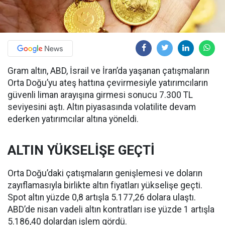
Gram altın, ABD, İsrail ve İran’da yaşanan çatışmaların
Orta Doğu’yu ateş hattına çevirmesiyle yatırımcıların
güvenli liman arayışına girmesi sonucu 7.300 TL
seviyesini aştı. Altın piyasasında volatilite devam
ederken yatırımcılar altına yöneldi.
ALTIN YÜKSELİŞE GEÇTİ
Orta Doğu’daki çatışmaların genişlemesi ve doların
zayıflamasıyla birlikte altın fiyatları yükselişe geçti.
Spot altın yüzde 0,8 artışla 5.177,26 dolara ulaştı.
ABD’de nisan vadeli altın kontratları ise yüzde 1 artışla
5.186,40 dolardan işlem gördü.