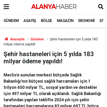
GÜNDEM
ASAYIŞ
BÖLGE
MAGAZIN
EKONOMI
SIY
Anasayfa
Gündem
Şehir hastaneleri için 5 yılda 183
milyar ödeme yapıldı!
Şehir hastaneleri için 5 yılda 183
milyar ödeme yapıldı!
Meclis'e sunulan merkezi bütçede Sağlık
Bakanlığı'nın bütçesi sağlık harcamaları için 1
trilyon 650 milyar TL, sosyal yardım ve destekler
için 497 milyar TL olarak açıklandı. Sağlık Bakanlığı
tarafından yapılan teklifte 2024 yılı için şehir
hastaneleri harcamalarına 83 milyar 697 TL bütçe