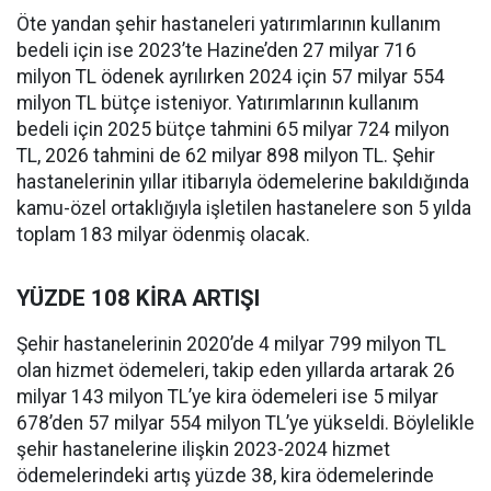
Öte yandan şehir hastaneleri yatırımlarının kullanım
bedeli için ise 2023’te Hazine’den 27 milyar 716
milyon TL ödenek ayrılırken 2024 için 57 milyar 554
milyon TL bütçe isteniyor. Yatırımlarının kullanım
bedeli için 2025 bütçe tahmini 65 milyar 724 milyon
TL, 2026 tahmini de 62 milyar 898 milyon TL. Şehir
hastanelerinin yıllar itibarıyla ödemelerine bakıldığında
kamu-özel ortaklığıyla işletilen hastanelere son 5 yılda
toplam 183 milyar ödenmiş olacak.
YÜZDE 108 KİRA ARTIŞI
Şehir hastanelerinin 2020’de 4 milyar 799 milyon TL
olan hizmet ödemeleri, takip eden yıllarda artarak 26
milyar 143 milyon TL’ye kira ödemeleri ise 5 milyar
678’den 57 milyar 554 milyon TL’ye yükseldi. Böylelikle
şehir hastanelerine ilişkin 2023-2024 hizmet
ödemelerindeki artış yüzde 38, kira ödemelerinde