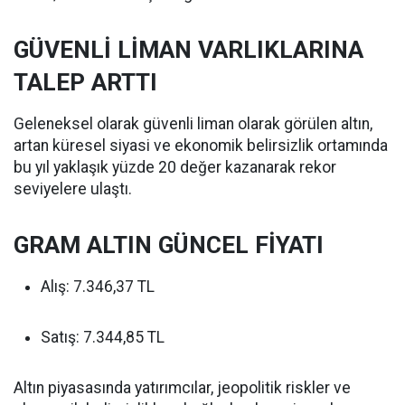
GÜVENLİ LİMAN VARLIKLARINA
TALEP ARTTI
Geleneksel olarak güvenli liman olarak görülen altın,
artan küresel siyasi ve ekonomik belirsizlik ortamında
bu yıl yaklaşık yüzde 20 değer kazanarak rekor
seviyelere ulaştı.
GRAM ALTIN GÜNCEL FİYATI
Alış: 7.346,37 TL
Satış: 7.344,85 TL
Altın piyasasında yatırımcılar, jeopolitik riskler ve