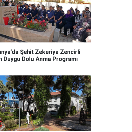
anya’da Şehit Zekeriya Zencirli
in Duygu Dolu Anma Programı