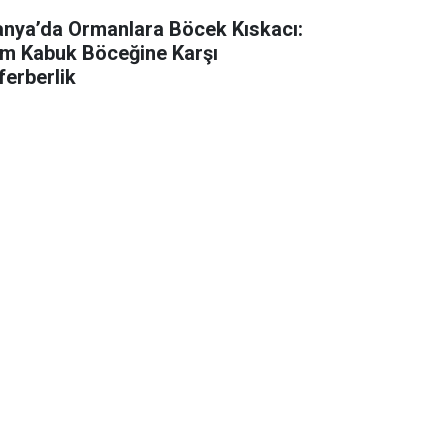
anya’da Ormanlara Böcek Kıskacı:
m Kabuk Böceğine Karşı
ferberlik