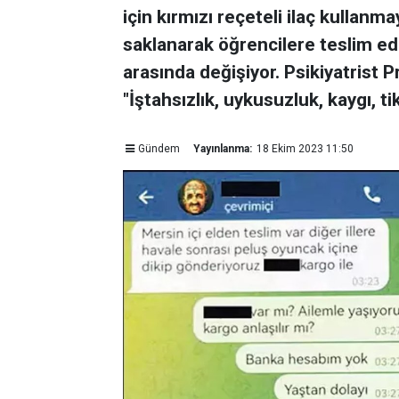
için kırmızı reçeteli ilaç kullanm
saklanarak öğrencilere teslim edil
arasında değişiyor. Psikiyatrist Pr
"İştahsızlık, uykusuzluk, kaygı, ti
Gündem
Yayınlanma:
18 Ekim 2023 11:50