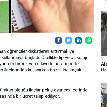
an öğrenciler dikkatlerini arttırmak ve
 kullanmaya başladı. Özellikle tıp ve psikoloji
li yöntem birçok yan etkiyi de beraberinde
Al
Uz
ın ilaçlarından kullanırken bazısı ise kaçak
ümkün olduğu ilaçlar peluş oyuncak içerinde
asında bir ücret talep ediliyor.