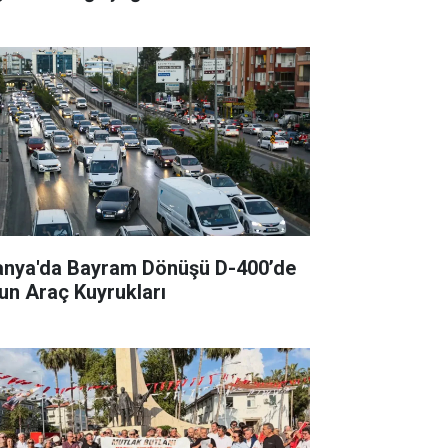
anya'da Bayram Dönüşü D-400’de
un Araç Kuyrukları