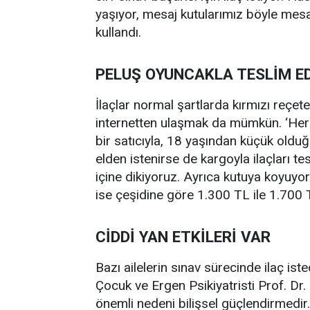
yaşıyor, mesaj kutularımız böyle mesajl
kullandı.
PELUŞ OYUNCAKLA TESLİM E
İlaçlar normal şartlarda kırmızı reçete
internetten ulaşmak da mümkün. ‘Her tür
bir satıcıyla, 18 yaşından küçük olduğ
elden istenirse de kargoyla ilaçları t
içine dikiyoruz. Ayrıca kutuya koyuyoruz
ise çeşidine göre 1.300 TL ile 1.700 
CİDDİ YAN ETKİLERİ VAR
Bazı ailelerin sınav sürecinde ilaç ist
Çocuk ve Ergen Psikiyatristi Prof. Dr.
önemli nedeni bilişsel güçlendirmedir