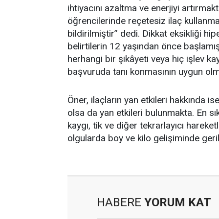
ihtiyacını azaltma ve enerjiyi artırmak
öğrencilerinde reçetesiz ilaç kullanma
bildirilmiştir” dedi. Dikkat eksikliği h
belirtilerin 12 yaşından önce başlamı
herhangi bir şikâyeti veya hiç işlev 
başvuruda tanı konmasının uygun olma
Öner, ilaçların yan etkileri hakkında is
olsa da yan etkileri bulunmakta. En sık
kaygı, tik ve diğer tekrarlayıcı hareke
olgularda boy ve kilo gelişiminde gerili
HABERE
YORUM KAT