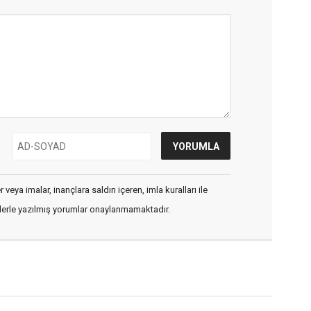
veya imalar, inançlara saldırı içeren, imla kuralları ile
flerle yazılmış yorumlar onaylanmamaktadır.