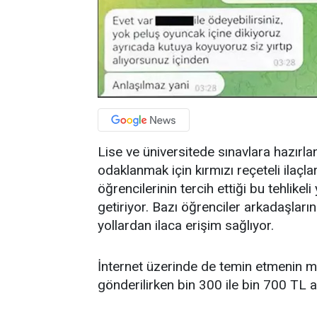
Lise ve üniversitede sınavlara hazırlan
odaklanmak için kırmızı reçeteli ilaçlar
öğrencilerinin tercih ettiği bu tehlike
getiriyor. Bazı öğrenciler arkadaşların
yollardan ilaca erişim sağlıyor.
İnternet üzerinde de temin etmenin m
gönderilirken bin 300 ile bin 700 TL ar