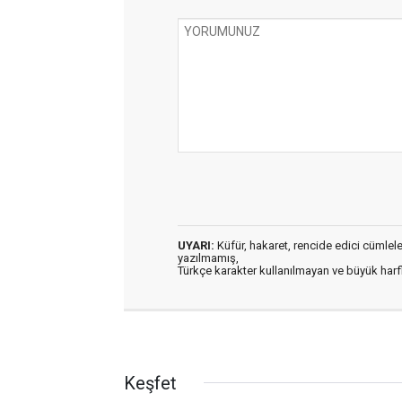
UYARI:
Küfür, hakaret, rencide edici cümleler 
yazılmamış,
Türkçe karakter kullanılmayan ve büyük har
Keşfet