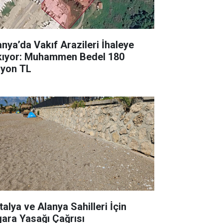
anya’da Vakıf Arazileri İhaleye
kıyor: Muhammen Bedel 180
lyon TL
talya ve Alanya Sahilleri İçin
gara Yasağı Çağrısı