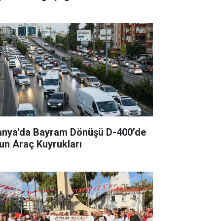
anya'da Bayram Dönüşü D-400’de
un Araç Kuyrukları