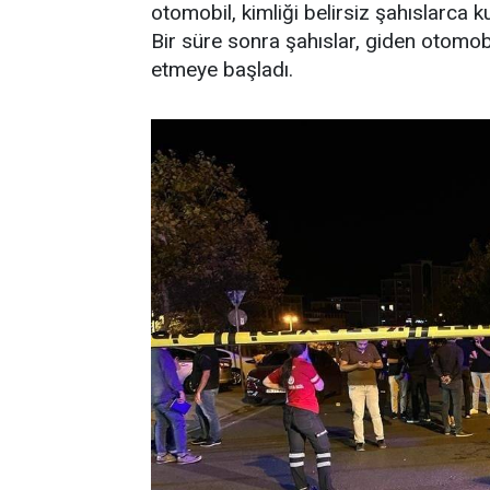
otomobil, kimliği belirsiz şahıslarca ku
Bir süre sonra şahıslar, giden otomob
etmeye başladı.