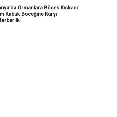
anya’da Ormanlara Böcek Kıskacı:
m Kabuk Böceğine Karşı
ferberlik