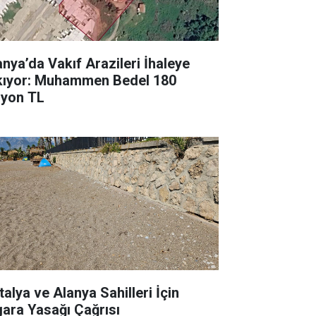
anya’da Vakıf Arazileri İhaleye
kıyor: Muhammen Bedel 180
lyon TL
talya ve Alanya Sahilleri İçin
gara Yasağı Çağrısı