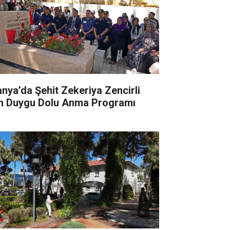
anya’da Şehit Zekeriya Zencirli
in Duygu Dolu Anma Programı