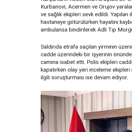
Kurbanovi, Acermen ve Orujov yaraland
ve sağlık ekipleri sevk edildi. Yapıla
hastaneye götürülürken hayatını kayb
ambulansa bindirilerek Adli Tıp Morg
Saldırıda etrafa saçılan yirminin üze
cadde üzerindeki bir işyerinin önünde
camına isabet etti. Polis ekipleri cad
kapatırken olay yeri inceleme ekipleri 
ilgili soruşturması ise devam ediyor.