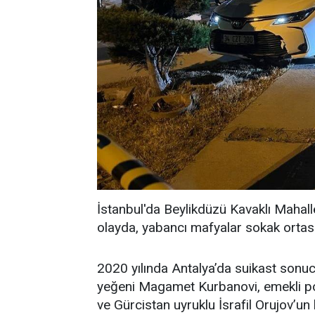
İstanbul'da Beylikdüzü Kavaklı Mahal
olayda, yabancı mafyalar sokak ortas
2020 yılında Antalya’da suikast sonucu
yeğeni Magamet Kurbanovi, emekli p
ve Gürcistan uyruklu İsrafil Orujov’u