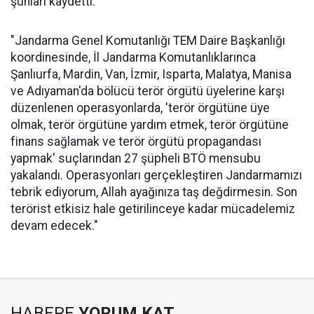
şunları kaydetti:
"Jandarma Genel Komutanlığı TEM Daire Başkanlığı
koordinesinde, İl Jandarma Komutanlıklarınca
Şanlıurfa, Mardin, Van, İzmir, Isparta, Malatya, Manisa
ve Adıyaman'da bölücü terör örgütü üyelerine karşı
düzenlenen operasyonlarda, 'terör örgütüne üye
olmak, terör örgütüne yardım etmek, terör örgütüne
finans sağlamak ve terör örgütü propagandası
yapmak' suçlarından 27 şüpheli BTÖ mensubu
yakalandı. Operasyonları gerçekleştiren Jandarmamızı
tebrik ediyorum, Allah ayağınıza taş değdirmesin. Son
terörist etkisiz hale getirilinceye kadar mücadelemiz
devam edecek."
HABERE
YORUM KAT