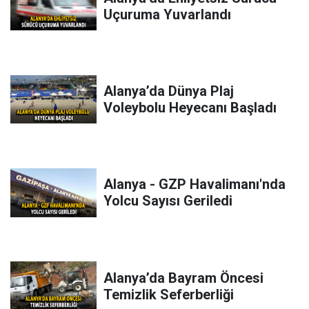
Uçuruma Yuvarlandı
Alanya’da Dünya Plaj
Voleybolu Heyecanı Başladı
Alanya - GZP Havalimanı'nda
Yolcu Sayısı Geriledi
Alanya’da Bayram Öncesi
Temizlik Seferberliği