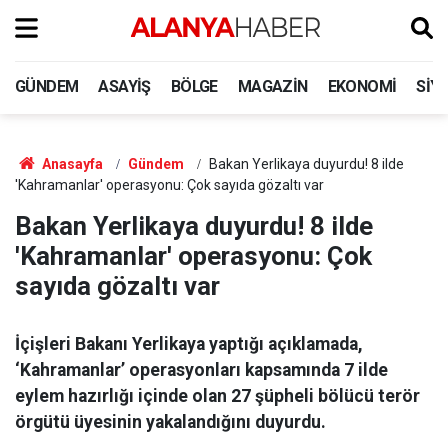
GÜNDEM
ASAYIŞ
BÖLGE
MAGAZIN
EKONOMI
SIY
Anasayfa
Gündem
Bakan Yerlikaya duyurdu! 8 ilde
'Kahramanlar' operasyonu: Çok sayıda gözaltı var
Bakan Yerlikaya duyurdu! 8 ilde
'Kahramanlar' operasyonu: Çok
sayıda gözaltı var
İçişleri Bakanı Yerlikaya yaptığı açıklamada,
‘Kahramanlar’ operasyonları kapsamında 7 ilde
eylem hazırlığı içinde olan 27 şüpheli bölücü terör
örgütü üyesinin yakalandığını duyurdu.