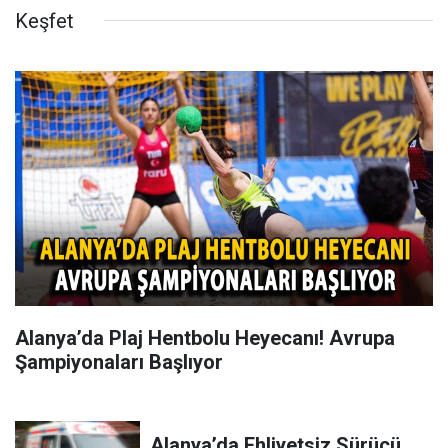
Keşfet
Alanya’da Plaj Hentbolu Heyecanı! Avrupa
Şampiyonaları Başlıyor
Alanya’da Ehliyetsiz Sürücü