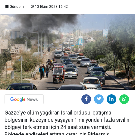
Gündem
13 Ekim 2023 16:42
Gazze'ye ölüm yağdıran İsrail ordusu, çatışma
bölgesinin kuzeyinde yaşayan 1 milyondan fazla sivilin
bölgeyi terk etmesi için 24 saat süre vermişti.
Bölgede endişeleri artıran karar için Birleşmiş