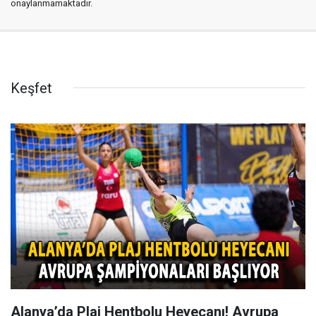
onaylanmamaktadır.
Keşfet
Alanya’da Plaj Hentbolu Heyecanı! Avrupa