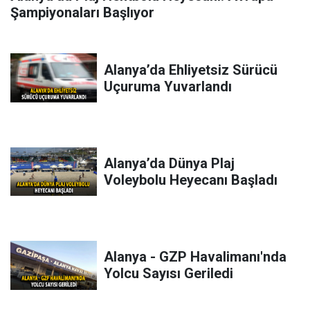
Şampiyonaları Başlıyor
Alanya’da Ehliyetsiz Sürücü
Uçuruma Yuvarlandı
Alanya’da Dünya Plaj
Voleybolu Heyecanı Başladı
Alanya - GZP Havalimanı'nda
Yolcu Sayısı Geriledi