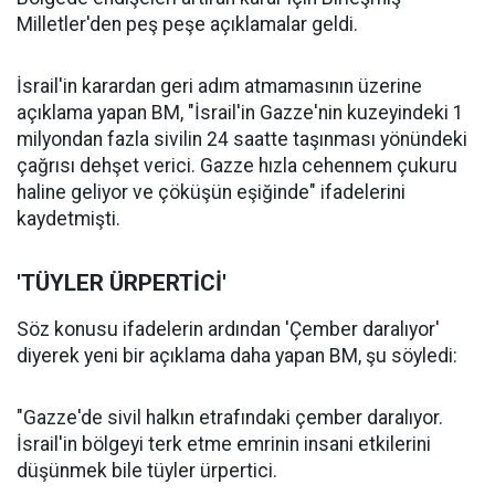
Milletler'den peş peşe açıklamalar geldi.
İsrail'in karardan geri adım atmamasının üzerine
açıklama yapan BM, "İsrail'in Gazze'nin kuzeyindeki 1
milyondan fazla sivilin 24 saatte taşınması yönündeki
çağrısı dehşet verici. Gazze hızla cehennem çukuru
haline geliyor ve çöküşün eşiğinde" ifadelerini
kaydetmişti.
'TÜYLER ÜRPERTİCİ'
Söz konusu ifadelerin ardından 'Çember daralıyor'
diyerek yeni bir açıklama daha yapan BM, şu söyledi:
"Gazze'de sivil halkın etrafındaki çember daralıyor.
İsrail'in bölgeyi terk etme emrinin insani etkilerini
düşünmek bile tüyler ürpertici.