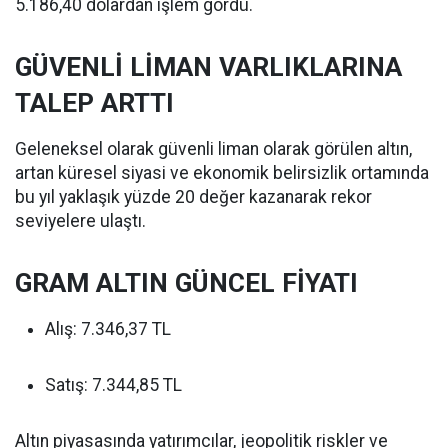
5.186,40 dolardan işlem gördü.
GÜVENLİ LİMAN VARLIKLARINA
TALEP ARTTI
Geleneksel olarak güvenli liman olarak görülen altın,
artan küresel siyasi ve ekonomik belirsizlik ortamında
bu yıl yaklaşık yüzde 20 değer kazanarak rekor
seviyelere ulaştı.
GRAM ALTIN GÜNCEL FİYATI
Alış: 7.346,37 TL
Satış: 7.344,85 TL
Altın piyasasında yatırımcılar, jeopolitik riskler ve