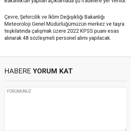
Bakanlıktan yapılan açıklamada şu ifadelere yer verildi:
Çevre, Şehircilik ve İklim Değişikliği Bakanlığı
Meteoroloji Genel Müdürlüğümüzün merkez ve taşra
teşkilatında çalışmak üzere 2022 KPSS puanı esas
alınarak 48 sözleşmeli personel alımı yapılacak.
HABERE
YORUM KAT