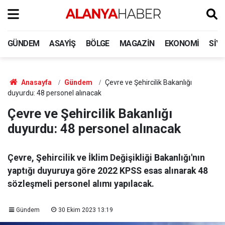
GÜNDEM
ASAYIŞ
BÖLGE
MAGAZIN
EKONOMI
SIY
Anasayfa
Gündem
Çevre ve Şehircilik Bakanlığı
duyurdu: 48 personel alınacak
Çevre ve Şehircilik Bakanlığı
duyurdu: 48 personel alınacak
Çevre, Şehircilik ve İklim Değişikliği Bakanlığı'nın
yaptığı duyuruya göre 2022 KPSS esas alınarak 48
sözleşmeli personel alımı yapılacak.
Gündem
30 Ekim 2023 13:19