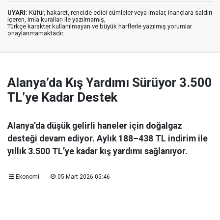
UYARI:
Küfür, hakaret, rencide edici cümleler veya imalar, inançlara saldırı
içeren, imla kuralları ile yazılmamış,
Türkçe karakter kullanılmayan ve büyük harflerle yazılmış yorumlar
onaylanmamaktadır.
Alanya’da Kış Yardımı Sürüyor 3.500
TL’ye Kadar Destek
Alanya’da düşük gelirli haneler için doğalgaz
desteği devam ediyor. Aylık 188–438 TL indirim ile
yıllık 3.500 TL’ye kadar kış yardımı sağlanıyor.
Ekonomi
05 Mart 2026 05:46