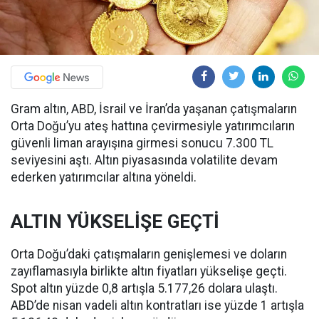
Gram altın, ABD, İsrail ve İran’da yaşanan çatışmaların
Orta Doğu’yu ateş hattına çevirmesiyle yatırımcıların
güvenli liman arayışına girmesi sonucu 7.300 TL
seviyesini aştı. Altın piyasasında volatilite devam
ederken yatırımcılar altına yöneldi.
ALTIN YÜKSELİŞE GEÇTİ
Orta Doğu’daki çatışmaların genişlemesi ve doların
zayıflamasıyla birlikte altın fiyatları yükselişe geçti.
Spot altın yüzde 0,8 artışla 5.177,26 dolara ulaştı.
ABD’de nisan vadeli altın kontratları ise yüzde 1 artışla