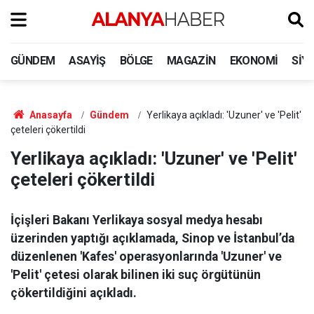
GÜNDEM
ASAYIŞ
BÖLGE
MAGAZIN
EKONOMI
SIY
Anasayfa
Gündem
Yerlikaya açıkladı: 'Uzuner' ve 'Pelit'
çeteleri çökertildi
Yerlikaya açıkladı: 'Uzuner' ve 'Pelit'
çeteleri çökertildi
İçişleri Bakanı Yerlikaya sosyal medya hesabı
üzerinden yaptığı açıklamada, Sinop ve İstanbul’da
düzenlenen 'Kafes' operasyonlarında 'Uzuner' ve
'Pelit' çetesi olarak bilinen iki suç örgütünün
çökertildiğini açıkladı.