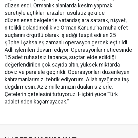
düzenlendi. Ormanlık alanlarda kesim yapmak
suretiyle açtıkları arazileri usulsüz şekilde
düzenlenen belgelerle vatandaşlara satarak, rüşvet,
nitelikli dolandırıcılık ve Orman Kanunu’na muhalefet
suçlarını örgütlü olarak işlediği tespit edilen 25
şüpheli şahsa eş zamanlı operasyon gerçekleştirildi.
Adli işlemleri devam ediyor. Operasyonlar neticesinde
15 adet ruhsatsız tabanca, suçtan elde edildiği
değerlendirilen çok sayıda altın, yüksek miktarda
döviz ve para ele geçirildi. Operasyonları düzenleyen
kahramanlarımızı tebrik ediyorum. Allah ayağınıza taş
değdirmesin. Aziz milletimizin duaları sizlerle.
Çetelerin çetelesini tutuyoruz. Hiçbiri yüce Türk
adaletinden kaçamayacak."