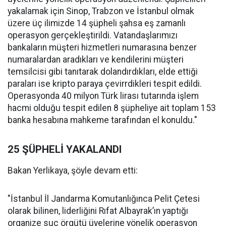
yakalamak için Sinop, Trabzon ve İstanbul olmak
üzere üç ilimizde 14 şüpheli şahsa eş zamanlı
operasyon gerçekleştirildi. Vatandaşlarımızı
bankaların müşteri hizmetleri numarasına benzer
numaralardan aradıkları ve kendilerini müşteri
temsilcisi gibi tanıtarak dolandırdıkları, elde ettiği
paraları ise kripto paraya çevirrdikleri tespit edildi.
Operasyonda 40 milyon Türk lirası tutarında işlem
hacmi olduğu tespit edilen 8 şüpheliye ait toplam 153
banka hesabına mahkeme tarafından el konuldu."
25 ŞÜPHELİ YAKALANDI
Bakan Yerlikaya, şöyle devam etti:
"İstanbul İl Jandarma Komutanlığınca Pelit Çetesi
olarak bilinen, liderliğini Rıfat Albayrak’ın yaptığı
organize suç örgütü üyelerine yönelik operasyon