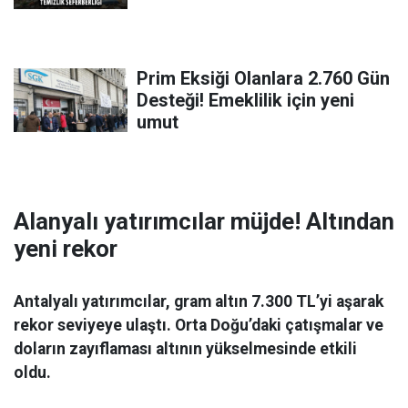
Prim Eksiği Olanlara 2.760 Gün
Desteği! Emeklilik için yeni
umut
Alanyalı yatırımcılar müjde! Altından
yeni rekor
Antalyalı yatırımcılar, gram altın 7.300 TL’yi aşarak
rekor seviyeye ulaştı. Orta Doğu’daki çatışmalar ve
doların zayıflaması altının yükselmesinde etkili
oldu.