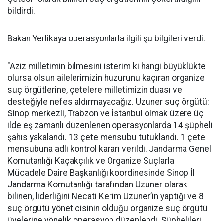
bildirdi.
Bakan Yerlikaya operasyonlarla ilgili şu bilgileri verdi:
"Aziz milletimin bilmesini isterim ki hangi büyüklükte
olursa olsun ailelerimizin huzurunu kaçıran organize
suç örgütlerine, çetelere milletimizin duası ve
desteğiyle nefes aldırmayacağız. Uzuner suç örgütü:
Sinop merkezli, Trabzon ve İstanbul olmak üzere üç
ilde eş zamanlı düzenlenen operasyonlarda 14 şüpheli
şahıs yakalandı. 13 çete mensubu tutuklandı. 1 çete
mensubuna adli kontrol kararı verildi. Jandarma Genel
Komutanlığı Kaçakçılık ve Organize Suçlarla
Mücadele Daire Başkanlığı koordinesinde Sinop İl
Jandarma Komutanlığı tarafından Uzuner olarak
bilinen, liderliğini Necati Kerim Uzuner’in yaptığı ve 8
suç örgütü yöneticisinin olduğu organize suç örgütü
üyelerine yönelik operasyon düzenlendi. Şüphelileri