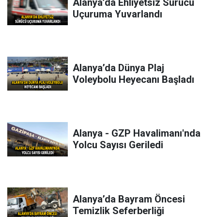
Alanya’da Ehliyetsiz Sürücü
Uçuruma Yuvarlandı
Alanya’da Dünya Plaj
Voleybolu Heyecanı Başladı
Alanya - GZP Havalimanı'nda
Yolcu Sayısı Geriledi
Alanya’da Bayram Öncesi
Temizlik Seferberliği