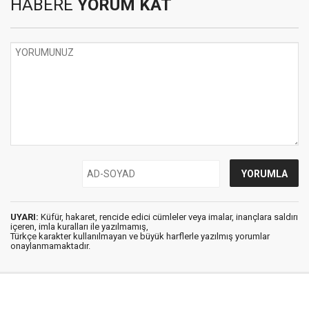
HABERE
YORUM KAT
UYARI:
Küfür, hakaret, rencide edici cümleler veya imalar, inançlara saldırı
içeren, imla kuralları ile yazılmamış,
Türkçe karakter kullanılmayan ve büyük harflerle yazılmış yorumlar
onaylanmamaktadır.