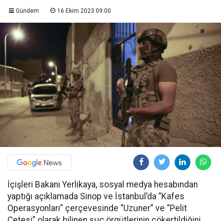
Gündem
16 Ekim 2023 09:00
İçişleri Bakanı Yerlikaya, sosyal medya hesabından
yaptığı açıklamada Sinop ve İstanbul’da “Kafes
Operasyonları” çerçevesinde “Uzuner” ve “Pelit
Çetesi” olarak bilinen suç örgütlerinin çökertildiğini