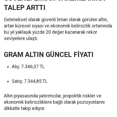
TALEP ARTTI
Geleneksel olarak güvenli liman olarak görülen altın,
artan küresel siyasi ve ekonomik belirsizlik ortamında
bu yıl yaklaşık yüzde 20 değer kazanarak rekor
seviyelere ulaştı.
GRAM ALTIN GÜNCEL FİYATI
Alış: 7.346,37 TL
Satış: 7.344,85 TL
Altın piyasasında yatırımcılar, jeopolitik riskler ve
ekonomik belirsizliklere bağlı olarak pozisyonlarını
dikkatle takip ediyor.