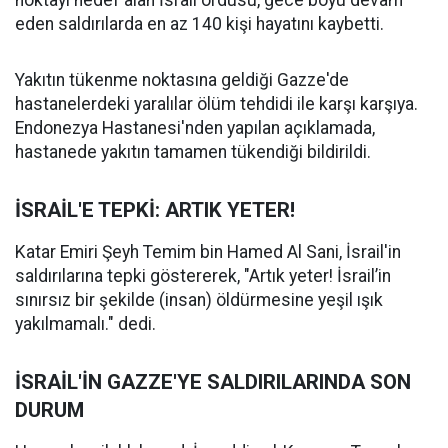
eden saldırılarda en az 140 kişi hayatını kaybetti.
Yakıtın tükenme noktasına geldiği Gazze'de
hastanelerdeki yaralılar ölüm tehdidi ile karşı karşıya.
Endonezya Hastanesi'nden yapılan açıklamada,
hastanede yakıtın tamamen tükendiği bildirildi.
İSRAİL'E TEPKİ: ARTIK YETER!
Katar Emiri Şeyh Temim bin Hamed Al Sani, İsrail'in
saldırılarına tepki göstererek, "Artık yeter! İsrail’in
sınırsız bir şekilde (insan) öldürmesine yeşil ışık
yakılmamalı." dedi.
İSRAİL'İN GAZZE'YE SALDIRILARINDA SON
DURUM