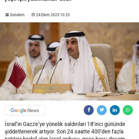
Gündem
24 Ekim 2023 10:25
İsrail'in Gazze'ye yönelik saldırıları 18'inci gününde
şiddetlenerek artıyor. Son 24 saatte 400'den fazla
noktayı hedef alan İsrail ordusu, gece boyu devam