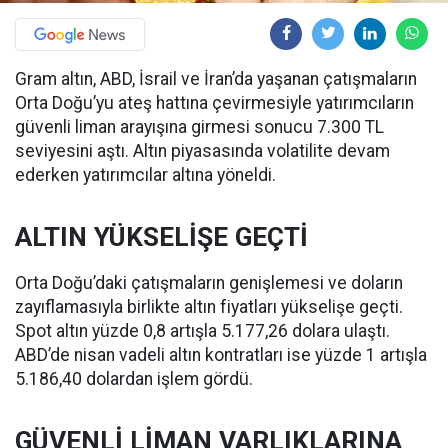
Gram altın, ABD, İsrail ve İran’da yaşanan çatışmaların
Orta Doğu’yu ateş hattına çevirmesiyle yatırımcıların
güvenli liman arayışına girmesi sonucu 7.300 TL
seviyesini aştı. Altın piyasasında volatilite devam
ederken yatırımcılar altına yöneldi.
ALTIN YÜKSELİŞE GEÇTİ
Orta Doğu’daki çatışmaların genişlemesi ve doların
zayıflamasıyla birlikte altın fiyatları yükselişe geçti.
Spot altın yüzde 0,8 artışla 5.177,26 dolara ulaştı.
ABD’de nisan vadeli altın kontratları ise yüzde 1 artışla
5.186,40 dolardan işlem gördü.
GÜVENLİ LİMAN VARLIKLARINA