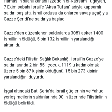
Hamas'ın silahlı kanadı İzzeddin el-Kassam Tugayları,
7 Ekim sabahı İsrail'e "Aksa Tufanı" adıyla kapsamlı
saldırı başlattı. İsrail ordusu da onlarca savaş uçağıyla
Gazze Şeridi'ne saldırıya başladı.
Gazze'den düzenlenen saldırılarda 308'i asker 1400
İsraillinin öldüğü, 5 bin 132 İsraillinin yaralandığı
aktarıldı.
Gazze'deki Filistin Sağlık Bakanlığı, İsrail'in Gazze'ye
saldırılarında 2 bin 55'i çocuk, 1119'u kadın olmak
üzere 5 bin 87 kişinin öldüğünü, 15 bin 273 kişinin
yaralandığını duyurdu.
İşgal altındaki Batı Şeria'da İsrail güçlerinin ve Yahudi
yerleşimcilerin saldırılarında 90'ın üzerinde Filistinlinin
öldüğü belirtildi.