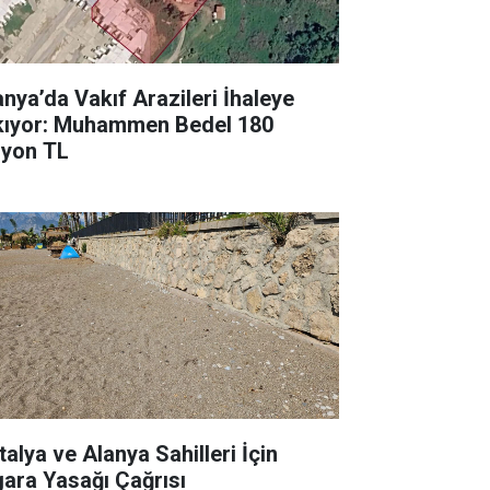
anya’da Vakıf Arazileri İhaleye
kıyor: Muhammen Bedel 180
lyon TL
talya ve Alanya Sahilleri İçin
gara Yasağı Çağrısı