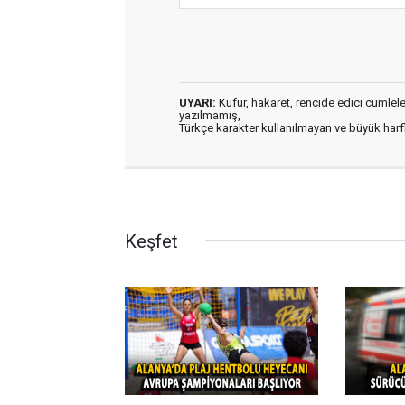
UYARI:
Küfür, hakaret, rencide edici cümleler 
yazılmamış,
Türkçe karakter kullanılmayan ve büyük har
Keşfet