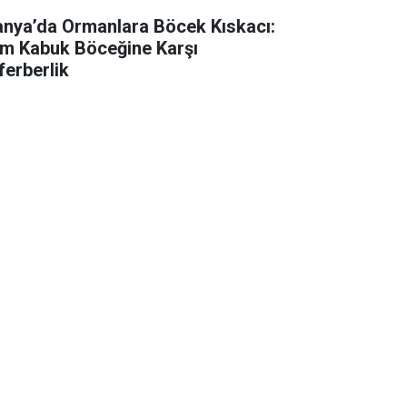
anya’da Ormanlara Böcek Kıskacı:
m Kabuk Böceğine Karşı
ferberlik