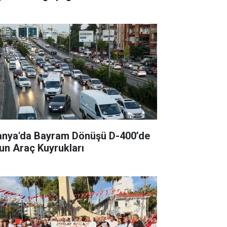
anya'da Bayram Dönüşü D-400’de
un Araç Kuyrukları