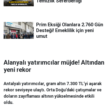
Temizlik Seferberliği
Prim Eksiği Olanlara 2.760 Gün
Desteği! Emeklilik için yeni
umut
Alanyalı yatırımcılar müjde! Altından
yeni rekor
Antalyalı yatırımcılar, gram altın 7.300 TL’yi aşarak
rekor seviyeye ulaştı. Orta Doğu’daki çatışmalar ve
doların zayıflaması altının yükselmesinde etkili
oldu.