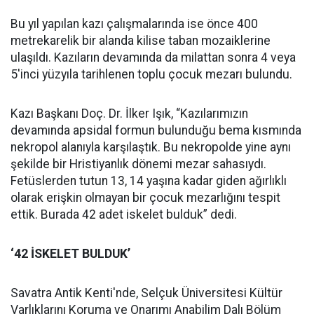
Bu yıl yapılan kazı çalışmalarında ise önce 400
metrekarelik bir alanda kilise taban mozaiklerine
ulaşıldı. Kazıların devamında da milattan sonra 4 veya
5'inci yüzyıla tarihlenen toplu çocuk mezarı bulundu.
Kazı Başkanı Doç. Dr. İlker Işık, “Kazılarımızın
devamında apsidal formun bulunduğu bema kısmında
nekropol alanıyla karşılaştık. Bu nekropolde yine aynı
şekilde bir Hristiyanlık dönemi mezar sahasıydı.
Fetüslerden tutun 13, 14 yaşına kadar giden ağırlıklı
olarak erişkin olmayan bir çocuk mezarlığını tespit
ettik. Burada 42 adet iskelet bulduk” dedi.
‘42 İSKELET BULDUK’
Savatra Antik Kenti'nde, Selçuk Üniversitesi Kültür
Varlıklarını Koruma ve Onarımı Anabilim Dalı Bölüm