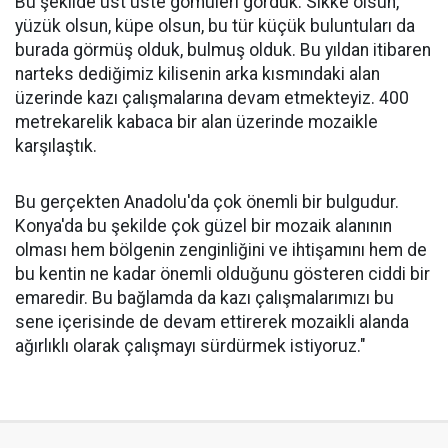
Bu şekilde üst üste gömüleri gördük. Sikke olsun,
yüzük olsun, küpe olsun, bu tür küçük buluntuları da
burada görmüş olduk, bulmuş olduk. Bu yıldan itibaren
narteks dediğimiz kilisenin arka kısmındaki alan
üzerinde kazı çalışmalarına devam etmekteyiz. 400
metrekarelik kabaca bir alan üzerinde mozaikle
karşılaştık.
Bu gerçekten Anadolu'da çok önemli bir bulgudur.
Konya'da bu şekilde çok güzel bir mozaik alanının
olması hem bölgenin zenginliğini ve ihtişamını hem de
bu kentin ne kadar önemli olduğunu gösteren ciddi bir
emaredir. Bu bağlamda da kazı çalışmalarımızı bu
sene içerisinde de devam ettirerek mozaikli alanda
ağırlıklı olarak çalışmayı sürdürmek istiyoruz."