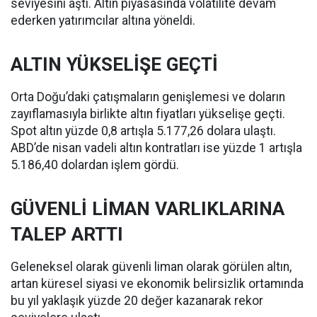
seviyesini aştı. Altın piyasasında volatilite devam
ederken yatırımcılar altına yöneldi.
ALTIN YÜKSELİŞE GEÇTİ
Orta Doğu’daki çatışmaların genişlemesi ve doların
zayıflamasıyla birlikte altın fiyatları yükselişe geçti.
Spot altın yüzde 0,8 artışla 5.177,26 dolara ulaştı.
ABD’de nisan vadeli altın kontratları ise yüzde 1 artışla
5.186,40 dolardan işlem gördü.
GÜVENLİ LİMAN VARLIKLARINA
TALEP ARTTI
Geleneksel olarak güvenli liman olarak görülen altın,
artan küresel siyasi ve ekonomik belirsizlik ortamında
bu yıl yaklaşık yüzde 20 değer kazanarak rekor