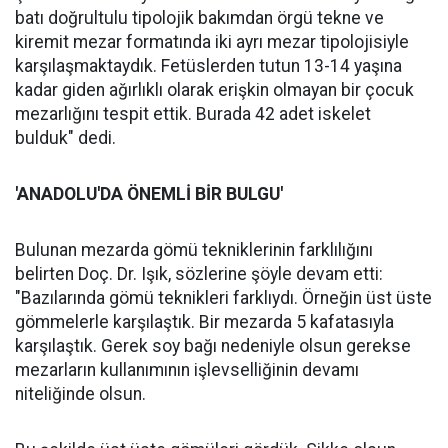
batı doğrultulu tipolojik bakımdan örgü tekne ve
kiremit mezar formatında iki ayrı mezar tipolojisiyle
karşılaşmaktaydık. Fetüslerden tutun 13-14 yaşına
kadar giden ağırlıklı olarak erişkin olmayan bir çocuk
mezarlığını tespit ettik. Burada 42 adet iskelet
bulduk" dedi.
'ANADOLU'DA ÖNEMLİ BİR BULGU'
Bulunan mezarda gömü tekniklerinin farklılığını
belirten Doç. Dr. Işık, sözlerine şöyle devam etti:
"Bazılarında gömü teknikleri farklıydı. Örneğin üst üste
gömmelerle karşılaştık. Bir mezarda 5 kafatasıyla
karşılaştık. Gerek soy bağı nedeniyle olsun gerekse
mezarların kullanımının işlevselliğinin devamı
niteliğinde olsun.