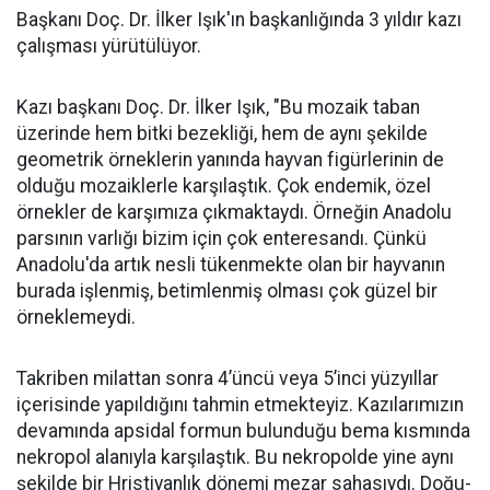
Başkanı Doç. Dr. İlker Işık'ın başkanlığında 3 yıldır kazı
çalışması yürütülüyor.
Kazı başkanı Doç. Dr. İlker Işık, "Bu mozaik taban
üzerinde hem bitki bezekliği, hem de aynı şekilde
geometrik örneklerin yanında hayvan figürlerinin de
olduğu mozaiklerle karşılaştık. Çok endemik, özel
örnekler de karşımıza çıkmaktaydı. Örneğin Anadolu
parsının varlığı bizim için çok enteresandı. Çünkü
Anadolu'da artık nesli tükenmekte olan bir hayvanın
burada işlenmiş, betimlenmiş olması çok güzel bir
örneklemeydi.
Takriben milattan sonra 4’üncü veya 5’inci yüzyıllar
içerisinde yapıldığını tahmin etmekteyiz. Kazılarımızın
devamında apsidal formun bulunduğu bema kısmında
nekropol alanıyla karşılaştık. Bu nekropolde yine aynı
şekilde bir Hristiyanlık dönemi mezar sahasıydı. Doğu-