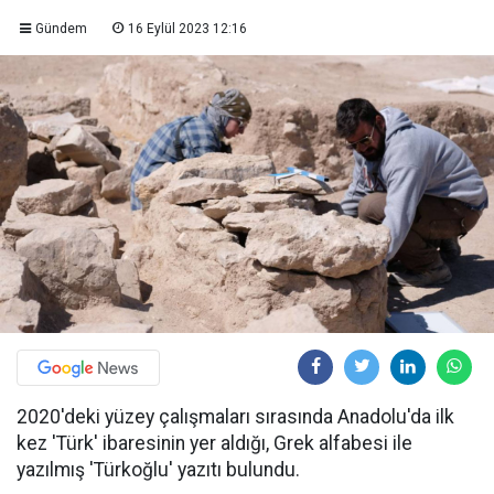
Gündem
16 Eylül 2023 12:16
2020'deki yüzey çalışmaları sırasında Anadolu'da ilk
kez 'Türk' ibaresinin yer aldığı, Grek alfabesi ile
yazılmış 'Türkoğlu' yazıtı bulundu.