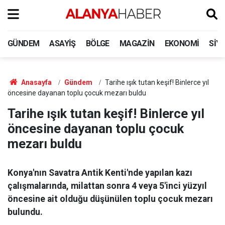
GÜNDEM
ASAYIŞ
BÖLGE
MAGAZIN
EKONOMI
SIY
Anasayfa
Gündem
Tarihe ışık tutan keşif! Binlerce yıl
öncesine dayanan toplu çocuk mezarı buldu
Tarihe ışık tutan keşif! Binlerce yıl
öncesine dayanan toplu çocuk
mezarı buldu
Konya'nın Savatra Antik Kenti'nde yapılan kazı
çalışmalarında, milattan sonra 4 veya 5'inci yüzyıl
öncesine ait olduğu düşünülen toplu çocuk mezarı
bulundu.