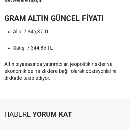
seviyelere ulaştı.
GRAM ALTIN GÜNCEL FİYATI
Alış: 7.346,37 TL
Satış: 7.344,85 TL
Altın piyasasında yatırımcılar, jeopolitik riskler ve
ekonomik belirsizliklere bağlı olarak pozisyonlarını
dikkatle takip ediyor.
HABERE
YORUM KAT