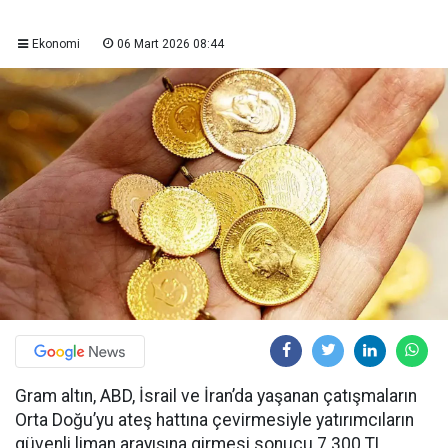
Ekonomi
06 Mart 2026 08:44
Gram altın, ABD, İsrail ve İran’da yaşanan çatışmaların
Orta Doğu’yu ateş hattına çevirmesiyle yatırımcıların
güvenli liman arayışına girmesi sonucu 7.300 TL