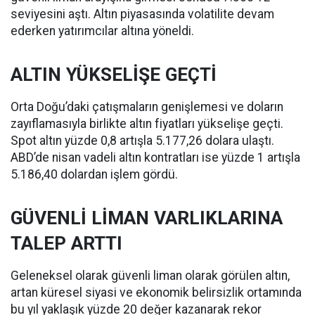
seviyesini aştı. Altın piyasasında volatilite devam
ederken yatırımcılar altına yöneldi.
ALTIN YÜKSELİŞE GEÇTİ
Orta Doğu’daki çatışmaların genişlemesi ve doların
zayıflamasıyla birlikte altın fiyatları yükselişe geçti.
Spot altın yüzde 0,8 artışla 5.177,26 dolara ulaştı.
ABD’de nisan vadeli altın kontratları ise yüzde 1 artışla
5.186,40 dolardan işlem gördü.
GÜVENLİ LİMAN VARLIKLARINA
TALEP ARTTI
Geleneksel olarak güvenli liman olarak görülen altın,
artan küresel siyasi ve ekonomik belirsizlik ortamında
bu yıl yaklaşık yüzde 20 değer kazanarak rekor