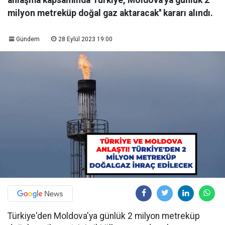
anlaşma kapsamında Türkiye, Moldova'ya günlük 2
milyon metreküp doğal gaz aktaracak'' kararı alındı.
Gündem
28 Eylül 2023 19:00
Türkiye'den Moldova'ya günlük 2 milyon metreküp