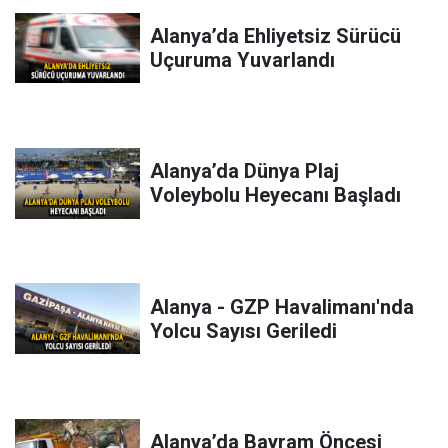
Alanya’da Ehliyetsiz Sürücü
Uçuruma Yuvarlandı
Alanya’da Dünya Plaj
Voleybolu Heyecanı Başladı
Alanya - GZP Havalimanı'nda
Yolcu Sayısı Geriledi
Alanya’da Bayram Öncesi