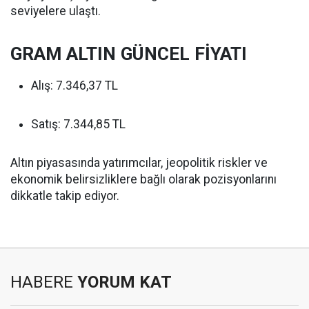
seviyelere ulaştı.
GRAM ALTIN GÜNCEL FİYATI
Alış: 7.346,37 TL
Satış: 7.344,85 TL
Altın piyasasında yatırımcılar, jeopolitik riskler ve
ekonomik belirsizliklere bağlı olarak pozisyonlarını
dikkatle takip ediyor.
HABERE
YORUM KAT