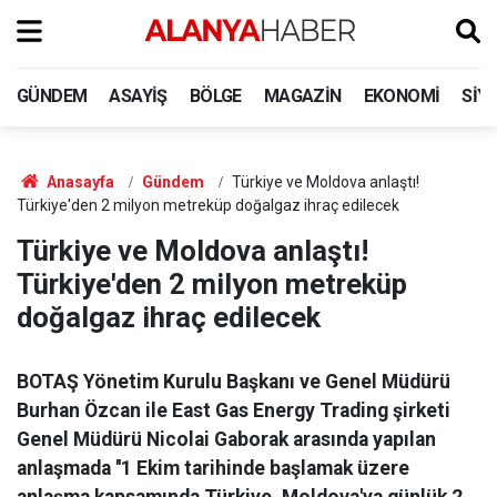
GÜNDEM
ASAYIŞ
BÖLGE
MAGAZIN
EKONOMI
SIY
Anasayfa
Gündem
Türkiye ve Moldova anlaştı!
Türkiye'den 2 milyon metreküp doğalgaz ihraç edilecek
Türkiye ve Moldova anlaştı!
Türkiye'den 2 milyon metreküp
doğalgaz ihraç edilecek
BOTAŞ Yönetim Kurulu Başkanı ve Genel Müdürü
Burhan Özcan ile East Gas Energy Trading şirketi
Genel Müdürü Nicolai Gaborak arasında yapılan
anlaşmada ''1 Ekim tarihinde başlamak üzere