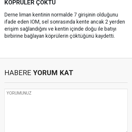
KÖPRÜLER ÇÖKTÜ
Derne liman kentinin normalde 7 girişinin olduğunu
ifade eden IOM, sel sonrasında kente ancak 2 yerden
erişim sağlandığını ve kentin içinde doğu ile batıyı
birbirine bağlayan köprülerin çöktüğünü kaydetti.
HABERE
YORUM KAT