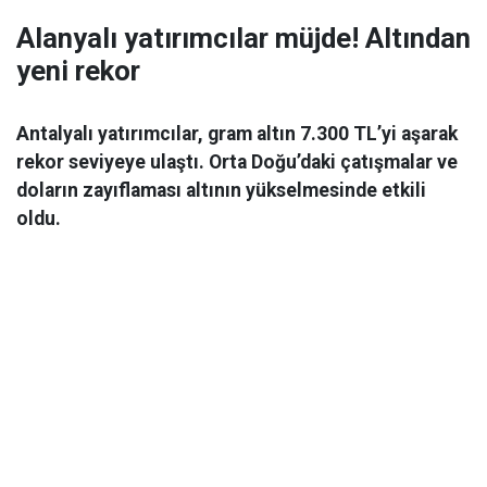
Alanyalı yatırımcılar müjde! Altından
yeni rekor
Antalyalı yatırımcılar, gram altın 7.300 TL’yi aşarak
rekor seviyeye ulaştı. Orta Doğu’daki çatışmalar ve
doların zayıflaması altının yükselmesinde etkili
oldu.
Ekonomi
06 Mart 2026 08:44