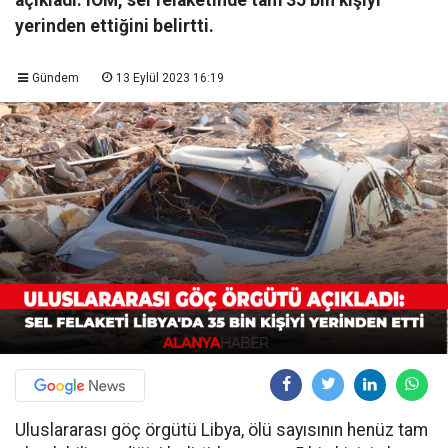
açıkladı. IOM, sel felaketinde tam 35 bin kişiyi
yerinden ettiğini belirtti.
Gündem
13 Eylül 2023 16:19
Uluslararası göç örgütü Libya, ölü sayısının henüz tam