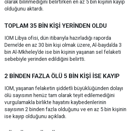
olarak bilinmediğini belirtirken en az 5 bin kişinin kayıp
olduğunu aktardı.
TOPLAM 35 BİN KİŞİ YERİNDEN OLDU
IOM Libya ofisi, dün itibarıyla hazırladığı raporda
Derne’de en az 30 bin kişi olmak üzere, Al-bayda’da 3
bin Al-Mkheley’de ise bin kişinin yaşanan sel felaketi
sebebiyle yerinden edildiğini belirtti.
2 BİNDEN FAZLA ÖLÜ 5 BİN KİŞİ İSE KAYIP
IOM, yaşanan felaketin şiddetli büyüklüğünden dolayı
ölü sayısının henüz tam olarak teyit edilemediğini
vurgulamakla birlikte hayatını kaybedenlerinin
sayısının 2 binden fazla olduğunu ve en az 5 bin kişinin
ise kayıp olduğunu açıkladı.