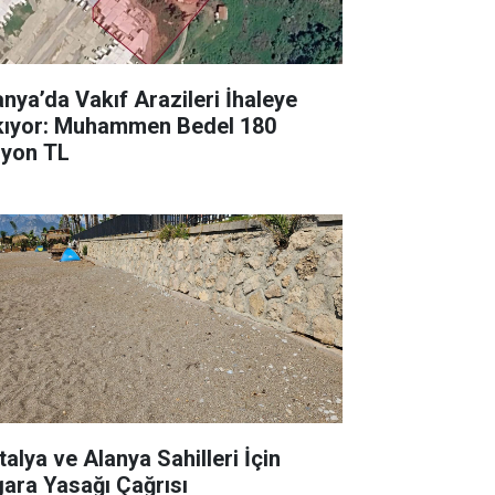
anya’da Vakıf Arazileri İhaleye
kıyor: Muhammen Bedel 180
lyon TL
talya ve Alanya Sahilleri İçin
gara Yasağı Çağrısı