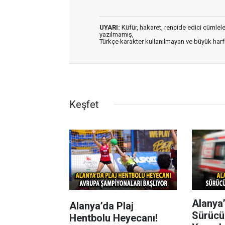
UYARI:
Küfür, hakaret, rencide edici cümleler 
yazılmamış,
Türkçe karakter kullanılmayan ve büyük har
Keşfet
Alanya’
Alanya’da Plaj
Sürücü
Hentbolu Heyecanı!