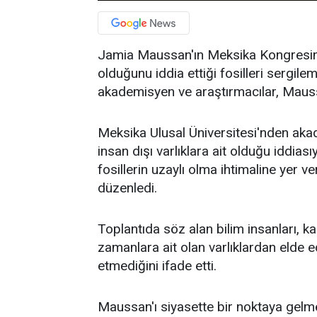
Jamia Maussan'ın Meksika Kongresin
olduğunu iddia ettiği fosilleri sergi
akademisyen ve araştırmacılar, Maussan
Meksika Ulusal Üniversitesi'nden aka
insan dışı varlıklara ait olduğu iddia
fosillerin uzaylı olma ihtimaline yer ve
düzenledi.
Toplantıda söz alan bilim insanları, k
zamanlara ait olan varlıklardan elde ed
etmediğini ifade etti.
Maussan'ı siyasette bir noktaya gelme