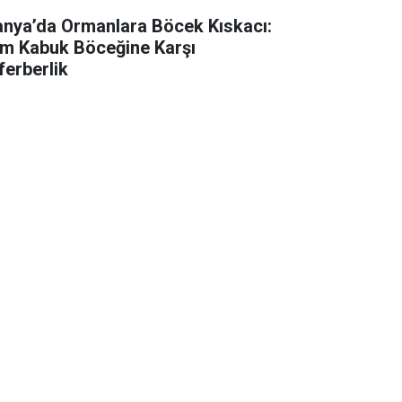
anya’da Ormanlara Böcek Kıskacı:
m Kabuk Böceğine Karşı
ferberlik