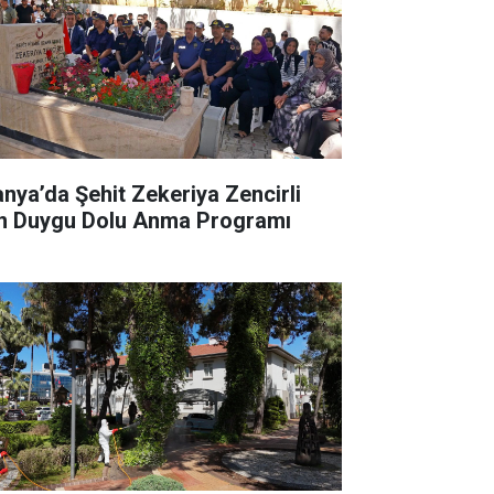
anya’da Şehit Zekeriya Zencirli
in Duygu Dolu Anma Programı