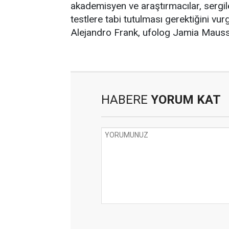
akademisyen ve araştırmacılar, sergil
testlere tabi tutulması gerektiğini vur
Alejandro Frank, ufolog Jamia Maussa
HABERE
YORUM KAT