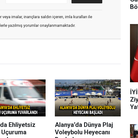
Bö
veya imalar, inançlara saldırı içeren, imla kuralları ile
flerle yazılmış yorumlar onaylanmamaktadır.
İY
Zi
Yat
da Ehliyetsiz
Alanya’da Dünya Plaj
 Uçuruma
Voleybolu Heyecanı