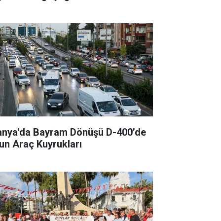
anya'da Bayram Dönüşü D-400’de
un Araç Kuyrukları