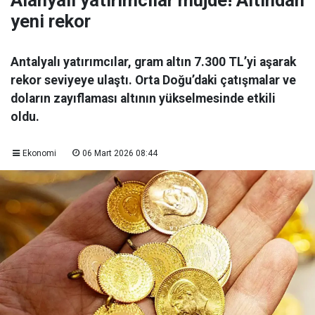
Alanyalı yatırımcılar müjde! Altından
yeni rekor
Antalyalı yatırımcılar, gram altın 7.300 TL’yi aşarak
rekor seviyeye ulaştı. Orta Doğu’daki çatışmalar ve
doların zayıflaması altının yükselmesinde etkili
oldu.
Ekonomi
06 Mart 2026 08:44