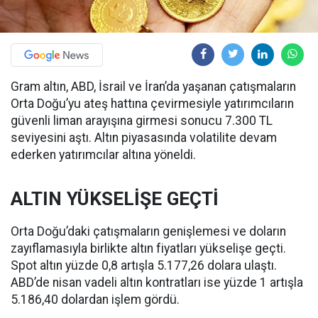
Gram altın, ABD, İsrail ve İran’da yaşanan çatışmaların
Orta Doğu’yu ateş hattına çevirmesiyle yatırımcıların
güvenli liman arayışına girmesi sonucu 7.300 TL
seviyesini aştı. Altın piyasasında volatilite devam
ederken yatırımcılar altına yöneldi.
ALTIN YÜKSELİŞE GEÇTİ
Orta Doğu’daki çatışmaların genişlemesi ve doların
zayıflamasıyla birlikte altın fiyatları yükselişe geçti.
Spot altın yüzde 0,8 artışla 5.177,26 dolara ulaştı.
ABD’de nisan vadeli altın kontratları ise yüzde 1 artışla
5.186,40 dolardan işlem gördü.