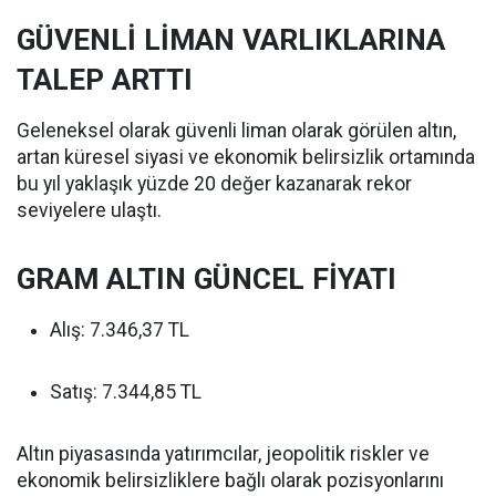
GÜVENLİ LİMAN VARLIKLARINA
TALEP ARTTI
Geleneksel olarak güvenli liman olarak görülen altın,
artan küresel siyasi ve ekonomik belirsizlik ortamında
bu yıl yaklaşık yüzde 20 değer kazanarak rekor
seviyelere ulaştı.
GRAM ALTIN GÜNCEL FİYATI
Alış: 7.346,37 TL
Satış: 7.344,85 TL
Altın piyasasında yatırımcılar, jeopolitik riskler ve
ekonomik belirsizliklere bağlı olarak pozisyonlarını