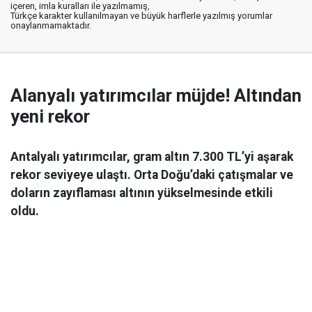
içeren, imla kuralları ile yazılmamış,
Türkçe karakter kullanılmayan ve büyük harflerle yazılmış yorumlar
onaylanmamaktadır.
Alanyalı yatırımcılar müjde! Altından
yeni rekor
Antalyalı yatırımcılar, gram altın 7.300 TL’yi aşarak
rekor seviyeye ulaştı. Orta Doğu’daki çatışmalar ve
doların zayıflaması altının yükselmesinde etkili
oldu.
Ekonomi
06 Mart 2026 08:44