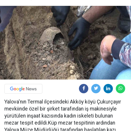
Yalova'nın Termal ilçesindeki Akköy köyü Çukurçayır
mevkiinde özel bir şirket tarafından iş makinesiyle
yürütülen inşaat kazısında kadın iskeleti bulunan
mezar tespit edildi.Küp mezar tespitinin ardından
Yalova Müze Müdürlüğü tarafından başlatılan kazı