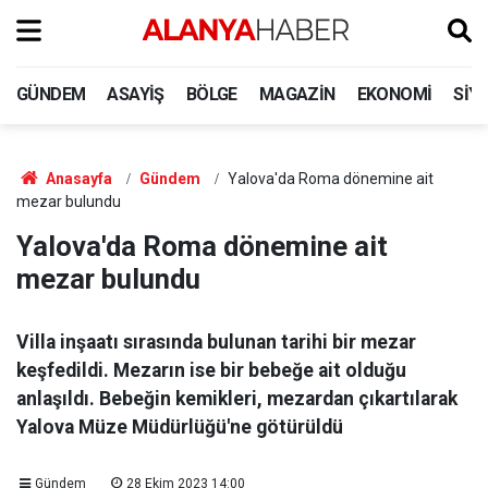
GÜNDEM
ASAYIŞ
BÖLGE
MAGAZIN
EKONOMI
SIY
Anasayfa
Gündem
Yalova'da Roma dönemine ait
mezar bulundu
Yalova'da Roma dönemine ait
mezar bulundu
Villa inşaatı sırasında bulunan tarihi bir mezar
keşfedildi. Mezarın ise bir bebeğe ait olduğu
anlaşıldı. Bebeğin kemikleri, mezardan çıkartılarak
Yalova Müze Müdürlüğü'ne götürüldü
Gündem
28 Ekim 2023 14:00