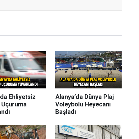
da Ehliyetsiz
Alanya’da Dünya Plaj
 Uçuruma
Voleybolu Heyecanı
andı
Başladı