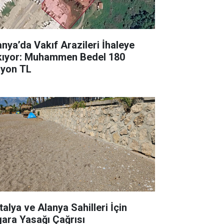
anya’da Vakıf Arazileri İhaleye
kıyor: Muhammen Bedel 180
lyon TL
talya ve Alanya Sahilleri İçin
gara Yasağı Çağrısı