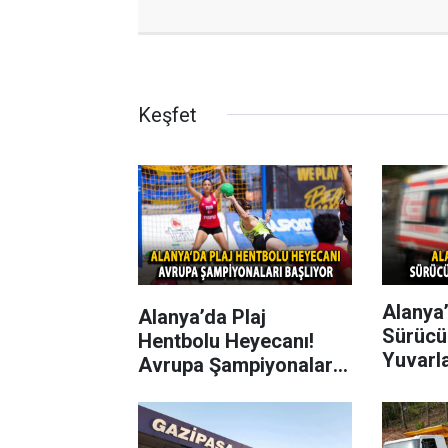
Keşfet
Alanya’
Alanya’da Plaj
Sürücü
Hentbolu Heyecanı!
Yuvarl
Avrupa Şampiyonaları
Başlıyor