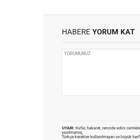
HABERE
YORUM KAT
UYARI:
Küfür, hakaret, rencide edici cümleler 
yazılmamış,
Türkçe karakter kullanılmayan ve büyük har