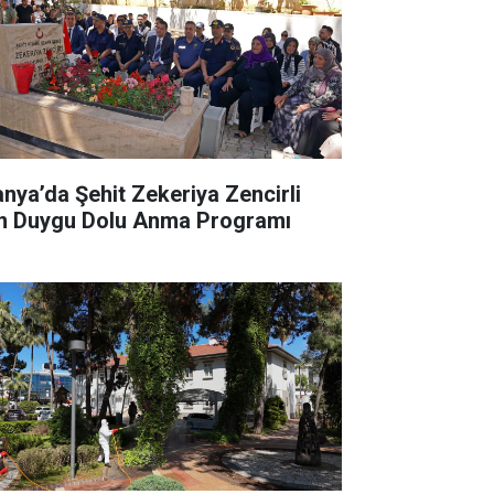
anya’da Şehit Zekeriya Zencirli
in Duygu Dolu Anma Programı