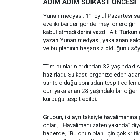
ADIM ADIM SUİKAST ÖNCESİ
Yunan medyası, 11 Eylül Pazartesi sa
eve iki berber göndermeyi önerdiğini 
kabul etmediklerini yazdı. Altı Türkün
yazan Yunan medyası, yakalanan saldı
ve bu planının başarısız olduğunu söy
Tüm bunların ardından 32 yaşındaki sa
hazırladı. Suikastı organize eden ada
sahte olduğu sonradan tespit edilen uç
dün yakalanan 28 yaşındaki bir diğer
kurduğu tespit edildi.
Grubun, iki ayrı taksiyle havalimanına
onları, “Havalimanı zaten yakında” diye
haberde, “Bu onun planı için çok kriti