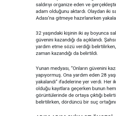
saldırıyı organize eden ve gerçekleşti
adam olduğunu aktardı. Olaydan iki sa
Adası'na gitmeye hazırlanırken yakala
32 yaşındaki kişinin iki ay boyunca sa
güvenini kazandığı da açıklandı. Şah
yardım etme sözü verdiği belirtilirke
zaman kazandığı da belirtildi.
Yunan medyası, “Onların güvenini kazan
yapıyormuş. Ona yardım eden 28 yaşın
yakalandı” ifadelerine yer verdi. Her 
olduğu kayıtlara geçerken bunun hem 
görüntülerinde de ortaya çıktığı belirti
belirtilirken, dördüncü bir suç ortağın