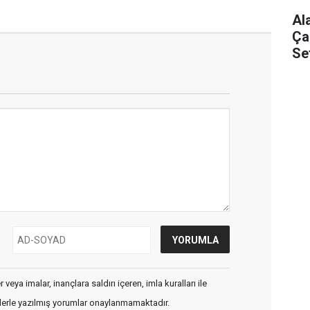
Al
Ça
Se
veya imalar, inançlara saldırı içeren, imla kuralları ile
flerle yazılmış yorumlar onaylanmamaktadır.