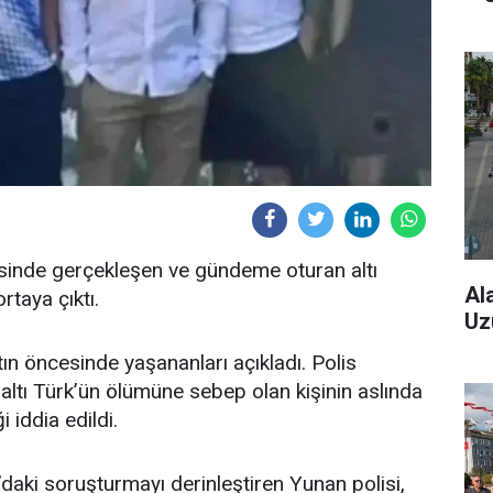
esinde gerçekleşen ve gündeme oturan altı
Al
rtaya çıktı.
Uz
n öncesinde yaşananları açıkladı. Polis
altı Türk’ün ölümüne sebep olan kişinin aslında
 iddia edildi.
daki soruşturmayı derinleştiren Yunan polisi,