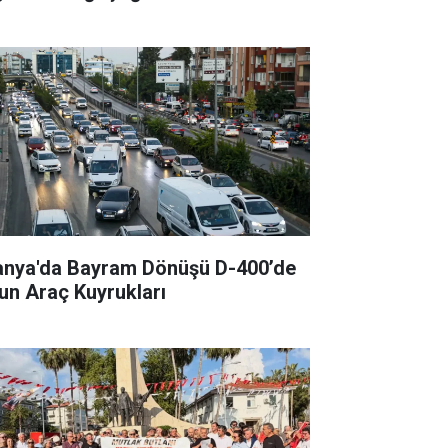
anya'da Bayram Dönüşü D-400’de
un Araç Kuyrukları