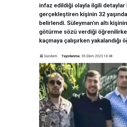
infaz edildiği olayla ilgili detaylar
gerçekleştiren kişinin 32 yaşında
belirlendi. Süleyman'ın altı kişin
götürme sözü verdiği öğrenilirken
kaçmaya çalışırken yakalandığı öğ
Gündem
Yayınlanma:
05 Ekim 2023 10:48