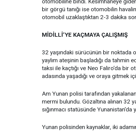
otomobiline bindi. Kesimhaneye giden 
bir görgü tanığı ise otomobilin havalim
otomobil uzaklaştıktan 2-3 dakika sonr
MİDİLLİ’YE KAÇMAYA ÇALIŞMIŞ
32 yaşındaki sürücünün bir noktada o
yaylım ateşinin başladığı da tahmin e
taksi ile kaçtığı ve Neo Faliro’da bir ot
adasında yaşadığı ve oraya gitmek için 
Am Yunan polisi tarafından yakalanan
mermi bulundu. Gözaltına alınan 32 y
sığınmacı statüsünde Yunanistan’da yaş
Yunan polisinden kaynaklar, iki adamın 