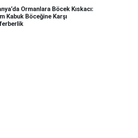
anya’da Ormanlara Böcek Kıskacı:
m Kabuk Böceğine Karşı
ferberlik