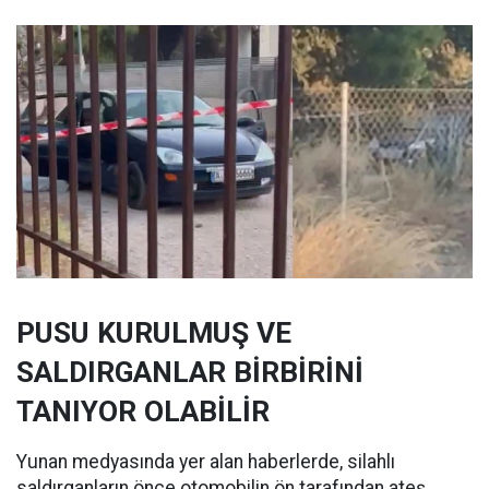
PUSU KURULMUŞ VE
SALDIRGANLAR BİRBİRİNİ
TANIYOR OLABİLİR
Yunan medyasında yer alan haberlerde, silahlı
saldırganların önce otomobilin ön tarafından ateş