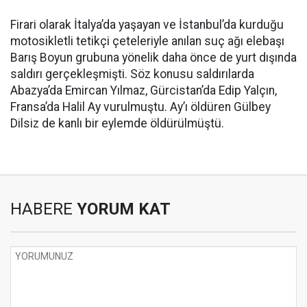
Firari olarak İtalya’da yaşayan ve İstanbul’da kurduğu
motosikletli tetikçi çeteleriyle anılan suç ağı elebaşı
Barış Boyun grubuna yönelik daha önce de yurt dışında
saldırı gerçekleşmişti. Söz konusu saldırılarda
Abazya’da Emircan Yılmaz, Gürcistan’da Edip Yalçın,
Fransa’da Halil Ay vurulmuştu. Ay’ı öldüren Gülbey
Dilsiz de kanlı bir eylemde öldürülmüştü.
HABERE
YORUM KAT