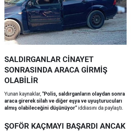
SALDIRGANLAR CİNAYET
SONRASINDA ARACA GİRMİŞ
OLABİLİR
Yunan kaynaklar,
"Polis, saldırganların olaydan sonra
araca girerek silah ve diğer eşya ve uyuşturucuları
almış olabileceğini düşünüyor"
iddiasını da paylaştı.
ŞOFÖR KAÇMAYI BAŞARDI ANCAK