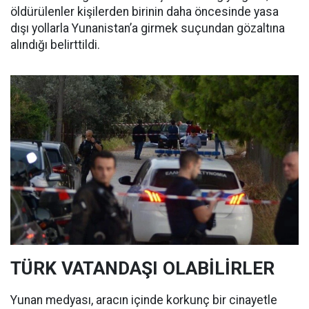
öldürülenler kişilerden birinin daha öncesinde yasa
dışı yollarla Yunanistan’a girmek suçundan gözaltına
alındığı belirttildi.
TÜRK VATANDAŞI OLABİLİRLER
Yunan medyası, aracın içinde korkunç bir cinayetle