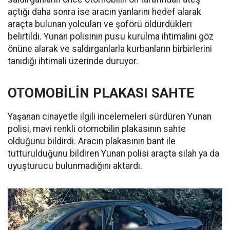
açtığı daha sonra ise aracın yanlarını hedef alarak
araçta bulunan yolcuları ve şoförü öldürdükleri
belirtildi. Yunan polisinin pusu kurulma ihtimalini göz
önüne alarak ve saldırganlarla kurbanların birbirlerini
tanıdığı ihtimali üzerinde duruyor.
OTOMOBİLİN PLAKASI SAHTE
Yaşanan cinayetle ilgili incelemeleri sürdüren Yunan
polisi, mavi renkli otomobilin plakasının sahte
olduğunu bildirdi. Aracın plakasının bant ile
tutturulduğunu bildiren Yunan polisi araçta silah ya da
uyuşturucu bulunmadığını aktardı.