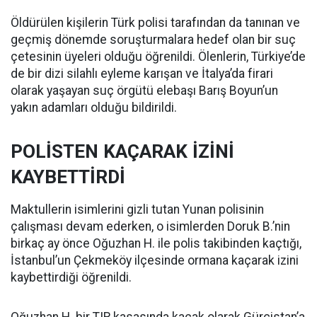
Öldürülen kişilerin Türk polisi tarafından da tanınan ve
geçmiş dönemde soruşturmalara hedef olan bir suç
çetesinin üyeleri olduğu öğrenildi. Ölenlerin, Türkiye’de
de bir dizi silahlı eyleme karışan ve İtalya’da firari
olarak yaşayan suç örgütü elebaşı Barış Boyun’un
yakın adamları olduğu bildirildi.
POLİSTEN KAÇARAK İZİNİ
KAYBETTİRDİ
Maktullerin isimlerini gizli tutan Yunan polisinin
çalışması devam ederken, o isimlerden Doruk B.’nin
birkaç ay önce Oğuzhan H. ile polis takibinden kaçtığı,
İstanbul’un Çekmeköy ilçesinde ormana kaçarak izini
kaybettirdiği öğrenildi.