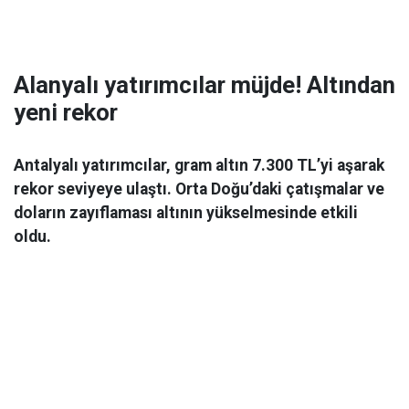
Alanyalı yatırımcılar müjde! Altından
yeni rekor
Antalyalı yatırımcılar, gram altın 7.300 TL’yi aşarak
rekor seviyeye ulaştı. Orta Doğu’daki çatışmalar ve
doların zayıflaması altının yükselmesinde etkili
oldu.
Ekonomi
06 Mart 2026 08:44