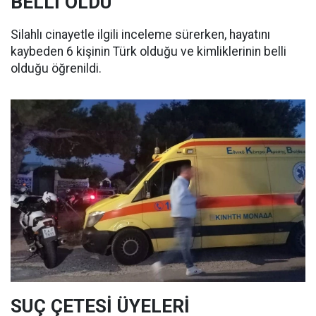
BELLİ OLDU
Silahlı cinayetle ilgili inceleme sürerken, hayatını
kaybeden 6 kişinin Türk olduğu ve kimliklerinin belli
olduğu öğrenildi.
SUÇ ÇETESİ ÜYELERİ