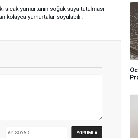
i sıcak yumurtanın soğuk suya tutulması
an kolayca yumurtalar soyulabilir.
Oc
Pr