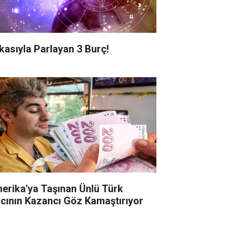
kasıyla Parlayan 3 Burç!
erika'ya Taşınan Ünlü Türk
lcının Kazancı Göz Kamaştırıyor