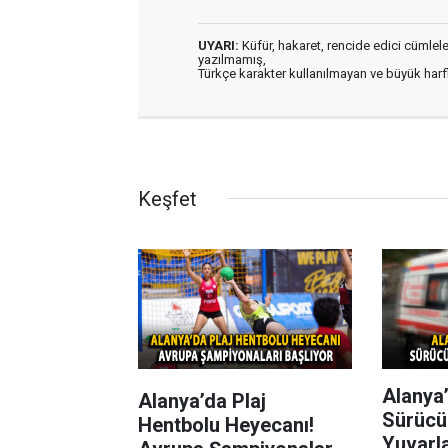
UYARI:
Küfür, hakaret, rencide edici cümleler 
yazılmamış,
Türkçe karakter kullanılmayan ve büyük har
Keşfet
Alanya’
Alanya’da Plaj
Sürücü
Hentbolu Heyecanı!
Yuvarl