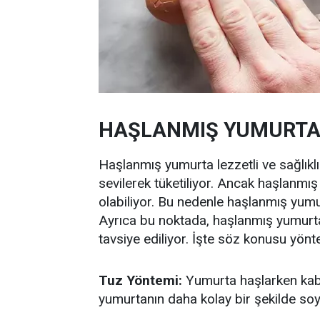
HAŞLANMIŞ YUMURTA
Haşlanmış yumurta lezzetli ve sağlıkl
sevilerek tüketiliyor. Ancak haşlanm
olabiliyor. Bu nedenle haşlanmış yumu
Ayrıca bu noktada, haşlanmış yumurta
tavsiye ediliyor. İşte söz konusu yönt
Tuz Yöntemi:
Yumurta haşlarken kabın
yumurtanın daha kolay bir şekilde soy