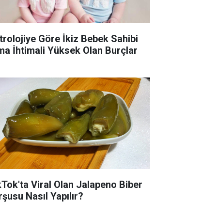
trolojiye Göre İkiz Bebek Sahibi
ma İhtimali Yüksek Olan Burçlar
kTok'ta Viral Olan Jalapeno Biber
rşusu Nasıl Yapılır?