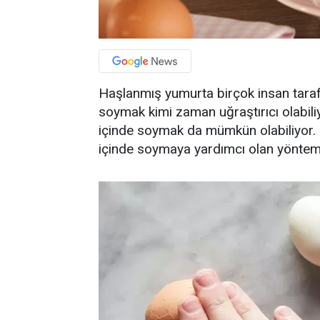
Haşlanmış yumurta birçok insan taraf
soymak kimi zaman uğraştırıcı olabil
içinde soymak da mümkün olabiliyor.
içinde soymaya yardımcı olan yöntemler