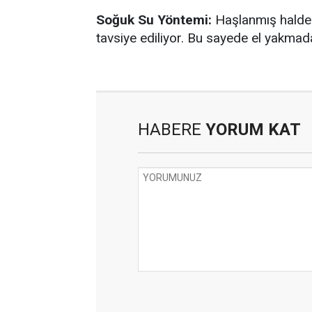
Soğuk Su Yöntemi:
Haşlanmış haldek
tavsiye ediliyor. Bu sayede el yakmad
HABERE
YORUM KAT