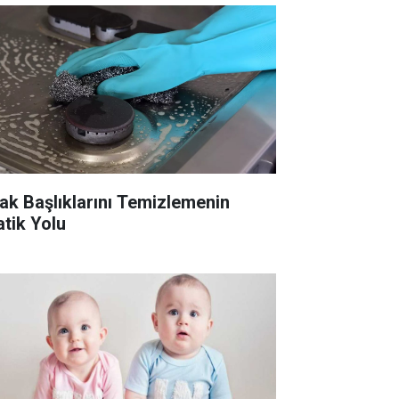
ak Başlıklarını Temizlemenin
atik Yolu