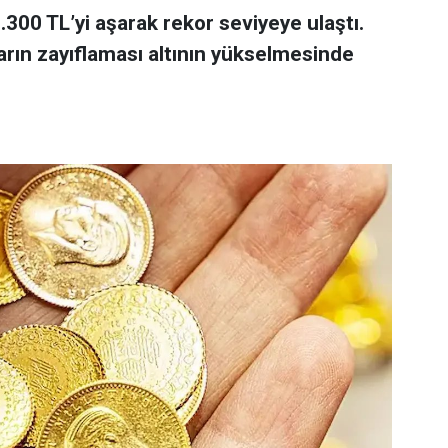
 7.300 TL’yi aşarak rekor seviyeye ulaştı.
arın zayıflaması altının yükselmesinde