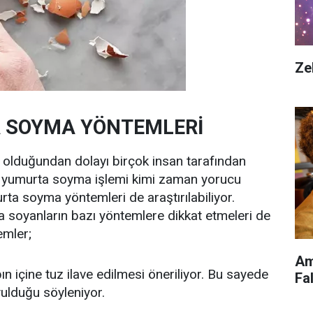
Ze
 SOYMA YÖNTEMLERİ
ı olduğundan dolayı birçok insan tarafından
ış yumurta soyma işlemi kimi zaman yorucu
rta soyma yöntemleri de araştırılabiliyor.
 soyanların bazı yöntemlere dikkat etmeleri de
emler;
Am
 içine tuz ilave edilmesi öneriliyor. Bu sayede
Fa
ulduğu söyleniyor.