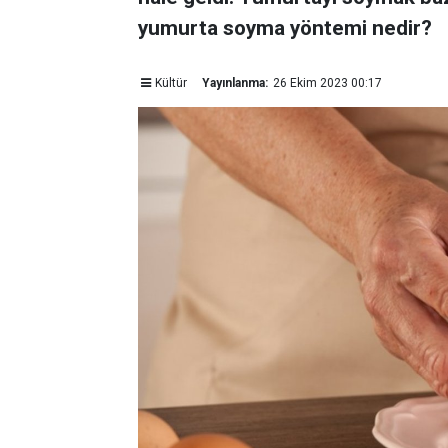
yumurta soyma yöntemi nedir?
Kültür
Yayınlanma:
26 Ekim 2023 00:17