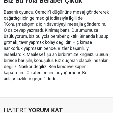
Biz Bu Yola Beraber Çıktık
Başarılı oyuncu, Cemcir'i düğününe mesaj göndererek
çağırdığı için gelmediği iddiasıyla ilgili de
"Konuşmadığımız için davetiyeyi mesajla gönderdim.
O da cevap yazmadı. Kırılmış bana. Durumumuza
üzülüyorum, biz bu yola beraber çıktık. Bir anda küsüp
gitmek, tavır yapmak kolay değildir. Hiç kimse
nankörlük yapmasın bence. Bizler başarılı, iyi
insanlardık. Maalesef şu an birbirimize kırgınız. Günün
birinde barışılır, konuşulur. Biz düşman olacak insanlar
değiliz. Nankör değiliz. Ben kimseye kapımı
kapatmam. O zaten benim büyüğümdür. Bu
anlaşmazlıklar geçer" dedi.
HABERE
YORUM KAT