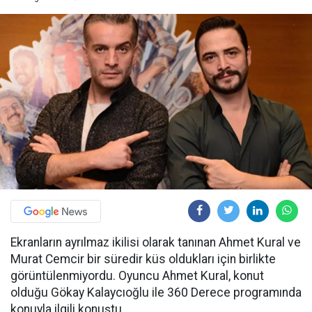
Ekranların ayrılmaz ikilisi olarak tanınan Ahmet Kural ve
Murat Cemcir bir süredir küs oldukları için birlikte
görüntülenmiyordu. Oyuncu Ahmet Kural, konut
olduğu Gökay Kalaycıoğlu ile 360 Derece programında
konuyla ilgili konuştu.