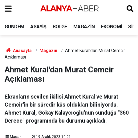
GÜNDEM
ASAYIŞ
BÖLGE
MAGAZIN
EKONOMI
SIY
Anasayfa
Magazin
Ahmet Kural'dan Murat Cemcir
Açıklaması
Ahmet Kural'dan Murat Cemcir
Açıklaması
Ekranların sevilen ikilisi Ahmet Kural ve Murat
Cemcir'in bir süredir küs oldukları biliniyordu.
Ahmet Kural, Gökay Kalaycıoğlu'nun sunduğu "360
Derece" programında bu durumu açıkladı.
Magazin
19 Aralık 2023 10:21