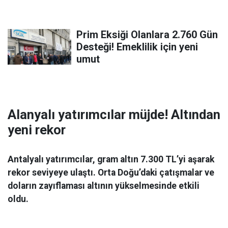
Prim Eksiği Olanlara 2.760 Gün
Desteği! Emeklilik için yeni
umut
Alanyalı yatırımcılar müjde! Altından
yeni rekor
Antalyalı yatırımcılar, gram altın 7.300 TL’yi aşarak
rekor seviyeye ulaştı. Orta Doğu’daki çatışmalar ve
doların zayıflaması altının yükselmesinde etkili
oldu.
Ekonomi
06 Mart 2026 08:44