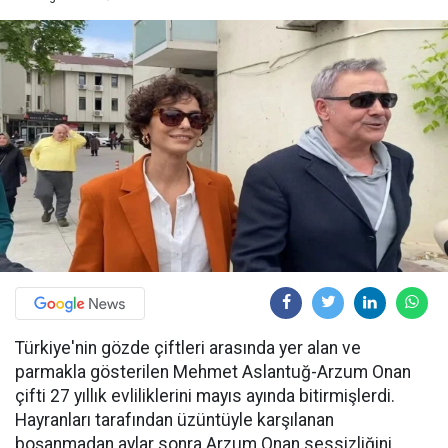
Türkiye'nin gözde çiftleri arasında yer alan ve
parmakla gösterilen Mehmet Aslantuğ-Arzum Onan
çifti 27 yıllık evliliklerini mayıs ayında bitirmişlerdi.
Hayranları tarafından üzüntüyle karşılanan
boşanmadan aylar sonra Arzum Onan sessizliğini