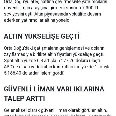
Orta Doğu’yu ateş hattına çevirmesiyle yatırımcıların
güvenli liman arayışına girmesi sonucu 7.300 TL
seviyesini aştı. Altın piyasasında volatilite devam
ederken yatırımcılar altına yöneldi.
ALTIN YÜKSELİŞE GEÇTİ
Orta Doğu’daki çatışmaların genişlemesi ve doların
zayıflamasıyla birlikte altın fiyatları yükselişe geçti.
Spot altın yüzde 0,8 artışla 5.177,26 dolara ulaştı.
ABD’de nisan vadeli altın kontratları ise yüzde 1 artışla
5.186,40 dolardan işlem gördü.
GÜVENLİ LİMAN VARLIKLARINA
TALEP ARTTI
Geleneksel olarak güvenli liman olarak görülen altın,