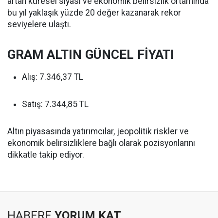
artan küresel siyasi ve ekonomik belirsizlik ortamında
bu yıl yaklaşık yüzde 20 değer kazanarak rekor
seviyelere ulaştı.
GRAM ALTIN GÜNCEL FİYATI
Alış: 7.346,37 TL
Satış: 7.344,85 TL
Altın piyasasında yatırımcılar, jeopolitik riskler ve
ekonomik belirsizliklere bağlı olarak pozisyonlarını
dikkatle takip ediyor.
HABERE
YORUM KAT