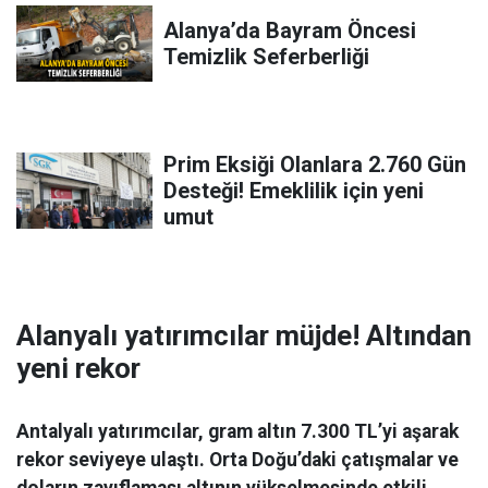
Alanya’da Bayram Öncesi
Temizlik Seferberliği
Prim Eksiği Olanlara 2.760 Gün
Desteği! Emeklilik için yeni
umut
Alanyalı yatırımcılar müjde! Altından
yeni rekor
Antalyalı yatırımcılar, gram altın 7.300 TL’yi aşarak
rekor seviyeye ulaştı. Orta Doğu’daki çatışmalar ve
doların zayıflaması altının yükselmesinde etkili