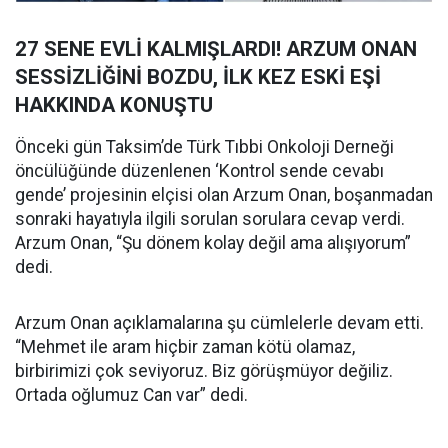
27 SENE EVLİ KALMIŞLARDI! ARZUM ONAN
SESSİZLİĞİNİ BOZDU, İLK KEZ ESKİ EŞİ
HAKKINDA KONUŞTU
Önceki gün Taksim’de Türk Tıbbi Onkoloji Derneği
öncülüğünde düzenlenen ‘Kontrol sende cevabı
gende’ projesinin elçisi olan Arzum Onan, boşanmadan
sonraki hayatıyla ilgili sorulan sorulara cevap verdi.
Arzum Onan, “Şu dönem kolay değil ama alışıyorum”
dedi.
Arzum Onan açıklamalarına şu cümlelerle devam etti.
“Mehmet ile aram hiçbir zaman kötü olamaz,
birbirimizi çok seviyoruz. Biz görüşmüyor değiliz.
Ortada oğlumuz Can var” dedi.