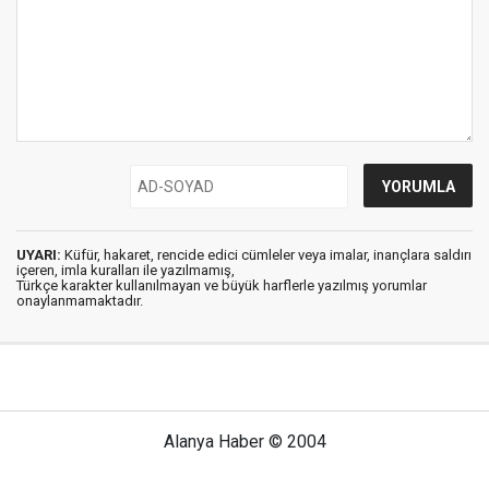
UYARI:
Küfür, hakaret, rencide edici cümleler veya imalar, inançlara saldırı
içeren, imla kuralları ile yazılmamış,
Türkçe karakter kullanılmayan ve büyük harflerle yazılmış yorumlar
onaylanmamaktadır.
Alanya Haber © 2004