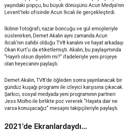
yaşındaki popçu, bu büyük dönüşünü Acun Medya'nın
Levent'teki ofisinde Acun Ilıcalı ile gerçekleştirdi.
İkilinin fotoğrafı, nazar boncuğu ve gül emojileriyle
süslenirken, Demet Akalın aynı zamanda Acun
Ilıcalı'nın sahibi olduğu TV8 kanalını ve hayat arkadaşı
Okan Kurt'u da etiketlemişti. Akalın, bu paylaşımında
"Hayırlı olsun diyelim mi?" ifadeleriyle yeni projeye
olan heyecanını paylaştı.
Demet Akalın, TV8'de öğleden sonra yayınlanacak bir
gündüz kuşağı programı ile izleyici karşısına çıkacak.
Şarkıcı, sosyal medyada yeni programının partneri
Jess Molho ile birlikte poz vererek "Hayata dair ne
varsa konuşacağız" mesajını takipçileriyle paylaştı.
2021’de Ekranlardaydı…