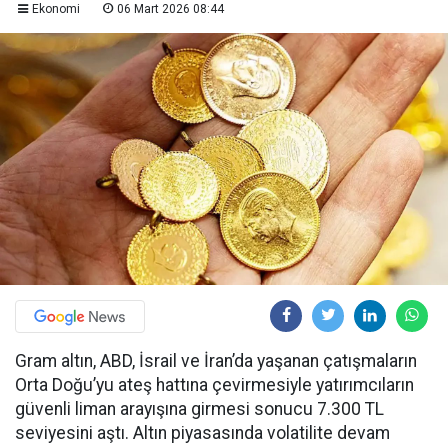
Ekonomi
06 Mart 2026 08:44
Gram altın, ABD, İsrail ve İran’da yaşanan çatışmaların
Orta Doğu’yu ateş hattına çevirmesiyle yatırımcıların
güvenli liman arayışına girmesi sonucu 7.300 TL
seviyesini aştı. Altın piyasasında volatilite devam