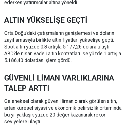
ederken yatırımcılar altına yöneldi.
ALTIN YÜKSELİŞE GEÇTİ
Orta Doğu’daki çatışmaların genişlemesi ve doların
zayıflamasıyla birlikte altın fiyatları yükselişe geçti.
Spot altın yüzde 0,8 artışla 5.177,26 dolara ulaştı.
ABD’de nisan vadeli altın kontratları ise yüzde 1 artışla
5.186,40 dolardan işlem gördü.
GÜVENLİ LİMAN VARLIKLARINA
TALEP ARTTI
Geleneksel olarak güvenli liman olarak görülen altın,
artan küresel siyasi ve ekonomik belirsizlik ortamında
bu yıl yaklaşık yüzde 20 değer kazanarak rekor
seviyelere ulaştı.