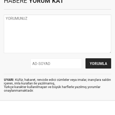
HABERE
YORUM KAT
UYARI:
Küfür, hakaret, rencide edici cümleler veya imalar, inançlara saldırı
içeren, imla kuralları ile yazılmamış,
Türkçe karakter kullanılmayan ve büyük harflerle yazılmış yorumlar
onaylanmamaktadır.