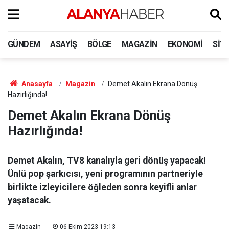
GÜNDEM
ASAYIŞ
BÖLGE
MAGAZIN
EKONOMI
SIY
Anasayfa
Magazin
Demet Akalın Ekrana Dönüş
Hazırlığında!
Demet Akalın Ekrana Dönüş
Hazırlığında!
Demet Akalın, TV8 kanalıyla geri dönüş yapacak!
Ünlü pop şarkıcısı, yeni programının partneriyle
birlikte izleyicilere öğleden sonra keyifli anlar
yaşatacak.
Magazin
06 Ekim 2023 19:13