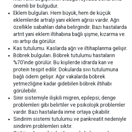
önemli bir bulgudur.
Eklem bulguları. Hem büyük, hem de küçük
eklemlerde artralji yani eklem ağrısı vardır. Ağrı
özellikle sabahları daha belirgindir. Bazı hastalarda
artrit yani eklem iltihabına bağlı şişme, kızarma ve
ısı artışı da görülür.
Kas tutulumu. Kaslarda ağrı ve iltihaplanma gelişir.
Böbrek bulguları. Böbrek tutulumu hastaların
%70’inde görülür. Bu kişilerde idrarda kan ve
protein tespit edilir. Dokularda sıvı tutulumuna
bağlı ödem gelişir. Ağır vakalarda böbrek
yetmezliğine kadar gidebilen böbrek iltihabı
görülebilir.
Sinir sistemiyle ilişkili migren, epilepsi, denge
problemleri gibi belirtiler ve psikolojik problemler
vardır. Bazı hastalarda inme ortaya çıkabilir.
Sindirim sistemi tutulumu ve pankreatit nedeniyle
sindirim problemleri sıktır.