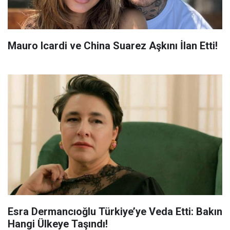
Mauro Icardi ve China Suarez Aşkını İlan Etti!
Esra Dermancıoğlu Türkiye’ye Veda Etti: Bakın
Hangi Ülkeye Taşındı!