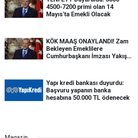
4500-7200 primi olan 14
Mayıs'ta Emekli Olacak
KÖK MAAŞ ONAYLANDI! Zam
Bekleyen Emeklilere
Cumhurbaşkanı İmzası Yakıştı!
Emeklilere Maaş Artışı Haberi
Geldi!
Yapı kredi bankası duyurdu:
Başvuru yapanın banka
hesabına 50.000 TL ödenecek
Magazin