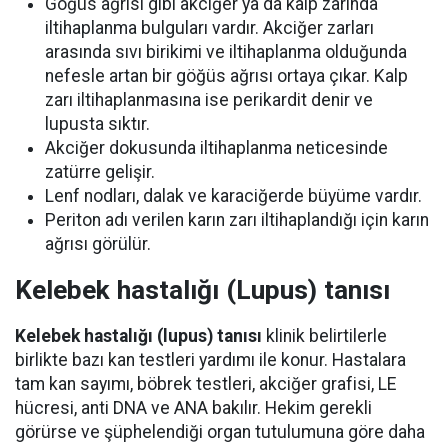
Göğüs ağrısı gibi akciğer ya da kalp zarında
iltihaplanma bulguları vardır. Akciğer zarları
arasında sıvı birikimi ve iltihaplanma olduğunda
nefesle artan bir göğüs ağrısı ortaya çıkar. Kalp
zarı iltihaplanmasına ise perikardit denir ve
lupusta sıktır.
Akciğer dokusunda iltihaplanma neticesinde
zatürre gelişir.
Lenf nodları, dalak ve karaciğerde büyüme vardır.
Periton adı verilen karın zarı iltihaplandığı için karın
ağrısı görülür.
Kelebek hastalığı (Lupus) tanısı
Kelebek hastalığı (lupus) tanısı
klinik belirtilerle
birlikte bazı kan testleri yardımı ile konur. Hastalara
tam kan sayımı, böbrek testleri, akciğer grafisi, LE
hücresi, anti DNA ve ANA bakılır. Hekim gerekli
görürse ve şüphelendiği organ tutulumuna göre daha