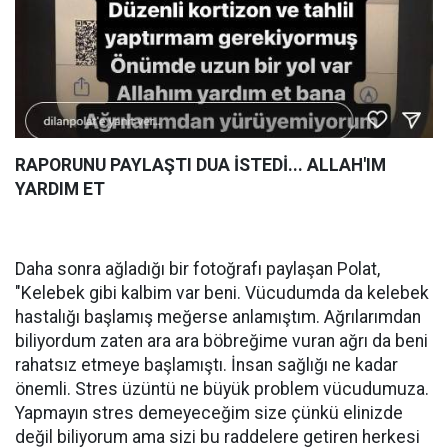
RAPORUNU PAYLAŞTI DUA İSTEDİ... ALLAH'IM
YARDIM ET
Daha sonra ağladığı bir fotoğrafı paylaşan Polat,
"Kelebek gibi kalbim var beni. Vücudumda da kelebek
hastalığı başlamış meğerse anlamıştım. Ağrılarımdan
biliyordum zaten ara ara böbreğime vuran ağrı da beni
rahatsız etmeye başlamıştı. İnsan sağlığı ne kadar
önemli. Stres üzüntü ne büyük problem vücudumuza.
Yapmayın stres demeyeceğim size çünkü elinizde
değil biliyorum ama sizi bu raddelere getiren herkesi