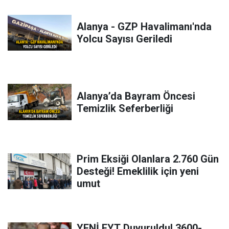
Alanya - GZP Havalimanı'nda
Yolcu Sayısı Geriledi
Alanya’da Bayram Öncesi
Temizlik Seferberliği
Prim Eksiği Olanlara 2.760 Gün
Desteği! Emeklilik için yeni
umut
YENİ EYT Duyuruldu! 3600-