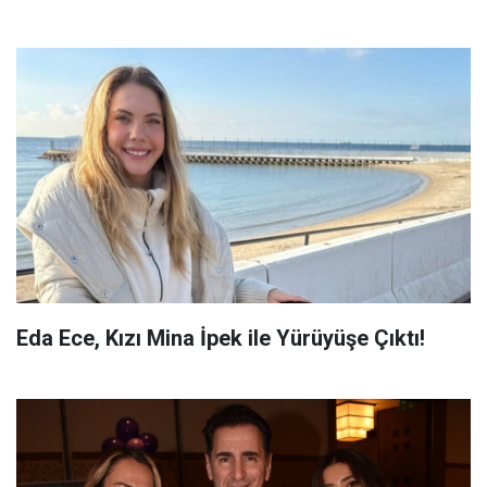
Eda Ece, Kızı Mina İpek ile Yürüyüşe Çıktı!