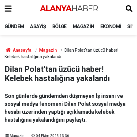
GÜNDEM
ASAYIŞ
BÖLGE
MAGAZIN
EKONOMI
SIY
Anasayfa
Magazin
Dilan Polat'tan üzücü haber!
Kelebek hastalığına yakalandı
Dilan Polat'tan üzücü haber!
Kelebek hastalığına yakalandı
Son günlerde gündemden düşmeyen İş insanı ve
sosyal medya fenomeni Dilan Polat sosyal medya
hesabı üzerinden yaptığı açıklamada kelebek
hastalığına yakalandığını paylaştı.
Magazin
04 Ekim 2023 13:36