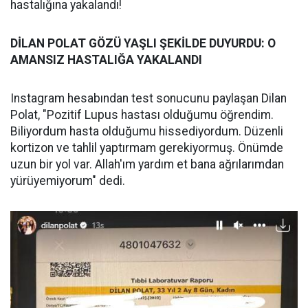
hastalığına yakalandı!
DİLAN POLAT GÖZÜ YAŞLI ŞEKİLDE DUYURDU: O
AMANSIZ HASTALIĞA YAKALANDI
Instagram hesabından test sonucunu paylaşan Dilan
Polat, "Pozitif Lupus hastası olduğumu öğrendim.
Biliyordum hasta olduğumu hissediyordum. Düzenli
kortizon ve tahlil yaptırmam gerekiyormuş. Önümde
uzun bir yol var. Allah'ım yardım et bana ağrılarımdan
yürüyemiyorum" dedi.