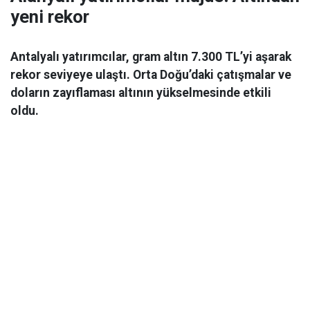
yeni rekor
Antalyalı yatırımcılar, gram altın 7.300 TL’yi aşarak
rekor seviyeye ulaştı. Orta Doğu’daki çatışmalar ve
doların zayıflaması altının yükselmesinde etkili
oldu.
Ekonomi
06 Mart 2026 08:44