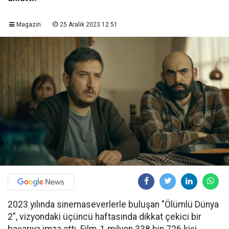
Magazin
25 Aralık 2023 12:51
2023 yılında sinemaseverlerle buluşan "Ölümlü Dünya
2", vizyondaki üçüncü haftasında dikkat çekici bir
başarıya imza attı. Film, 1 milyon 338 bin 726 kişi