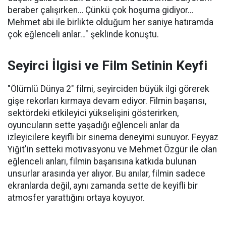
beraber çalışırken… Çünkü çok hoşuma gidiyor…
Mehmet abi ile birlikte olduğum her saniye hatıramda
çok eğlenceli anlar…" şeklinde konuştu.
Seyirci İlgisi ve Film Setinin Keyfi
"Ölümlü Dünya 2" filmi, seyirciden büyük ilgi görerek
gişe rekorları kırmaya devam ediyor. Filmin başarısı,
sektördeki etkileyici yükselişini gösterirken,
oyuncuların sette yaşadığı eğlenceli anlar da
izleyicilere keyifli bir sinema deneyimi sunuyor. Feyyaz
Yiğit'in setteki motivasyonu ve Mehmet Özgür ile olan
eğlenceli anları, filmin başarısına katkıda bulunan
unsurlar arasında yer alıyor. Bu anılar, filmin sadece
ekranlarda değil, aynı zamanda sette de keyifli bir
atmosfer yarattığını ortaya koyuyor.