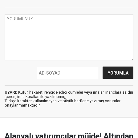
UYARI:
Küfür, hakaret, rencide edici cümleler veya imalar, inançlara saldırı
içeren, imla kuralları ile yazılmamış,
Türkçe karakter kullanılmayan ve büyük harflerle yazılmış yorumlar
onaylanmamaktadır.
Alanyalı yatırımcılar müjde! Altından