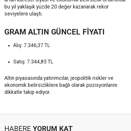
bu yıl yaklaşık yüzde 20 değer kazanarak rekor
seviyelere ulaştı.
GRAM ALTIN GÜNCEL FİYATI
Alış: 7.346,37 TL
Satış: 7.344,85 TL
Altın piyasasında yatırımcılar, jeopolitik riskler ve
ekonomik belirsizliklere bağlı olarak pozisyonlarını
dikkatle takip ediyor.
HABERE
YORUM KAT