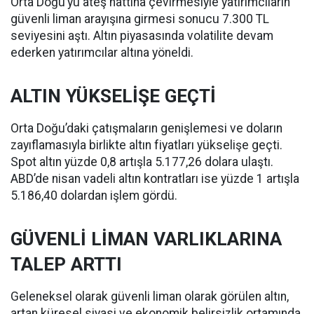
Orta Doğu’yu ateş hattına çevirmesiyle yatırımcıların
güvenli liman arayışına girmesi sonucu 7.300 TL
seviyesini aştı. Altın piyasasında volatilite devam
ederken yatırımcılar altına yöneldi.
ALTIN YÜKSELİŞE GEÇTİ
Orta Doğu’daki çatışmaların genişlemesi ve doların
zayıflamasıyla birlikte altın fiyatları yükselişe geçti.
Spot altın yüzde 0,8 artışla 5.177,26 dolara ulaştı.
ABD’de nisan vadeli altın kontratları ise yüzde 1 artışla
5.186,40 dolardan işlem gördü.
GÜVENLİ LİMAN VARLIKLARINA
TALEP ARTTI
Geleneksel olarak güvenli liman olarak görülen altın,
artan küresel siyasi ve ekonomik belirsizlik ortamında