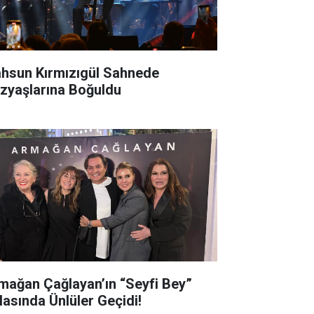
hsun Kırmızıgül Sahnede
zyaşlarına Boğuldu
mağan Çağlayan’ın “Seyfi Bey”
lasında Ünlüler Geçidi!