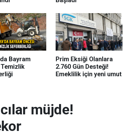
’da Bayram
Prim Eksiği Olanlara
 Temizlik
2.760 Gün Desteği!
rliği
Emeklilik için yeni umut
mcılar müjde!
ekor