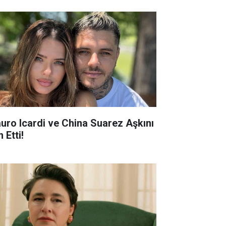
uro Icardi ve China Suarez Aşkını
n Etti!