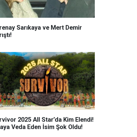
renay Sarıkaya ve Mert Demir
ıştı!
rvivor 2025 All Star’da Kim Elendi!
aya Veda Eden İsim Şok Oldu!