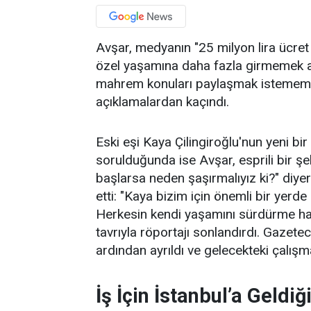
Avşar, medyanın "25 milyon lira ücret 
özel yaşamına daha fazla girmemek adı
mahrem konuları paylaşmak istemem, b
açıklamalardan kaçındı.
Eski eşi Kaya Çilingiroğlu'nun yeni bi
sorulduğunda ise Avşar, esprili bir ş
başlarsa neden şaşırmalıyız ki?" diy
etti: "Kaya bizim için önemli bir yerde
Herkesin kendi yaşamını sürdürme hakk
tavrıyla röportajı sonlandırdı. Gazetec
ardından ayrıldı ve gelecekteki çalışma
İş İçin İstanbul’a Geldiğ