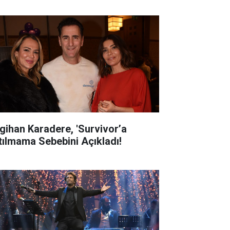
gihan Karadere, 'Survivor’a
tılmama Sebebini Açıkladı!