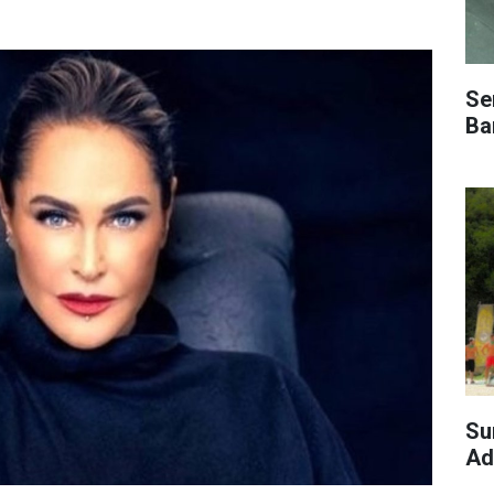
Se
Bar
Su
Ad