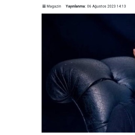
Magazin
Yayınlanma:
06 Ağustos 2023 14:13