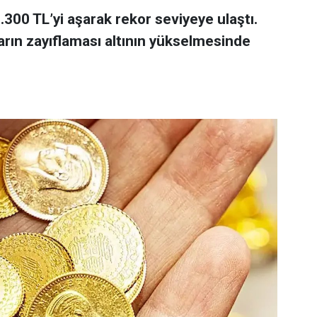
 7.300 TL’yi aşarak rekor seviyeye ulaştı.
arın zayıflaması altının yükselmesinde