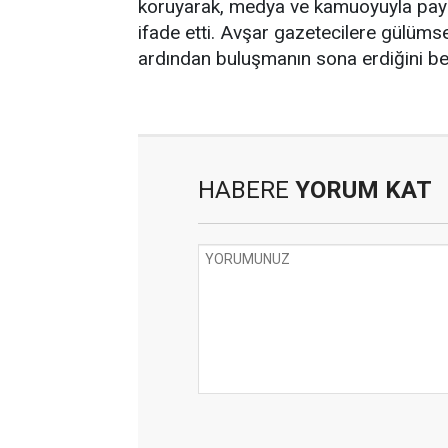
koruyarak, medya ve kamuoyuyla paylaş
ifade etti. Avşar gazetecilere gülümsey
ardından buluşmanın sona erdiğini beli
HABERE
YORUM KAT