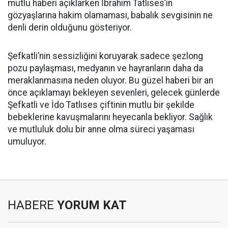
mutlu haberi açıklarken İbrahim Tatlıses’in
gözyaşlarına hakim olamaması, babalık sevgisinin ne
denli derin olduğunu gösteriyor.
Şefkatli’nin sessizliğini koruyarak sadece şezlong
pozu paylaşması, medyanın ve hayranların daha da
meraklanmasına neden oluyor. Bu güzel haberi bir an
önce açıklamayı bekleyen sevenleri, gelecek günlerde
Şefkatli ve İdo Tatlıses çiftinin mutlu bir şekilde
bebeklerine kavuşmalarını heyecanla bekliyor. Sağlık
ve mutluluk dolu bir anne olma süreci yaşaması
umuluyor.
HABERE
YORUM KAT