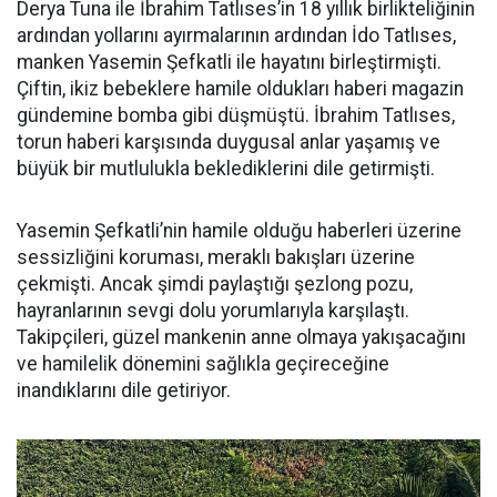
Derya Tuna ile İbrahim Tatlıses’in 18 yıllık birlikteliğinin
ardından yollarını ayırmalarının ardından İdo Tatlıses,
manken Yasemin Şefkatli ile hayatını birleştirmişti.
Çiftin, ikiz bebeklere hamile oldukları haberi magazin
gündemine bomba gibi düşmüştü. İbrahim Tatlıses,
torun haberi karşısında duygusal anlar yaşamış ve
büyük bir mutlulukla beklediklerini dile getirmişti.
Yasemin Şefkatli’nin hamile olduğu haberleri üzerine
sessizliğini koruması, meraklı bakışları üzerine
çekmişti. Ancak şimdi paylaştığı şezlong pozu,
hayranlarının sevgi dolu yorumlarıyla karşılaştı.
Takipçileri, güzel mankenin anne olmaya yakışacağını
ve hamilelik dönemini sağlıkla geçireceğine
inandıklarını dile getiriyor.