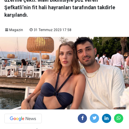
üzerine çekti. Mavi bikinisiyle poz veren
Şefkatli’nin fit hali hayranları tarafından takdirle
karşılandı.
Magazin
31 Temmuz 2023 17:58