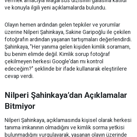
vermek amacıyla Magarsus dizisinin galasına katıldı
ve konuyla ilgili yeni açıklamalarda bulundu.
Olayın hemen ardından gelen tepkiler ve yorumlar
üzerine Nilperi Şahinkaya, Sakine Garipoğlu ile çekilen
fotoğrafın ardından yaşanan tartışmaları değerlendirdi.
Şahinkaya, "Her yanıma gelen kişiden kimlik soramam,
bu benim elimde değil. Kimlik sorup fotoğraf
çekilmeyen herkesi Google'dan mı kontrol
edeceğim?" şeklinde bir ifade kullanarak eleştirilere
cevap verdi.
Nilperi Şahinkaya’dan Açıklamalar
Bitmiyor
Nilperi Şahinkaya, açıklamasında kişisel olarak herkesi
tanıma imkanının olmadığını ve kimlik sorma yetkisi
bulunmadığını vurgulayarak, yaşanan olayın üzerinde