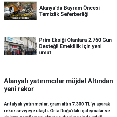
Alanya’da Bayram Öncesi
Temizlik Seferberliği
Prim Eksiği Olanlara 2.760 Gün
Desteği! Emeklilik için yeni
umut
Alanyalı yatırımcılar müjde! Altından
yeni rekor
Antalyalı yatırımcılar, gram altın 7.300 TL’yi aşarak
rekor seviyeye ulaştı. Orta Doğu’daki çatışmalar ve