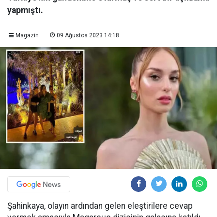
yapmıştı.
Magazin
09 Ağustos 2023 14:18
Şahinkaya, olayın ardından gelen eleştirilere cevap