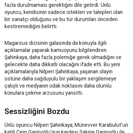
fazla durulmaması gerektiğini dile getirdi. Ünlü
oyuncu, kendisinin sadece istekleri ve talepleri olan
bir sanatçı olduğunu ve bu tür durumları önceden
kestiremediğini belirtti.
Magarsus dizisinin galasında da konuyla ilgili
açıklamalar yaparak kamuoyunu bilgilendiren
Şahinkaya, daha fazla polemiğe gerek olmadığını ve
gelecekte daha dikkatli olacağını ifade etti. Bu yeni
açıklamalarıyla Nilperi Şahinkaya, yaşanan olayın
üstüne daha sağduyulu bir yaklaşım sergilemeye
çalıştı ve medyanın odak noktasını daha olumlu
konulara çekme arzusunu yansıttı.
Sessizliğini Bozdu
Ünlü oyuncu Nilperi Şahinkaya, Münevver Karabulut'un
katili Cem Garipoğlu'nun kardeşi Sakine Garipoğlu ile