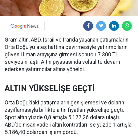
Gram altın, ABD, İsrail ve İran’da yaşanan çatışmaların
Orta Doğu’yu ateş hattına çevirmesiyle yatırımcıların
güvenli liman arayışına girmesi sonucu 7.300 TL
seviyesini aştı. Altın piyasasında volatilite devam
ederken yatırımcılar altına yöneldi.
ALTIN YÜKSELİŞE GEÇTİ
Orta Doğu’daki çatışmaların genişlemesi ve doların
zayıflamasıyla birlikte altın fiyatları yükselişe geçti.
Spot altın yüzde 0,8 artışla 5.177,26 dolara ulaştı.
ABD’de nisan vadeli altın kontratları ise yüzde 1 artışla
5.186,40 dolardan işlem gördü.