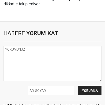
dikkatle takip ediyor.
HABERE
YORUM KAT