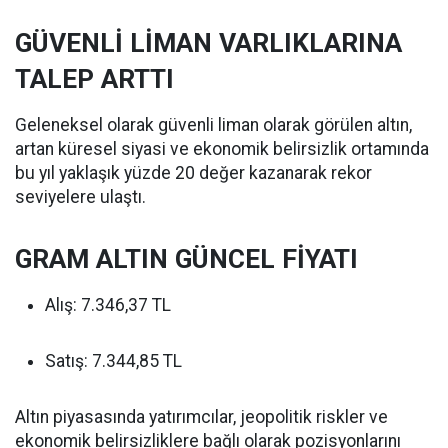
GÜVENLİ LİMAN VARLIKLARINA
TALEP ARTTI
Geleneksel olarak güvenli liman olarak görülen altın,
artan küresel siyasi ve ekonomik belirsizlik ortamında
bu yıl yaklaşık yüzde 20 değer kazanarak rekor
seviyelere ulaştı.
GRAM ALTIN GÜNCEL FİYATI
Alış: 7.346,37 TL
Satış: 7.344,85 TL
Altın piyasasında yatırımcılar, jeopolitik riskler ve
ekonomik belirsizliklere bağlı olarak pozisyonlarını