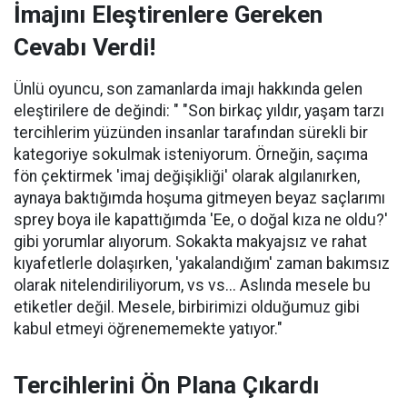
İmajını Eleştirenlere Gereken
Cevabı Verdi!
Ünlü oyuncu, son zamanlarda imajı hakkında gelen
eleştirilere de değindi: " "Son birkaç yıldır, yaşam tarzı
tercihlerim yüzünden insanlar tarafından sürekli bir
kategoriye sokulmak isteniyorum. Örneğin, saçıma
fön çektirmek 'imaj değişikliği' olarak algılanırken,
aynaya baktığımda hoşuma gitmeyen beyaz saçlarımı
sprey boya ile kapattığımda 'Ee, o doğal kıza ne oldu?'
gibi yorumlar alıyorum. Sokakta makyajsız ve rahat
kıyafetlerle dolaşırken, 'yakalandığım' zaman bakımsız
olarak nitelendiriliyorum, vs vs... Aslında mesele bu
etiketler değil. Mesele, birbirimizi olduğumuz gibi
kabul etmeyi öğrenememekte yatıyor."
Tercihlerini Ön Plana Çıkardı