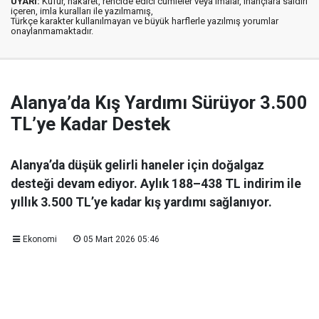
UYARI:
Küfür, hakaret, rencide edici cümleler veya imalar, inançlara saldırı
içeren, imla kuralları ile yazılmamış,
Türkçe karakter kullanılmayan ve büyük harflerle yazılmış yorumlar
onaylanmamaktadır.
Alanya’da Kış Yardımı Sürüyor 3.500
TL’ye Kadar Destek
Alanya’da düşük gelirli haneler için doğalgaz
desteği devam ediyor. Aylık 188–438 TL indirim ile
yıllık 3.500 TL’ye kadar kış yardımı sağlanıyor.
Ekonomi
05 Mart 2026 05:46