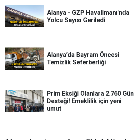
Alanya - GZP Havalimanı'nda
Yolcu Sayısı Geriledi
Alanya’da Bayram Öncesi
Temizlik Seferberliği
Prim Eksiği Olanlara 2.760 Gün
Desteği! Emeklilik için yeni
umut