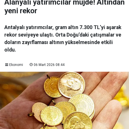
Alanyalı yatırımcılar müjde! Altından
yeni rekor
Antalyalı yatırımcılar, gram altın 7.300 TL’yi aşarak
rekor seviyeye ulaştı. Orta Doğu’daki çatışmalar ve
doların zayıflaması altının yükselmesinde etkili
oldu.
Ekonomi
06 Mart 2026 08:44