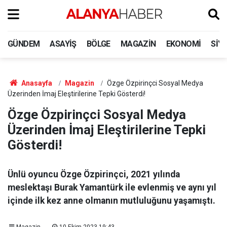
GÜNDEM
ASAYIŞ
BÖLGE
MAGAZIN
EKONOMI
SIY
Anasayfa
Magazin
Özge Özpirinçci Sosyal Medya
Üzerinden İmaj Eleştirilerine Tepki Gösterdi!
Özge Özpirinçci Sosyal Medya
Üzerinden İmaj Eleştirilerine Tepki
Gösterdi!
Ünlü oyuncu Özge Özpirinçci, 2021 yılında
meslektaşı Burak Yamantürk ile evlenmiş ve aynı yıl
içinde ilk kez anne olmanın mutluluğunu yaşamıştı.