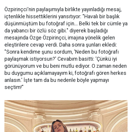
Özpirinçci'nin paylaşımıyla birlikte yayınladığı mesaj,
içtenlikle hissettiklerini yansıtıyor: "Havalı bir başlık
düşünmüştüm bu fotoğraf için... Belki tek bir cümle ya
da yabancı bir özlü söz gibi." diyerek başladığı
mesajında Özge Özpirinçci, imajına yönelik gelen
eleştirilere cevap verdi. Daha sonra şunları ekledi:
"Sonra kendime şunu sordum, 'Neden bu fotoğrafı
paylaşmak istiyorsun?' Cevabım basitti: 'Çünkü iyi
görünüyorum ve bu beni mutlu ediyor. O zaman neden
bu duygumu açıklamayayım ki, fotoğrafı gören herkes
anlasın.' İşte tam da bu nedenle böyle yapmayı
seçtim!"