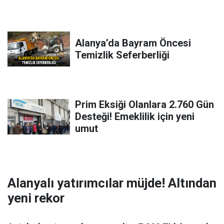
Alanya’da Bayram Öncesi
Temizlik Seferberliği
Prim Eksiği Olanlara 2.760 Gün
Desteği! Emeklilik için yeni
umut
Alanyalı yatırımcılar müjde! Altından
yeni rekor