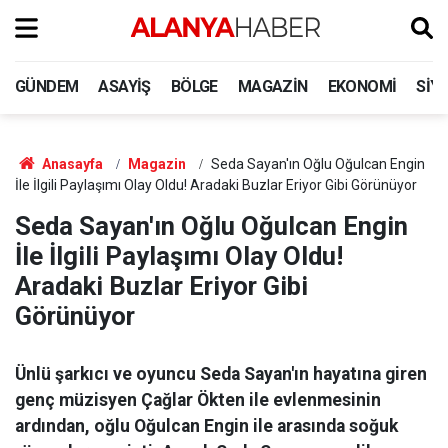
GÜNDEM
ASAYIŞ
BÖLGE
MAGAZIN
EKONOMI
SIY
Anasayfa
Magazin
Seda Sayan'ın Oğlu Oğulcan Engin
İle İlgili Paylaşımı Olay Oldu! Aradaki Buzlar Eriyor Gibi Görünüyor
Seda Sayan'ın Oğlu Oğulcan Engin
İle İlgili Paylaşımı Olay Oldu!
Aradaki Buzlar Eriyor Gibi
Görünüyor
Ünlü şarkıcı ve oyuncu Seda Sayan'ın hayatına giren
genç müzisyen Çağlar Ökten ile evlenmesinin
ardından, oğlu Oğulcan Engin ile arasında soğuk