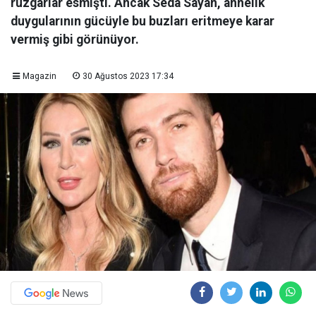
rüzgarlar esmişti. Ancak Seda Sayan, annelik
duygularının gücüyle bu buzları eritmeye karar
vermiş gibi görünüyor.
Magazin
30 Ağustos 2023 17:34