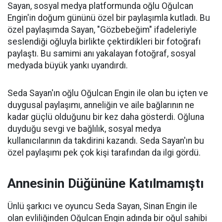
Sayan, sosyal medya platformunda oğlu Oğulcan
Engin'in doğum gününü özel bir paylaşımla kutladı. Bu
özel paylaşımda Sayan, "Gözbebeğim" ifadeleriyle
seslendiği oğluyla birlikte çektirdikleri bir fotoğrafı
paylaştı. Bu samimi anı yakalayan fotoğraf, sosyal
medyada büyük yankı uyandırdı.
Seda Sayan'ın oğlu Oğulcan Engin ile olan bu içten ve
duygusal paylaşımı, anneliğin ve aile bağlarının ne
kadar güçlü olduğunu bir kez daha gösterdi. Oğluna
duyduğu sevgi ve bağlılık, sosyal medya
kullanıcılarının da takdirini kazandı. Seda Sayan'ın bu
özel paylaşımı pek çok kişi tarafından da ilgi gördü.
Annesinin Düğününe Katılmamıştı
Ünlü şarkıcı ve oyuncu Seda Sayan, Sinan Engin ile
olan evliliğinden Oğulcan Engin adında bir oğul sahibi