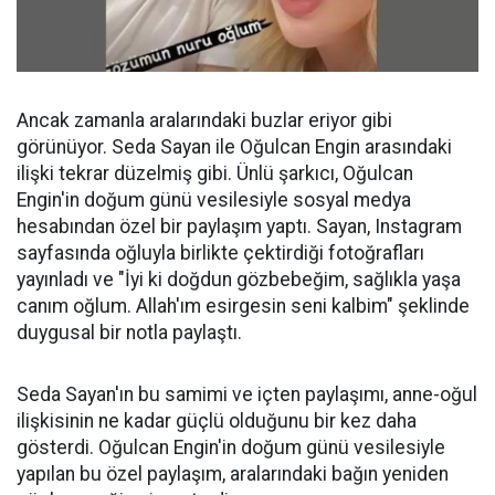
Ancak zamanla aralarındaki buzlar eriyor gibi
görünüyor. Seda Sayan ile Oğulcan Engin arasındaki
ilişki tekrar düzelmiş gibi. Ünlü şarkıcı, Oğulcan
Engin'in doğum günü vesilesiyle sosyal medya
hesabından özel bir paylaşım yaptı. Sayan, Instagram
sayfasında oğluyla birlikte çektirdiği fotoğrafları
yayınladı ve "İyi ki doğdun gözbebeğim, sağlıkla yaşa
canım oğlum. Allah'ım esirgesin seni kalbim" şeklinde
duygusal bir notla paylaştı.
Seda Sayan'ın bu samimi ve içten paylaşımı, anne-oğul
ilişkisinin ne kadar güçlü olduğunu bir kez daha
gösterdi. Oğulcan Engin'in doğum günü vesilesiyle
yapılan bu özel paylaşım, aralarındaki bağın yeniden