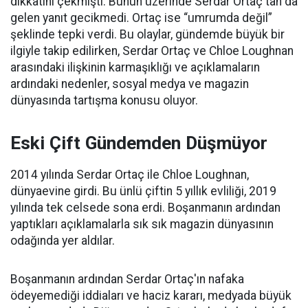
dikkatini çekmişti. Bunun üzerinde Serdar Ortaç'tan da
gelen yanıt gecikmedi. Ortaç ise “umrumda değil”
şeklinde tepki verdi. Bu olaylar, gündemde büyük bir
ilgiyle takip edilirken, Serdar Ortaç ve Chloe Loughnan
arasındaki ilişkinin karmaşıklığı ve açıklamaların
ardındaki nedenler, sosyal medya ve magazin
dünyasında tartışma konusu oluyor.
Eski Çift Gündemden Düşmüyor
2014 yılında Serdar Ortaç ile Chloe Loughnan,
dünyaevine girdi. Bu ünlü çiftin 5 yıllık evliliği, 2019
yılında tek celsede sona erdi. Boşanmanın ardından
yaptıkları açıklamalarla sık sık magazin dünyasının
odağında yer aldılar.
Boşanmanın ardından Serdar Ortaç'ın nafaka
ödeyemediği iddiaları ve haciz kararı, medyada büyük