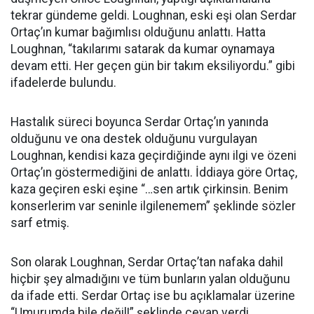
tekrar gündeme geldi. Loughnan, eski eşi olan Serdar
Ortaç’ın kumar bağımlısı olduğunu anlattı. Hatta
Loughnan, “takılarımı satarak da kumar oynamaya
devam etti. Her geçen gün bir takım eksiliyordu.” gibi
ifadelerde bulundu.
Hastalık süreci boyunca Serdar Ortaç’ın yanında
olduğunu ve ona destek olduğunu vurgulayan
Loughnan, kendisi kaza geçirdiğinde aynı ilgi ve özeni
Ortaç’ın göstermediğini de anlattı. İddiaya göre Ortaç,
kaza geçiren eski eşine “…sen artık çirkinsin. Benim
konserlerim var seninle ilgilenemem” şeklinde sözler
sarf etmiş.
Son olarak Loughnan, Serdar Ortaç’tan nafaka dahil
hiçbir şey almadığını ve tüm bunların yalan olduğunu
da ifade etti. Serdar Ortaç ise bu açıklamalar üzerine
“Umurumda bile değil!” şeklinde cevap verdi.