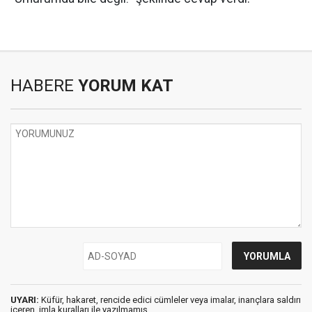
HABERE
YORUM KAT
UYARI:
Küfür, hakaret, rencide edici cümleler veya imalar, inançlara saldırı
içeren, imla kuralları ile yazılmamış,