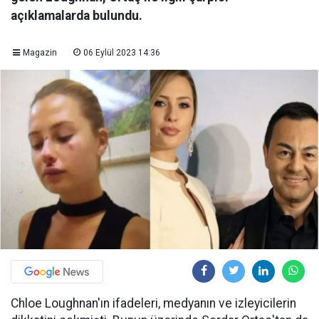
açıklamalarda bulundu.
Magazin
06 Eylül 2023 14:36
Chloe Loughnan'ın ifadeleri, medyanın ve izleyicilerin