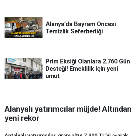
Alanya’da Bayram Öncesi
Temizlik Seferberliği
Prim Eksiği Olanlara 2.760 Gün
Desteği! Emeklilik için yeni
umut
Alanyalı yatırımcılar müjde! Altından
yeni rekor
Antalyalı yatırımcılar, gram altın 7.300 TL’yi aşarak