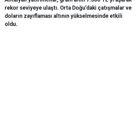
rekor seviyeye ulaştı. Orta Doğu’daki çatışmalar ve
doların zayıflaması altının yükselmesinde etkili
oldu.
Ekonomi
06 Mart 2026 08:44