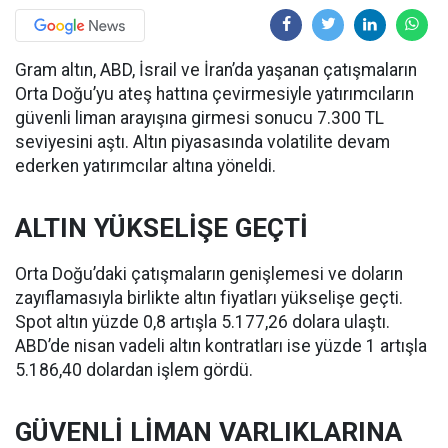
Gram altın, ABD, İsrail ve İran’da yaşanan çatışmaların
Orta Doğu’yu ateş hattına çevirmesiyle yatırımcıların
güvenli liman arayışına girmesi sonucu 7.300 TL
seviyesini aştı. Altın piyasasında volatilite devam
ederken yatırımcılar altına yöneldi.
ALTIN YÜKSELİŞE GEÇTİ
Orta Doğu’daki çatışmaların genişlemesi ve doların
zayıflamasıyla birlikte altın fiyatları yükselişe geçti.
Spot altın yüzde 0,8 artışla 5.177,26 dolara ulaştı.
ABD’de nisan vadeli altın kontratları ise yüzde 1 artışla
5.186,40 dolardan işlem gördü.
GÜVENLİ LİMAN VARLIKLARINA