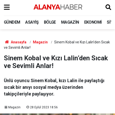
GÜNDEM
ASAYIŞ
BÖLGE
MAGAZIN
EKONOMI
SIY
Anasayfa
Magazin
Sinem Kobal ve Kızı Lalin’den Sıcak
ve Sevimli Anlar!
Sinem Kobal ve Kızı Lalin’den Sıcak
ve Sevimli Anlar!
Ünlü oyuncu Sinem Kobal, kızı Lalin ile paylaştığı
sıcak bir anıyı sosyal medya üzerinden
takipçileriyle paylaşıyor.
Magazin
28 Eylül 2023 18:56