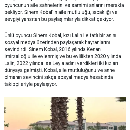
oyuncunun aile sahnelerini ve samimi anlarını merakla
bekliyor. Sinem Kobal'ın aile mutluluğu, sıcaklığı ve
sevgiyi yansıtan bu paylaşımlarıyla dikkat çekiyor.
Ünlü oyuncu Sinem Kobal, kızı Lalin ile tatlı bir anını
sosyal medya üzerinden paylaşarak hayranlarını
sevindirdi. Sinem Kobal, 2016 yılında Kenan
İmirzalıoğlu ile evlenmiş ve bu evlilikten 2020 yılında
Lalin, 2022 yılında ise Leyla adını verdikleri iki kızları
dünyaya gelmişti. Kobal, aile mutluluğunu ve anne
olmanın sevincini sıkça sosyal medya hesabında
takipçileriyle paylaşıyor.