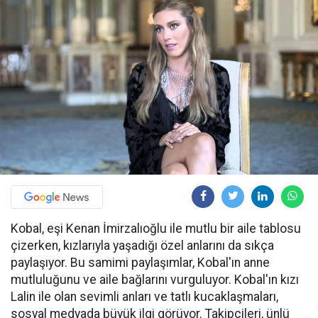
Kobal, eşi Kenan İmirzalıoğlu ile mutlu bir aile tablosu
çizerken, kızlarıyla yaşadığı özel anlarını da sıkça
paylaşıyor. Bu samimi paylaşımlar, Kobal'ın anne
mutluluğunu ve aile bağlarını vurguluyor. Kobal'ın kızı
Lalin ile olan sevimli anları ve tatlı kucaklaşmaları,
sosyal medyada büyük ilgi görüyor. Takipçileri, ünlü