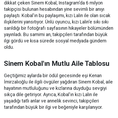
dikkat çeken Sinem Kobal, Instagram'da 6 milyon
takipçisi bulunan hesabından yine sevimli bir anıyı
paylaştı. Kobal'ın bu paylaşımı, kızı Lalin ile olan sıcak
ilişkilerini yansıtıyor. Ünlü oyuncu, kızı Lalin'e sıkı sıkı
sarıldığı bir fotoğrafı sayfasının hikayeler bölümünden
yayınladı. Bu samimi an, takipçileri tarafından büyük
ilgi gördü ve kısa sürede sosyal medyada gündem
oldu.
Sinem Kobal'ın Mutlu Aile Tablosu
Geçtiğimiz aylarda bir ödül gecesinde eşi Kenan
İmirzalıoğlu ile ilgili övgüler yağdıran Sinem Kobal, aile
hayatının mutluluğunu ve kızlarına duyduğu sevgiyi
sıkça dile getiriyor. Ayrıca, Kobal'ın kızı Lalin ile
yaşadığı tatlı anlar ve annelik sevinci, takipçileri
tarafından büyük bir ilgi ve beğeniyle karşılanıyor.