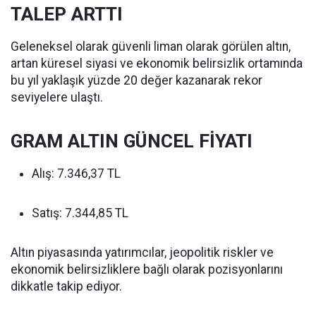
TALEP ARTTI
Geleneksel olarak güvenli liman olarak görülen altın,
artan küresel siyasi ve ekonomik belirsizlik ortamında
bu yıl yaklaşık yüzde 20 değer kazanarak rekor
seviyelere ulaştı.
GRAM ALTIN GÜNCEL FİYATI
Alış: 7.346,37 TL
Satış: 7.344,85 TL
Altın piyasasında yatırımcılar, jeopolitik riskler ve
ekonomik belirsizliklere bağlı olarak pozisyonlarını
dikkatle takip ediyor.