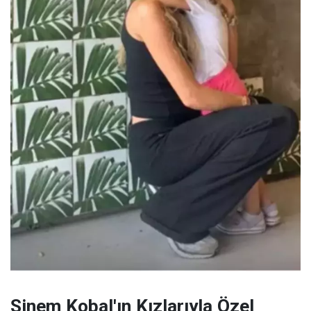
Sinem Kobal'ın Kızlarıyla Özel