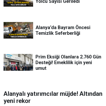
Yolcu Sayısı Geriledi
Alanya’da Bayram Öncesi
Temizlik Seferberliği
Prim Eksiği Olanlara 2.760 Gün
Desteği! Emeklilik için yeni
umut
Alanyalı yatırımcılar müjde! Altından
yeni rekor